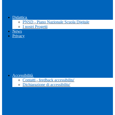
Didattica
PNSD - Piano Nazionale Scuola Digitale
I nostri Progetti
News
Privacy
Accessibilità
Contatti - feedback accessibilita'
Dichiarazione di accessibilita'