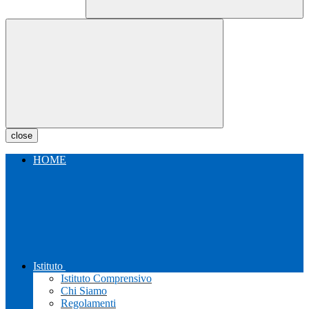
close
HOME
Istituto
Istituto Comprensivo
Chi Siamo
Regolamenti