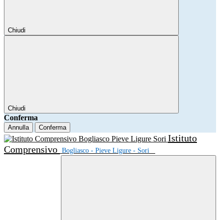
Chiudi
Chiudi
Conferma
Annulla
Conferma
Istituto
Comprensivo
Bogliasco - Pieve Ligure - Sori