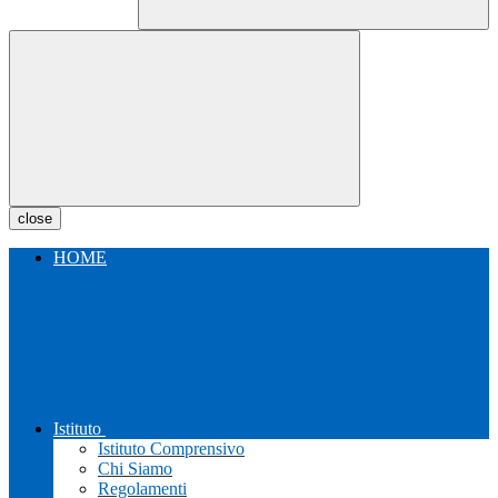
close
HOME
Istituto
Istituto Comprensivo
Chi Siamo
Regolamenti