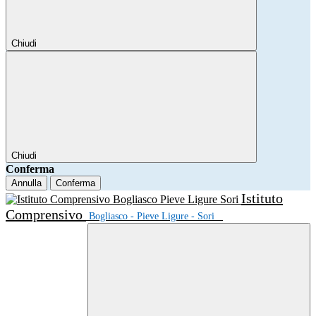
Chiudi
Chiudi
Conferma
Annulla
Conferma
Istituto
Comprensivo
Bogliasco - Pieve Ligure - Sori