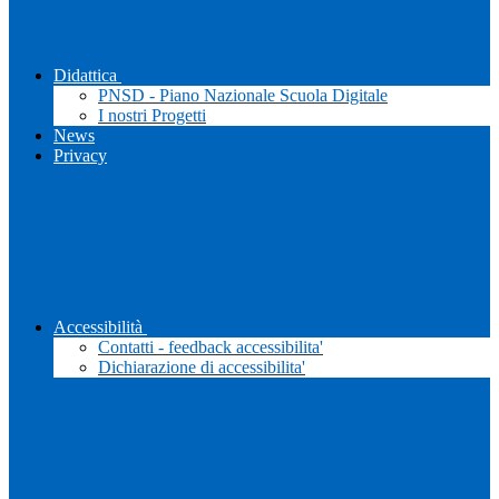
Didattica
PNSD - Piano Nazionale Scuola Digitale
I nostri Progetti
News
Privacy
Accessibilità
Contatti - feedback accessibilita'
Dichiarazione di accessibilita'