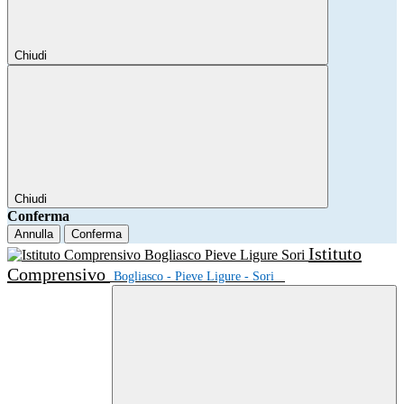
Chiudi
Chiudi
Conferma
Annulla
Conferma
Istituto
Comprensivo
Bogliasco - Pieve Ligure - Sori