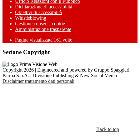
Ufficio Relazioni con il Pubblico
Dichiarazione di accessibilità
Obiettivi di accessibilità
Whistleblowing
Gestione consensi cookie
Amministrazione trasparente
Pagina visualizzata
161
volte
Sezione Copyright
Copyright 2026 | Engineered and powered by Gruppo Spaggiari
Parma S.p.A. | Divisione Publishing & New Social Media
Disclaimer trattamento dati personali
Back to top