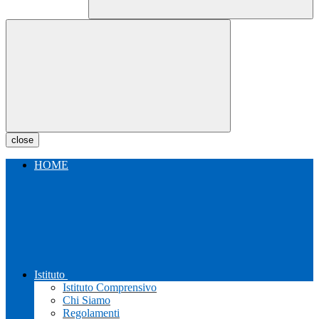
close
HOME
Istituto
Istituto Comprensivo
Chi Siamo
Regolamenti