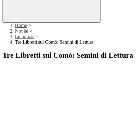
Home
>
Novità
>
Le notizie
>
Tre Libretti sul Comò: Semini di Lettura
Tre Libretti sul Comò: Semini di Lettura