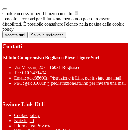
Cookie necessari per il funzionamento
I cookie necessari per il funzionamento non possono essere
disabilitati. È possibile consultare l'elenco nella pagina della cookie
policy.
Accetta tutti
Salva le preferenze
Contatti
Istituto Comprensivo Bogliasco Pieve Ligure Sori
Via Mazzini, 207 - 16031 Bogliasco
Tel:
010 3471494
Email:
geic85600n@istruzione.it
Link per inviare una mail
PEC:
geic85600n@pec.istruzione.it
Link per inviare una mail
Sezione Link Utili
Cookie policy
Note legali
Informativa Privacy