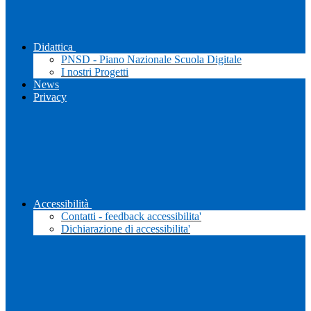
Didattica
PNSD - Piano Nazionale Scuola Digitale
I nostri Progetti
News
Privacy
Accessibilità
Contatti - feedback accessibilita'
Dichiarazione di accessibilita'