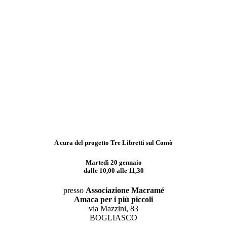
A cura del progetto
Tre Libretti sul Comò
Martedì 20 gennaio
dalle 10,00 alle 11,30
presso
Associazione Macramé
Amaca per i più piccoli
via Mazzini, 83
BOGLIASCO