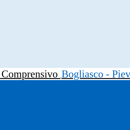
to Comprensivo
Bogliasco - Pie