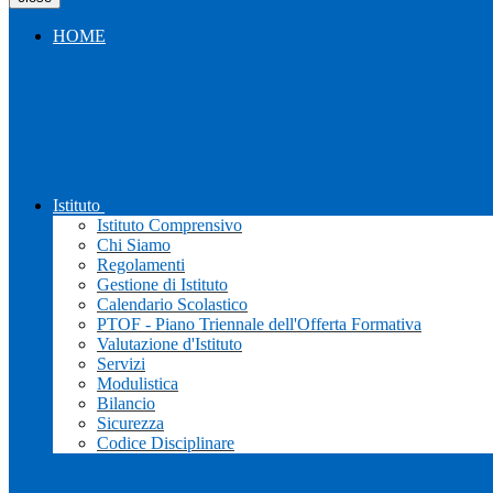
HOME
Istituto
Istituto Comprensivo
Chi Siamo
Regolamenti
Gestione di Istituto
Calendario Scolastico
PTOF - Piano Triennale dell'Offerta Formativa
Valutazione d'Istituto
Servizi
Modulistica
Bilancio
Sicurezza
Codice Disciplinare