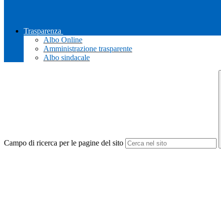
Trasparenza
Albo Online
Amministrazione trasparente
Albo sindacale
Campo di ricerca per le pagine del sito