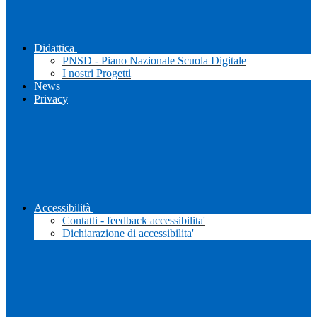
Didattica
PNSD - Piano Nazionale Scuola Digitale
I nostri Progetti
News
Privacy
Accessibilità
Contatti - feedback accessibilita'
Dichiarazione di accessibilita'