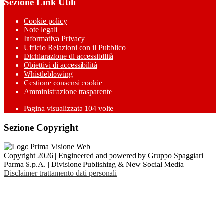
Sezione Link Utili
Cookie policy
Note legali
Informativa Privacy
Ufficio Relazioni con il Pubblico
Dichiarazione di accessibilità
Obiettivi di accessibilità
Whistleblowing
Gestione consensi cookie
Amministrazione trasparente
Pagina visualizzata
104
volte
Sezione Copyright
Copyright 2026 | Engineered and powered by Gruppo Spaggiari
Parma S.p.A. | Divisione Publishing & New Social Media
Disclaimer trattamento dati personali