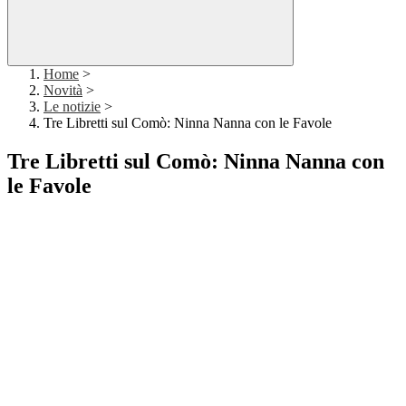
Home
>
Novità
>
Le notizie
>
Tre Libretti sul Comò: Ninna Nanna con le Favole
Tre Libretti sul Comò: Ninna Nanna con
le Favole