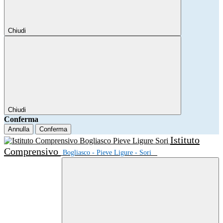
Chiudi
Chiudi
Conferma
Annulla
Conferma
Istituto
Comprensivo
Bogliasco - Pieve Ligure - Sori