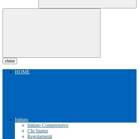
close
HOME
Istituto
Istituto Comprensivo
Chi Siamo
Regolamenti