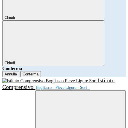
Chiudi
Chiudi
Conferma
Annulla
Conferma
Istituto
Comprensivo
Bogliasco - Pieve Ligure - Sori