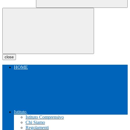
close
HOME
Istituto
Istituto Comprensivo
Chi Siamo
Regolamenti