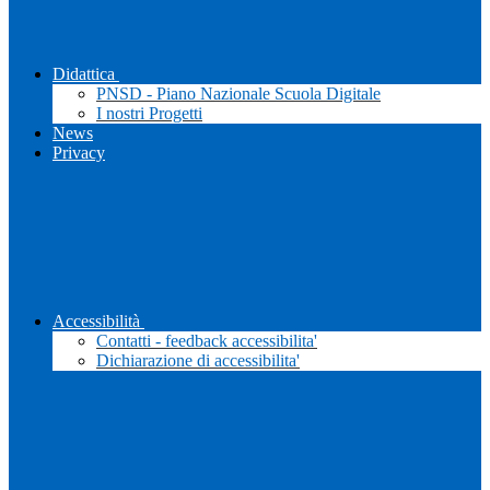
Didattica
PNSD - Piano Nazionale Scuola Digitale
I nostri Progetti
News
Privacy
Accessibilità
Contatti - feedback accessibilita'
Dichiarazione di accessibilita'