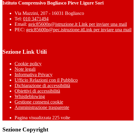
Istituto Comprensivo Bogliasco Pieve Ligure Sori
Via Mazzini, 207 - 16031 Bogliasco
Tel:
010 3471494
Email:
geic85600n@istruzione.it
Link per inviare una mail
PEC:
geic85600n@pec.istruzione.it
Link per inviare una mail
Sezione Link Utili
Cookie policy
Note legali
Informativa Privacy
Ufficio Relazioni con il Pubblico
Dichiarazione di accessibilità
Obiettivi di accessibilità
Whistleblowing
Gestione consensi cookie
Amministrazione trasparente
Pagina visualizzata
225
volte
Sezione Copyright