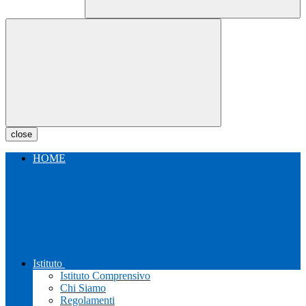
close
HOME
Istituto
Istituto Comprensivo
Chi Siamo
Regolamenti