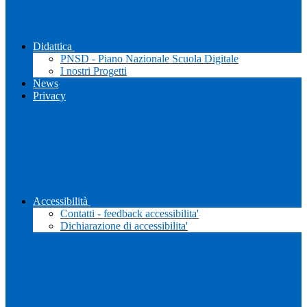
Didattica
PNSD - Piano Nazionale Scuola Digitale
I nostri Progetti
News
Privacy
Accessibilità
Contatti - feedback accessibilita'
Dichiarazione di accessibilita'