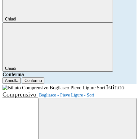
Chiudi
Chiudi
Conferma
Annulla
Conferma
Istituto
Comprensivo
Bogliasco - Pieve Ligure - Sori