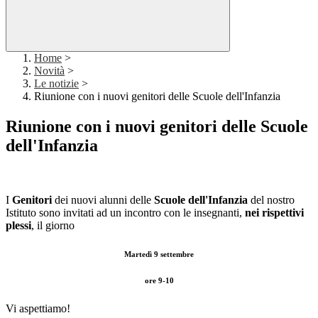
Home
>
Novità
>
Le notizie
>
Riunione con i nuovi genitori delle Scuole dell'Infanzia
Riunione con i nuovi genitori delle Scuole
dell'Infanzia
I
Genitori
dei nuovi alunni delle
Scuole dell'Infanzia
del nostro
Istituto sono invitati ad un incontro con le insegnanti,
nei rispettivi
plessi
, il giorno
Martedì 9 settembre
ore 9-10
Vi aspettiamo!