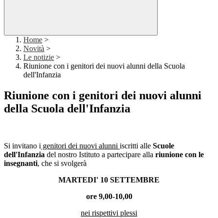
Home
>
Novità
>
Le notizie
>
Riunione con i genitori dei nuovi alunni della Scuola
dell'Infanzia
Riunione con i genitori dei nuovi alunni
della Scuola dell'Infanzia
Si invitano i
genitori dei nuovi alunni
iscritti alle
Scuole
dell'Infanzia
del nostro Istituto a partecipare alla
riunione con le
insegnanti
, che si svolgerà
MARTEDI' 10 SETTEMBRE
ore 9,00-10,00
nei rispettivi plessi