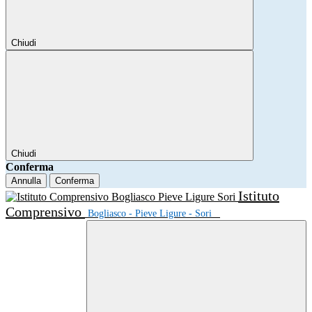
Chiudi
Chiudi
Conferma
Annulla
Conferma
Istituto
Comprensivo
Bogliasco - Pieve Ligure - Sori