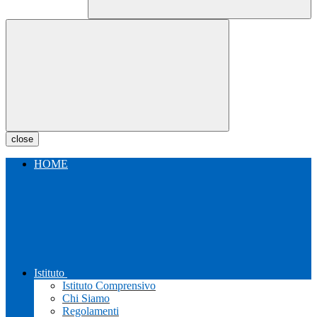
close
HOME
Istituto
Istituto Comprensivo
Chi Siamo
Regolamenti