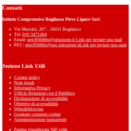
Contatti
Istituto Comprensivo Bogliasco Pieve Ligure Sori
Via Mazzini, 207 - 16031 Bogliasco
Tel:
010 3471494
Email:
geic85600n@istruzione.it
Link per inviare una mail
PEC:
geic85600n@pec.istruzione.it
Link per inviare una mail
Sezione Link Utili
Cookie policy
Note legali
Informativa Privacy
Ufficio Relazioni con il Pubblico
Dichiarazione di accessibilità
Obiettivi di accessibilità
Whistleblowing
Gestione consensi cookie
Amministrazione trasparente
Pagina visualizzata
560
volte