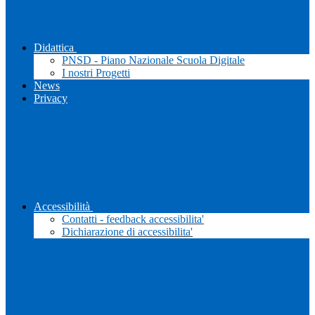
Didattica
PNSD - Piano Nazionale Scuola Digitale
I nostri Progetti
News
Privacy
Accessibilità
Contatti - feedback accessibilita'
Dichiarazione di accessibilita'