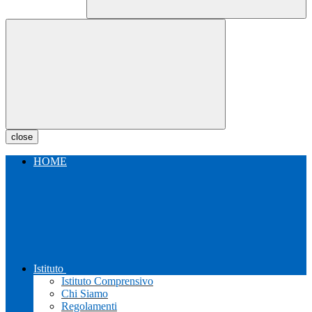
close
HOME
Istituto
Istituto Comprensivo
Chi Siamo
Regolamenti