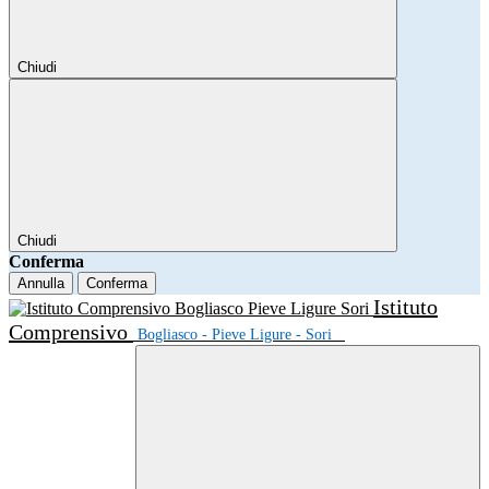
Chiudi
Chiudi
Conferma
Annulla
Conferma
Istituto
Comprensivo
Bogliasco - Pieve Ligure - Sori