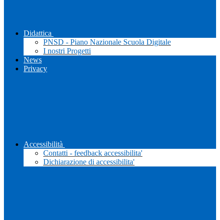
Didattica
PNSD - Piano Nazionale Scuola Digitale
I nostri Progetti
News
Privacy
Accessibilità
Contatti - feedback accessibilita'
Dichiarazione di accessibilita'