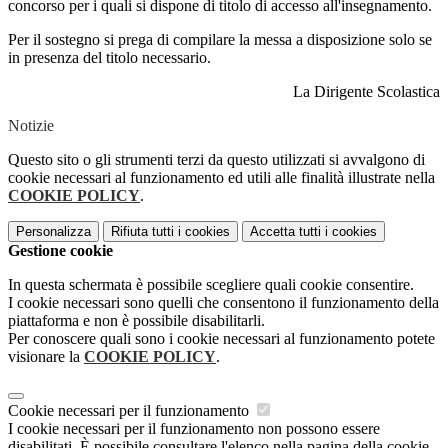
concorso per i quali si dispone di titolo di accesso all'insegnamento.
Per il sostegno si prega di compilare la messa a disposizione solo se
in presenza del titolo necessario.
La Dirigente Scolastica
Notizie
Questo sito o gli strumenti terzi da questo utilizzati si avvalgono di
cookie necessari al funzionamento ed utili alle finalità illustrate nella
COOKIE POLICY
.
Personalizza
Rifiuta tutti
i cookies
Accetta tutti
i cookies
Gestione cookie
In questa schermata è possibile scegliere quali cookie consentire.
I cookie necessari sono quelli che consentono il funzionamento della
piattaforma e non è possibile disabilitarli.
Per conoscere quali sono i cookie necessari al funzionamento potete
visionare la
COOKIE POLICY
.
Cookie necessari per il funzionamento
I cookie necessari per il funzionamento non possono essere
disabilitati. È possibile consultare l'elenco nella pagina della cookie