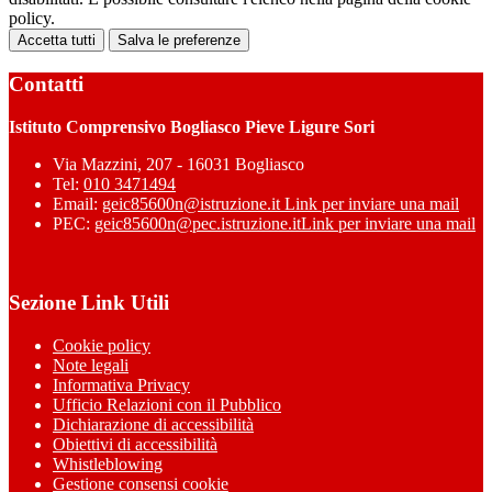
policy.
Accetta tutti
Salva le preferenze
Contatti
Istituto Comprensivo Bogliasco Pieve Ligure Sori
Via Mazzini, 207 - 16031 Bogliasco
Tel:
010 3471494
Email:
geic85600n@istruzione.it
Link per inviare una mail
PEC:
geic85600n@pec.istruzione.it
Link per inviare una mail
Sezione Link Utili
Cookie policy
Note legali
Informativa Privacy
Ufficio Relazioni con il Pubblico
Dichiarazione di accessibilità
Obiettivi di accessibilità
Whistleblowing
Gestione consensi cookie