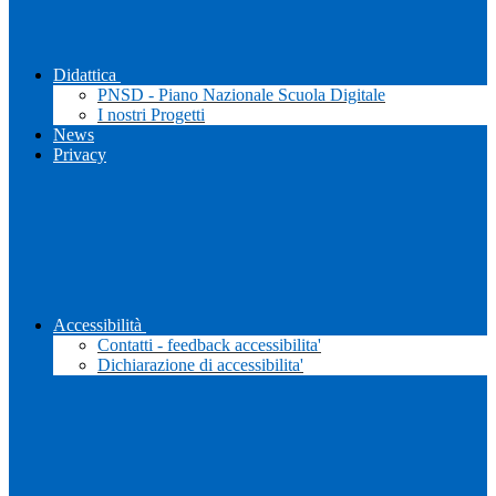
Didattica
PNSD - Piano Nazionale Scuola Digitale
I nostri Progetti
News
Privacy
Accessibilità
Contatti - feedback accessibilita'
Dichiarazione di accessibilita'