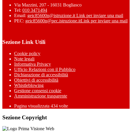
Via Mazzini, 207 - 16031 Bogliasco
Tel:
010 3471494
Email:
geic85600n@istruzione.it
Link per inviare una mail
PEC:
geic85600n@pec.istruzione.it
Link per inviare una mail
Sezione Link Utili
Cookie policy
Note legali
Informativa Privacy
Ufficio Relazioni con il Pubblico
Dichiarazione di accessibilità
Obiettivi di accessibilità
Whistleblowing
Gestione consensi cookie
Amministrazione trasparente
Pagina visualizzata
434
volte
Sezione Copyright