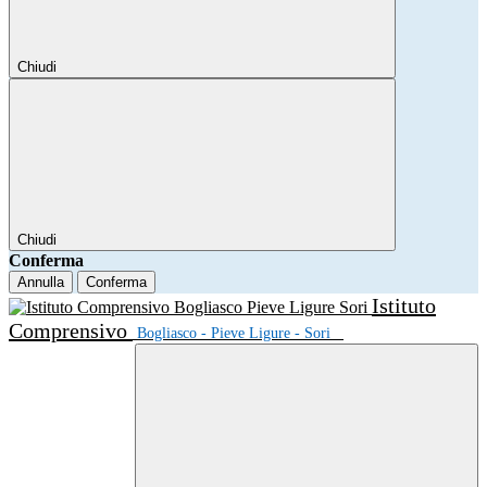
Chiudi
Chiudi
Conferma
Annulla
Conferma
Istituto
Comprensivo
Bogliasco - Pieve Ligure - Sori