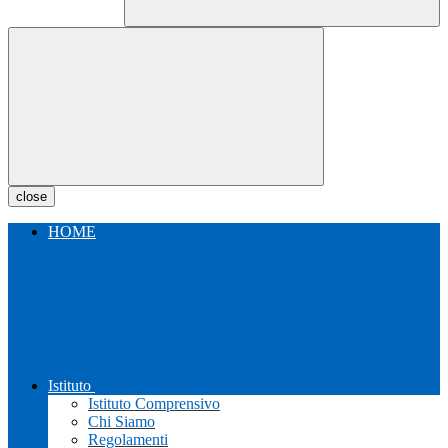
close
HOME
Istituto
Istituto Comprensivo
Chi Siamo
Regolamenti