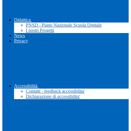
Didattica
PNSD - Piano Nazionale Scuola Digitale
I nostri Progetti
News
Privacy
Accessibilità
Contatti - feedback accessibilita'
Dichiarazione di accessibilita'