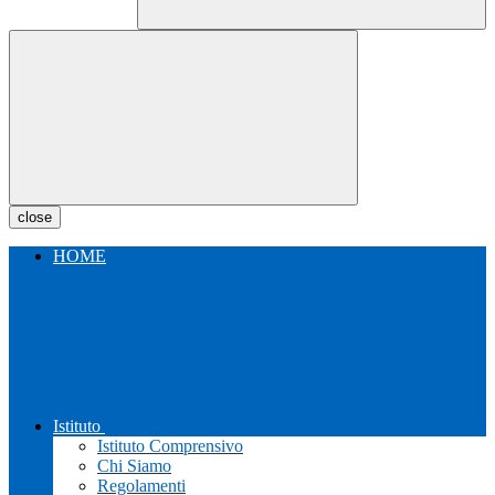
close
HOME
Istituto
Istituto Comprensivo
Chi Siamo
Regolamenti