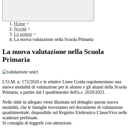
Home
>
Novità
>
Le notizie
>
La nuova valutazione nella Scuola Primaria
La nuova valutazione nella Scuola
Primaria
L'O.M. n. 172/2020 e le relative Linee Guida regolamentano una
nuova modalità di valutazione per le alunne e gli alunni della Scuola
Primaria, a partire dal I quadrimestre dell'a.s. 2020/2021.
Nelle slide in allegato viene illustrata nel dettaglio questa nuova
modalità, che le famiglie troveranno nel documento di valutazione
quadrimestrale, disponibile sul Registro Elettronico ClasseViva nelle
scadenze prefissate.
Si consiglia di leggerle con attenzione.