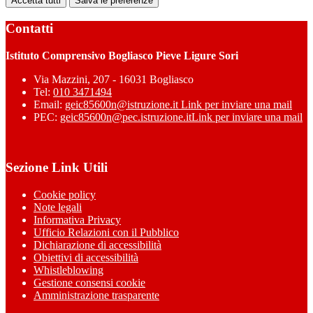
Accetta tutti
Salva le preferenze
Contatti
Istituto Comprensivo Bogliasco Pieve Ligure Sori
Via Mazzini, 207 - 16031 Bogliasco
Tel:
010 3471494
Email:
geic85600n@istruzione.it
Link per inviare una mail
PEC:
geic85600n@pec.istruzione.it
Link per inviare una mail
Sezione Link Utili
Cookie policy
Note legali
Informativa Privacy
Ufficio Relazioni con il Pubblico
Dichiarazione di accessibilità
Obiettivi di accessibilità
Whistleblowing
Gestione consensi cookie
Amministrazione trasparente