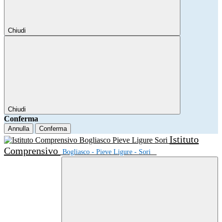
Chiudi
Chiudi
Conferma
Annulla
Conferma
Istituto
Comprensivo
Bogliasco - Pieve Ligure - Sori