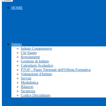
HOME
Istituto
Istituto Comprensivo
Chi Siamo
Regolamenti
Gestione di Istituto
Calendario Scolastico
PTOF - Piano Triennale dell'Offerta Formativa
Valutazione d'Istituto
Servizi
Modulistica
Bilancio
Sicurezza
Codice Disciplinare