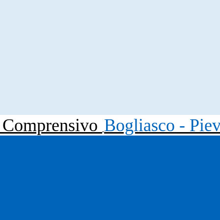
to Comprensivo
Bogliasco - Pie