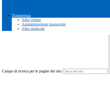
Trasparenza
Albo Online
Amministrazione trasparente
Albo sindacale
Campo di ricerca per le pagine del sito