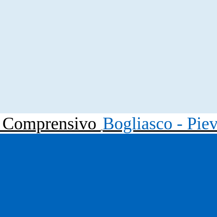
to Comprensivo
Bogliasco - Pie