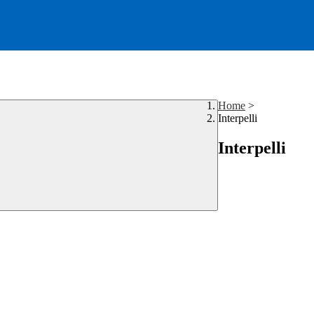
Home
>
Interpelli
Interpelli
.