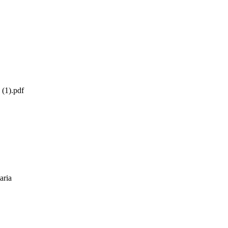
(1).pdf
aria