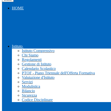
HOME
Istituto
Istituto Comprensivo
Chi Siamo
Regolamenti
Gestione di Istituto
Calendario Scolastico
PTOF - Piano Triennale dell'Offerta Formativa
Valutazione d'Istituto
Servizi
Modulistica
Bilancio
Sicurezza
Codice Disciplinare