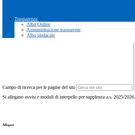
Trasparenza
Albo Online
Amministrazione trasparente
Albo sindacale
Campo di ricerca per le pagine del sito
Si allegano avvisi e moduli di interpello per supplenza a.s. 2025/2026
Allegati