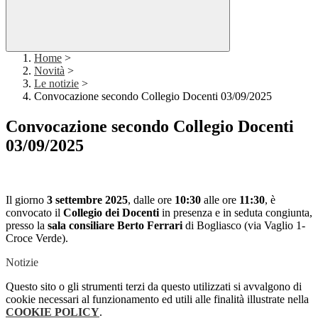
Home
>
Novità
>
Le notizie
>
Convocazione secondo Collegio Docenti 03/09/2025
Convocazione secondo Collegio Docenti
03/09/2025
Il giorno
3 settembre 2025
, dalle ore
10:30
alle ore
11:30
, è
convocato il
Collegio dei Docenti
in presenza e in seduta congiunta,
presso la
sala consiliare Berto Ferrari
di Bogliasco (via Vaglio 1-
Croce Verde).
Notizie
Questo sito o gli strumenti terzi da questo utilizzati si avvalgono di
cookie necessari al funzionamento ed utili alle finalità illustrate nella
COOKIE POLICY
.