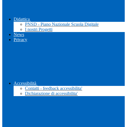
Didattica
PNSD - Piano Nazionale Scuola Digitale
I nostri Progetti
News
Privacy
Accessibilità
Contatti - feedback accessibilita'
Dichiarazione di accessibilita'