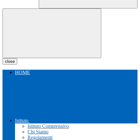
close
HOME
Istituto
Istituto Comprensivo
Chi Siamo
Regolamenti