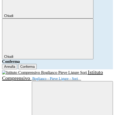
Chiudi
Chiudi
Conferma
Annulla
Conferma
Istituto
Comprensivo
Bogliasco - Pieve Ligure - Sori