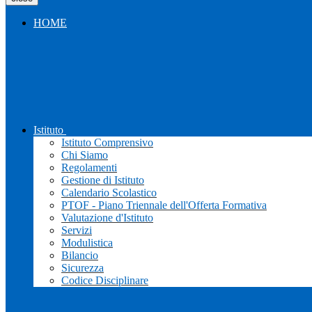
HOME
Istituto
Istituto Comprensivo
Chi Siamo
Regolamenti
Gestione di Istituto
Calendario Scolastico
PTOF - Piano Triennale dell'Offerta Formativa
Valutazione d'Istituto
Servizi
Modulistica
Bilancio
Sicurezza
Codice Disciplinare