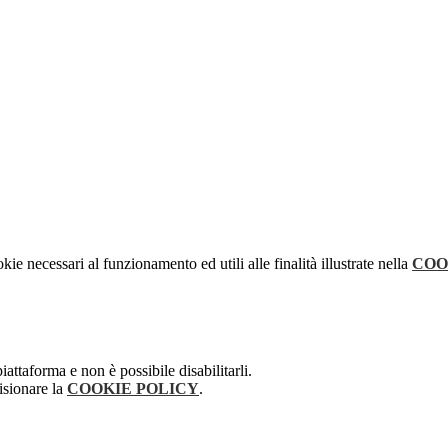
kie necessari al funzionamento ed utili alle finalità illustrate nella
COO
attaforma e non è possibile disabilitarli.
isionare la
COOKIE POLICY
.