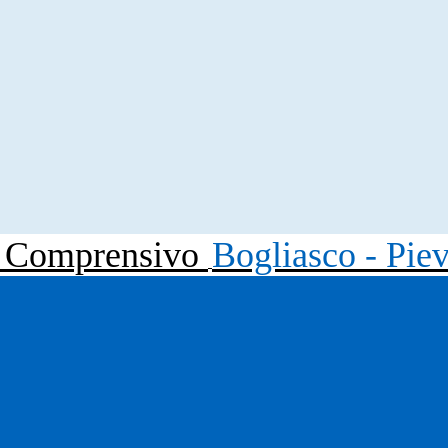
to Comprensivo
Bogliasco - Pie