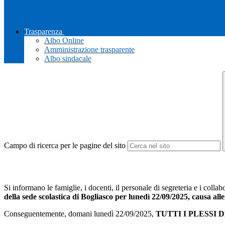
Trasparenza
Albo Online
Amministrazione trasparente
Albo sindacale
Campo di ricerca per le pagine del sito
Si informano le famiglie, i docenti, il personale di segreteria e i colla
della sede scolastica di Bogliasco per lunedì 22/09/2025, causa all
Conseguentemente, domani lunedì 22/09/2025,
TUTTI I PLESSI