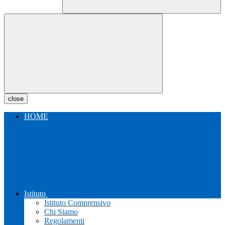
close
HOME
Istituto
Istituto Comprensivo
Chi Siamo
Regolamenti