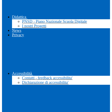
Didattica
PNSD - Piano Nazionale Scuola Digitale
I nostri Progetti
News
Privacy
Accessibilità
Contatti - feedback accessibilita'
Dichiarazione di accessibilita'