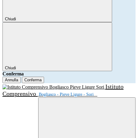
Chiudi
Chiudi
Conferma
Annulla
Conferma
Istituto
Comprensivo
Bogliasco - Pieve Ligure - Sori