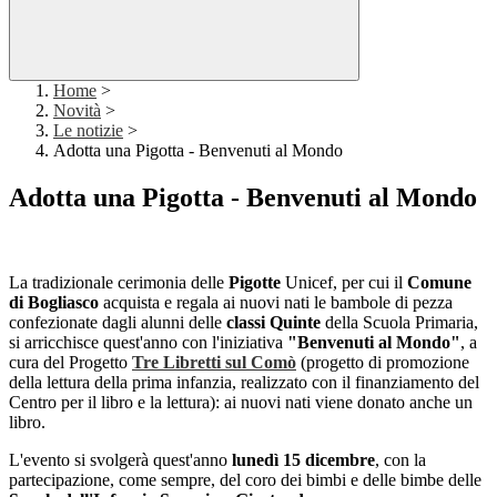
Home
>
Novità
>
Le notizie
>
Adotta una Pigotta - Benvenuti al Mondo
Adotta una Pigotta - Benvenuti al Mondo
La tradizionale cerimonia delle
Pigotte
Unicef, per cui il
Comune
di Bogliasco
acquista e regala ai nuovi nati le bambole di pezza
confezionate dagli alunni delle
classi Quinte
della Scuola Primaria,
si arricchisce quest'anno con l'iniziativa
"Benvenuti al Mondo"
, a
cura del Progetto
Tre Libretti sul Comò
(progetto di promozione
della lettura della prima infanzia, realizzato con il finanziamento del
Centro per il libro e la lettura): ai nuovi nati viene donato anche un
libro.
L'evento si svolgerà quest'anno
lunedì 15 dicembre
, con la
partecipazione, come sempre, del coro dei bimbi e delle bimbe delle