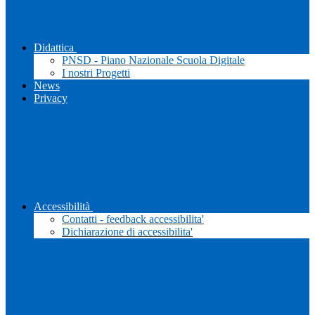
Didattica
PNSD - Piano Nazionale Scuola Digitale
I nostri Progetti
News
Privacy
Accessibilità
Contatti - feedback accessibilita'
Dichiarazione di accessibilita'