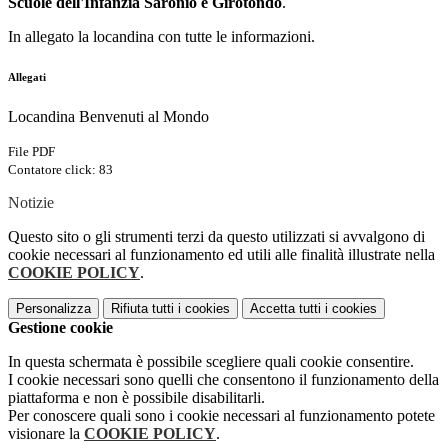
Scuole dell'Infanzia Saronio e Girotondo
.
In allegato la locandina con tutte le informazioni.
Allegati
Locandina Benvenuti al Mondo
File PDF
Contatore click: 83
Notizie
Questo sito o gli strumenti terzi da questo utilizzati si avvalgono di
cookie necessari al funzionamento ed utili alle finalità illustrate nella
COOKIE POLICY
.
Personalizza
Rifiuta tutti
i cookies
Accetta tutti
i cookies
Gestione cookie
In questa schermata è possibile scegliere quali cookie consentire.
I cookie necessari sono quelli che consentono il funzionamento della
piattaforma e non è possibile disabilitarli.
Per conoscere quali sono i cookie necessari al funzionamento potete
visionare la
COOKIE POLICY
.