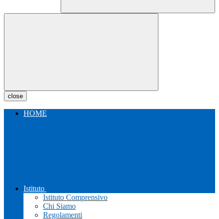
close
HOME
Istituto
Istituto Comprensivo
Chi Siamo
Regolamenti