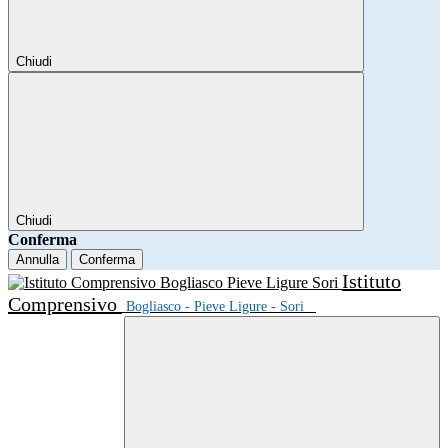
Chiudi
Chiudi
Conferma
Annulla
Conferma
Istituto
Comprensivo
Bogliasco - Pieve Ligure - Sori