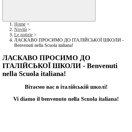
Home
>
Novità
>
Le notizie
>
ЛАСКАВО ПРОСИМО ДО ІТАЛІЙСЬКОЇ ШКОЛИ -
Benvenuti nella Scuola italiana!
ЛАСКАВО ПРОСИМО ДО
ІТАЛІЙСЬКОЇ ШКОЛИ - Benvenuti
nella Scuola italiana!
Вітаємо вас в італійській школі!
Vi diamo il benvenuto nella Scuola italiana!