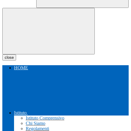
close
HOME
Istituto
Istituto Comprensivo
Chi Siamo
Regolamenti