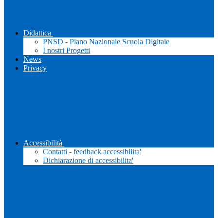
Didattica
PNSD - Piano Nazionale Scuola Digitale
I nostri Progetti
News
Privacy
Accessibilità
Contatti - feedback accessibilita'
Dichiarazione di accessibilita'