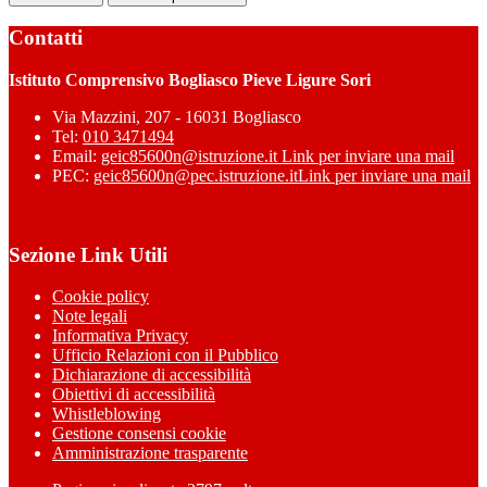
Contatti
Istituto Comprensivo Bogliasco Pieve Ligure Sori
Via Mazzini, 207 - 16031 Bogliasco
Tel:
010 3471494
Email:
geic85600n@istruzione.it
Link per inviare una mail
PEC:
geic85600n@pec.istruzione.it
Link per inviare una mail
Sezione Link Utili
Cookie policy
Note legali
Informativa Privacy
Ufficio Relazioni con il Pubblico
Dichiarazione di accessibilità
Obiettivi di accessibilità
Whistleblowing
Gestione consensi cookie
Amministrazione trasparente