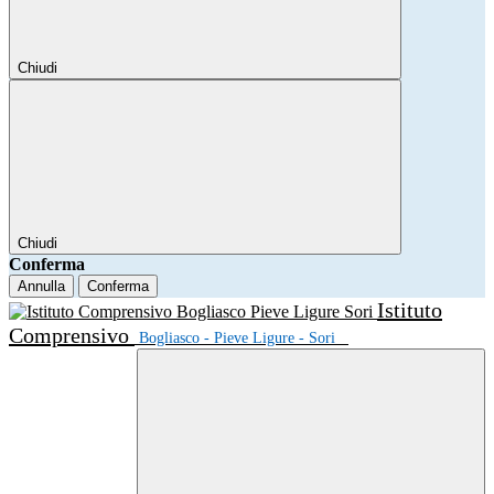
Chiudi
Chiudi
Conferma
Annulla
Conferma
Istituto
Comprensivo
Bogliasco - Pieve Ligure - Sori