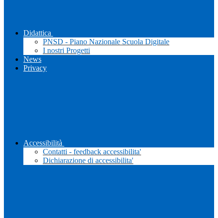
Didattica
PNSD - Piano Nazionale Scuola Digitale
I nostri Progetti
News
Privacy
Accessibilità
Contatti - feedback accessibilita'
Dichiarazione di accessibilita'