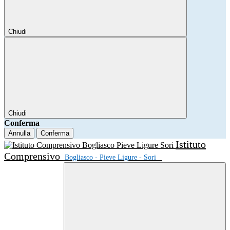
Chiudi
Chiudi
Conferma
Annulla
Conferma
Istituto
Comprensivo
Bogliasco - Pieve Ligure - Sori