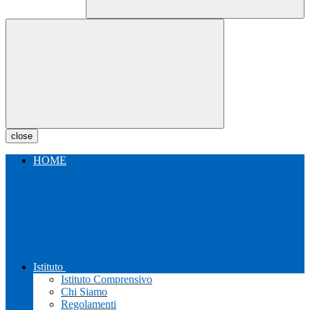
close
HOME
Istituto
Istituto Comprensivo
Chi Siamo
Regolamenti