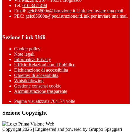
Via Mazzini, 207 - 16031 Bogliasco
Tel:
010 3471494
Email:
geic85600n@istruzione.it
Link per inviare una mail
PEC:
geic85600n@pec.istruzione.it
Link per inviare una mail
Sezione Link Utili
Cookie policy
Note legali
Informativa Privacy
Ufficio Relazioni con il Pubblico
Dichiarazione di accessibilità
Obiettivi di accessibilità
Whistleblowing
Gestione consensi cookie
Amministrazione trasparente
Pagina visualizzata
764174
volte
Sezione Copyright
Copyright 2026 | Engineered and powered by Gruppo Spaggiari