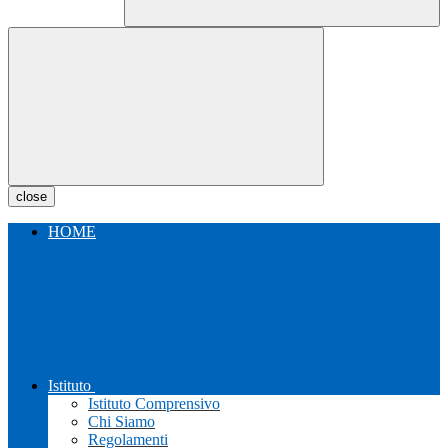
close
HOME
Istituto
Istituto Comprensivo
Chi Siamo
Regolamenti