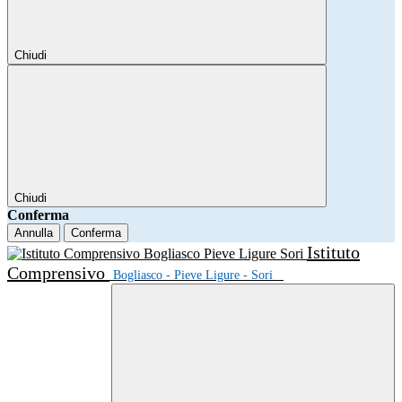
Chiudi
Chiudi
Conferma
Annulla
Conferma
Istituto
Comprensivo
Bogliasco - Pieve Ligure - Sori