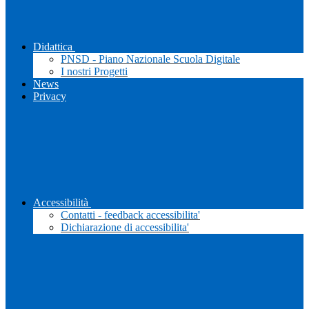
Didattica
PNSD - Piano Nazionale Scuola Digitale
I nostri Progetti
News
Privacy
Accessibilità
Contatti - feedback accessibilita'
Dichiarazione di accessibilita'