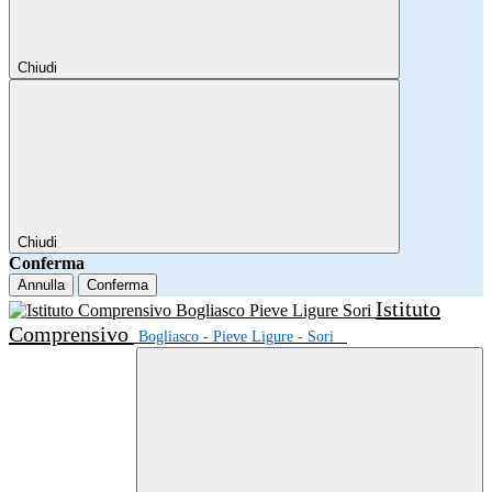
Chiudi
Chiudi
Conferma
Annulla
Conferma
Istituto
Comprensivo
Bogliasco - Pieve Ligure - Sori