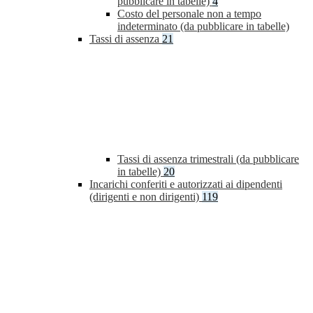
pubblicare in tabelle)
4
Costo del personale non a tempo
indeterminato (da pubblicare in tabelle)
Tassi di assenza
21
Tassi di assenza trimestrali (da pubblicare
in tabelle)
20
Incarichi conferiti e autorizzati ai dipendenti
(dirigenti e non dirigenti)
119