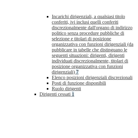
Incarichi dirigenziali, a qualsiasi titolo
conferiti, ivi inclusi quelli conferiti
discrezionalmente dall'organo di indirizzo
politico senza procedure pubbliche di
selezione e titolari di posizione
organizzativa con funzioni dirigenziali (da
pubblicare in tabelle che distinguano le
seguenti situazioni: dirigenti, dirigenti
individuati discrezionalmente, titolari di
posizione organizzativa con funzioni
dirigenziali)
7
Elenco posizioni dirigenziali discrezionali
Posti di funzione disponibili
Ruolo dirigenti
Dirigenti cessati
1