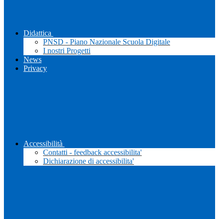
Didattica
PNSD - Piano Nazionale Scuola Digitale
I nostri Progetti
News
Privacy
Accessibilità
Contatti - feedback accessibilita'
Dichiarazione di accessibilita'