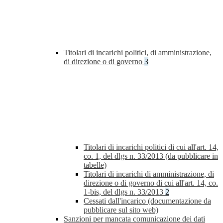
Titolari di incarichi politici, di amministrazione,
di direzione o di governo
3
Titolari di incarichi politici di cui all'art. 14,
co. 1, del dlgs n. 33/2013 (da pubblicare in
tabelle)
Titolari di incarichi di amministrazione, di
direzione o di governo di cui all'art. 14, co.
1-bis, del dlgs n. 33/2013
2
Cessati dall'incarico (documentazione da
pubblicare sul sito web)
Sanzioni per mancata comunicazione dei dati