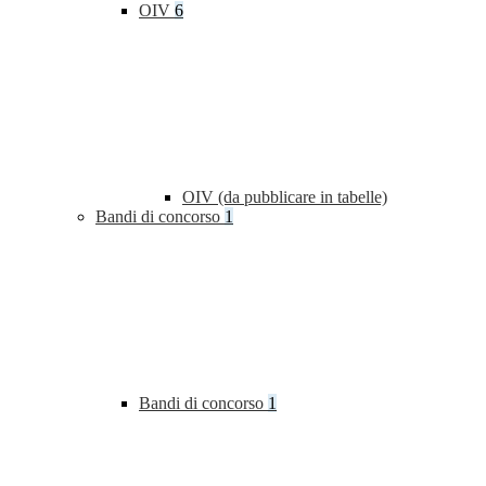
OIV
6
OIV (da pubblicare in tabelle)
Bandi di concorso
1
Bandi di concorso
1