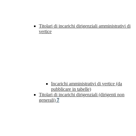
Titolari di incarichi dirigenziali amministrativi di
vertice
Incarichi amministrativi di vertice (da
pubblicare in tabelle)
Titolari di incarichi dirigenziali (dirigenti non
generali)
7