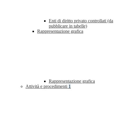
Enti di diritto privato controllati (da
pubblicare in tabelle)
Rappresentazione grafica
Rappresentazione grafica
Attività e procedimenti
1