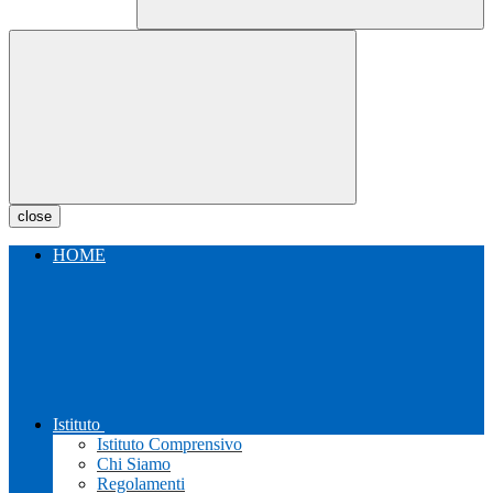
close
HOME
Istituto
Istituto Comprensivo
Chi Siamo
Regolamenti