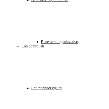
Benessere organizzativo
Enti controllati
Enti pubblici vigilati