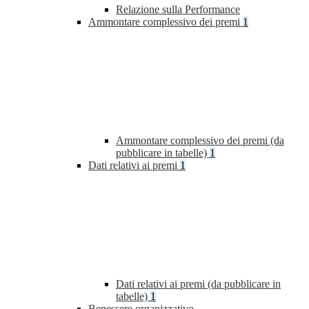
Relazione sulla Performance
Ammontare complessivo dei premi
1
Ammontare complessivo dei premi (da
pubblicare in tabelle)
1
Dati relativi ai premi
1
Dati relativi ai premi (da pubblicare in
tabelle)
1
Benessere organizzativo