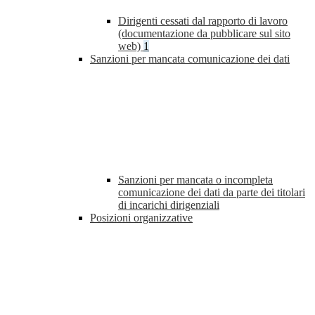
Dirigenti cessati dal rapporto di lavoro
(documentazione da pubblicare sul sito
web)
1
Sanzioni per mancata comunicazione dei dati
Sanzioni per mancata o incompleta
comunicazione dei dati da parte dei titolari
di incarichi dirigenziali
Posizioni organizzative