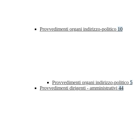
Provvedimenti organi indirizzo-politico
10
Provvedimenti organi indirizzo-politico
5
Provvedimenti dirigenti - amministrativi
44