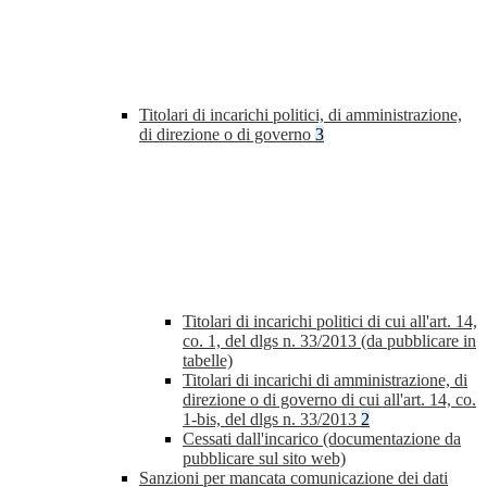
Titolari di incarichi politici, di amministrazione,
di direzione o di governo
3
Titolari di incarichi politici di cui all'art. 14,
co. 1, del dlgs n. 33/2013 (da pubblicare in
tabelle)
Titolari di incarichi di amministrazione, di
direzione o di governo di cui all'art. 14, co.
1-bis, del dlgs n. 33/2013
2
Cessati dall'incarico (documentazione da
pubblicare sul sito web)
Sanzioni per mancata comunicazione dei dati