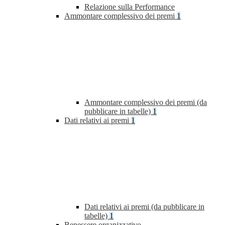
Relazione sulla Performance
Ammontare complessivo dei premi
1
Ammontare complessivo dei premi (da
pubblicare in tabelle)
1
Dati relativi ai premi
1
Dati relativi ai premi (da pubblicare in
tabelle)
1
Benessere organizzativo