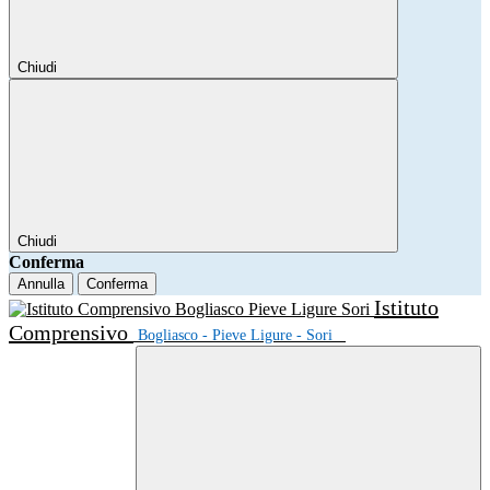
Chiudi
Chiudi
Conferma
Annulla
Conferma
Istituto
Comprensivo
Bogliasco - Pieve Ligure - Sori