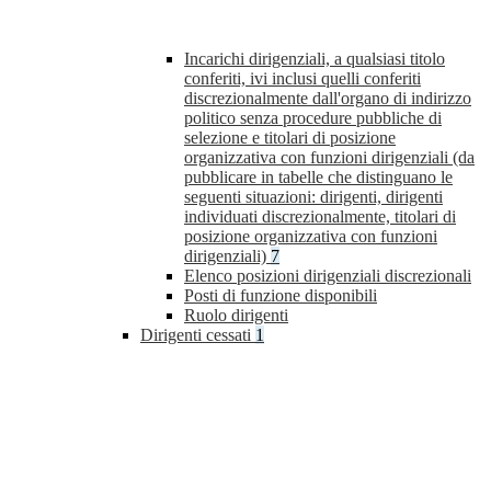
Incarichi dirigenziali, a qualsiasi titolo
conferiti, ivi inclusi quelli conferiti
discrezionalmente dall'organo di indirizzo
politico senza procedure pubbliche di
selezione e titolari di posizione
organizzativa con funzioni dirigenziali (da
pubblicare in tabelle che distinguano le
seguenti situazioni: dirigenti, dirigenti
individuati discrezionalmente, titolari di
posizione organizzativa con funzioni
dirigenziali)
7
Elenco posizioni dirigenziali discrezionali
Posti di funzione disponibili
Ruolo dirigenti
Dirigenti cessati
1