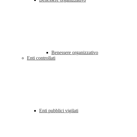
Benessere organizzativo
Enti controllati
Enti pubblici vigilati