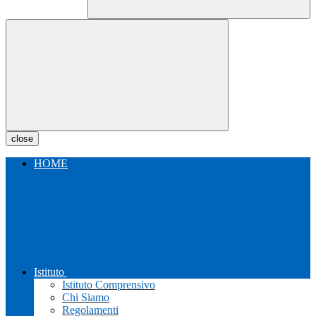
close
HOME
Istituto
Istituto Comprensivo
Chi Siamo
Regolamenti