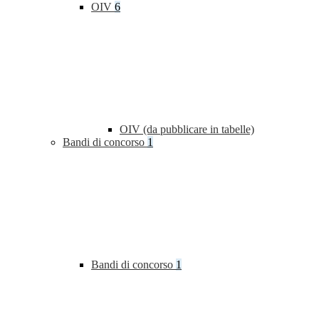
OIV
6
OIV (da pubblicare in tabelle)
Bandi di concorso
1
Bandi di concorso
1