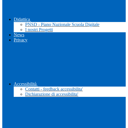
Didattica
PNSD - Piano Nazionale Scuola Digitale
I nostri Progetti
News
Privacy
Accessibilità
Contatti - feedback accessibilita'
Dichiarazione di accessibilita'