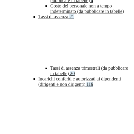
pubblicare in tabelle)
4
Costo del personale non a tempo
indeterminato (da pubblicare in tabelle)
Tassi di assenza
21
Tassi di assenza trimestrali (da pubblicare
in tabelle)
20
Incarichi conferiti e autorizzati ai dipendenti
(dirigenti e non dirigenti)
119