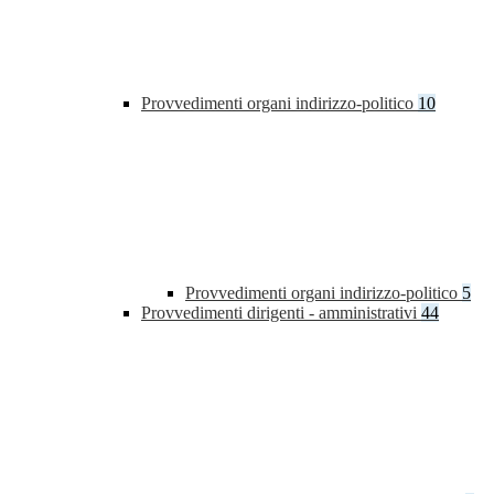
Provvedimenti organi indirizzo-politico
10
Provvedimenti organi indirizzo-politico
5
Provvedimenti dirigenti - amministrativi
44