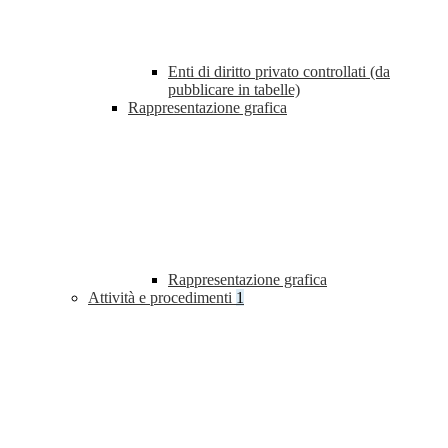
Enti di diritto privato controllati (da
pubblicare in tabelle)
Rappresentazione grafica
Rappresentazione grafica
Attività e procedimenti
1