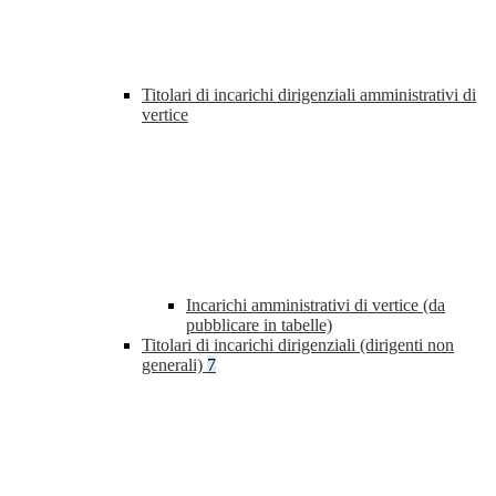
Titolari di incarichi dirigenziali amministrativi di
vertice
Incarichi amministrativi di vertice (da
pubblicare in tabelle)
Titolari di incarichi dirigenziali (dirigenti non
generali)
7