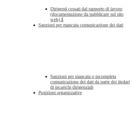
Dirigenti cessati dal rapporto di lavoro
(documentazione da pubblicare sul sito
web)
1
Sanzioni per mancata comunicazione dei dati
Sanzioni per mancata o incompleta
comunicazione dei dati da parte dei titolari
di incarichi dirigenziali
Posizioni organizzative