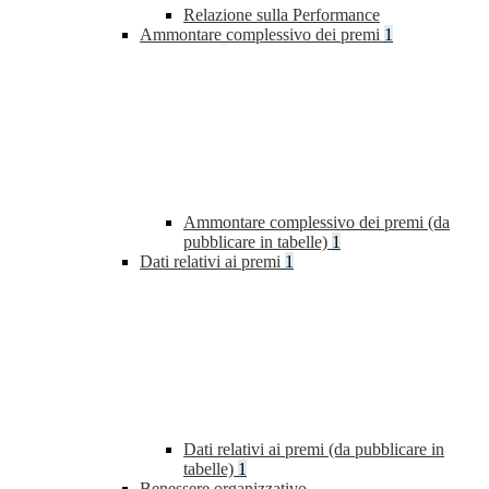
Relazione sulla Performance
Ammontare complessivo dei premi
1
Ammontare complessivo dei premi (da
pubblicare in tabelle)
1
Dati relativi ai premi
1
Dati relativi ai premi (da pubblicare in
tabelle)
1
Benessere organizzativo