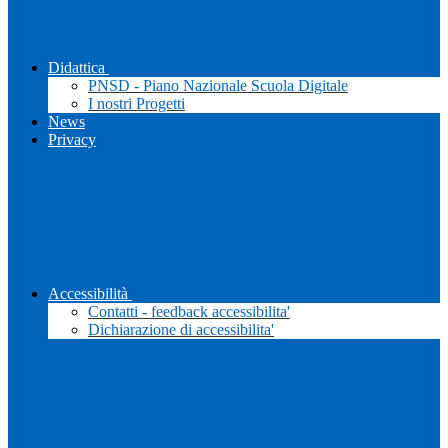
Didattica
PNSD - Piano Nazionale Scuola Digitale
I nostri Progetti
News
Privacy
Accessibilità
Contatti - feedback accessibilita'
Dichiarazione di accessibilita'