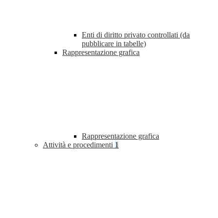
Enti di diritto privato controllati (da
pubblicare in tabelle)
Rappresentazione grafica
Rappresentazione grafica
Attività e procedimenti
1