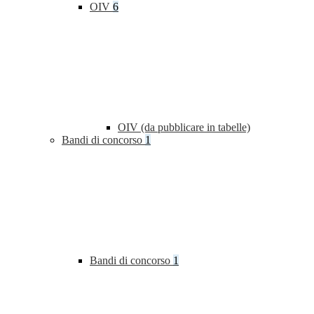
OIV
6
OIV (da pubblicare in tabelle)
Bandi di concorso
1
Bandi di concorso
1