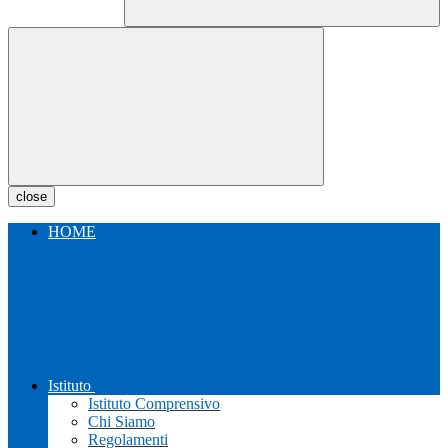
close
HOME
Istituto
Istituto Comprensivo
Chi Siamo
Regolamenti