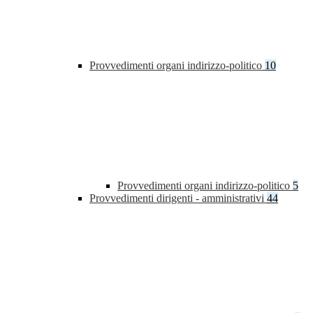
Provvedimenti organi indirizzo-politico
10
Provvedimenti organi indirizzo-politico
5
Provvedimenti dirigenti - amministrativi
44