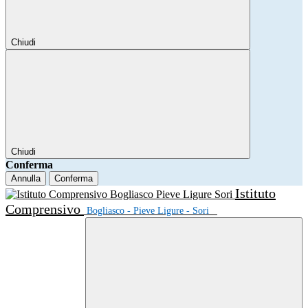
Chiudi
Chiudi
Conferma
Annulla
Conferma
Istituto
Comprensivo
Bogliasco - Pieve Ligure - Sori