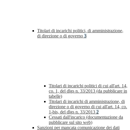
Titolari di incarichi politici, di amministrazione,
di direzione o di governo
3
Titolari di incarichi politici di cui all'art. 14,
co. 1, del dlgs n. 33/2013 (da pubblicare in
tabelle)
Titolari di incarichi di amministrazione, di
direzione o di governo di cui all'art. 14, co.
1-bis, del dlgs n. 33/2013
2
Cessati dall'incarico (documentazione da
pubblicare sul sito web)
Sanzioni per mancata comunicazione dei dati