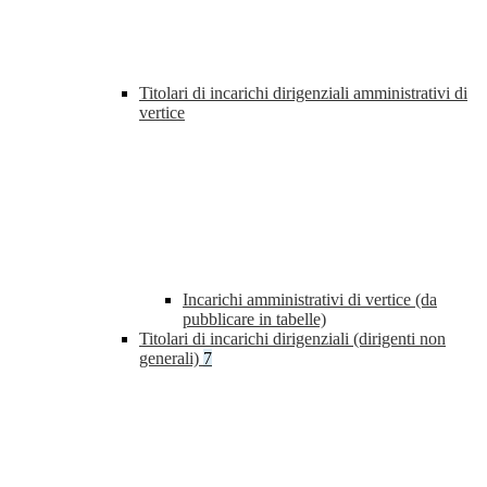
Titolari di incarichi dirigenziali amministrativi di
vertice
Incarichi amministrativi di vertice (da
pubblicare in tabelle)
Titolari di incarichi dirigenziali (dirigenti non
generali)
7