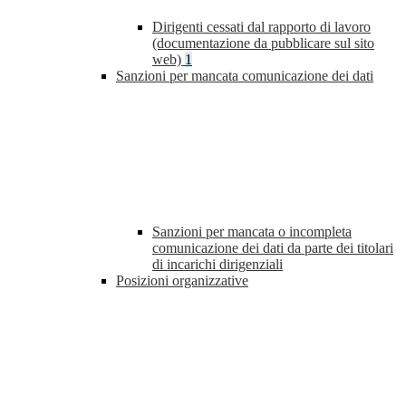
Dirigenti cessati dal rapporto di lavoro
(documentazione da pubblicare sul sito
web)
1
Sanzioni per mancata comunicazione dei dati
Sanzioni per mancata o incompleta
comunicazione dei dati da parte dei titolari
di incarichi dirigenziali
Posizioni organizzative