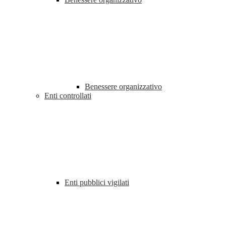
Benessere organizzativo
Enti controllati
Enti pubblici vigilati