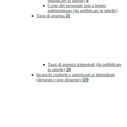
pubblicare in tabelle)
4
Costo del personale non a tempo
indeterminato (da pubblicare in tabelle)
Tassi di assenza
21
Tassi di assenza trimestrali (da pubblicare
in tabelle)
20
Incarichi conferiti e autorizzati ai dipendenti
(dirigenti e non dirigenti)
119