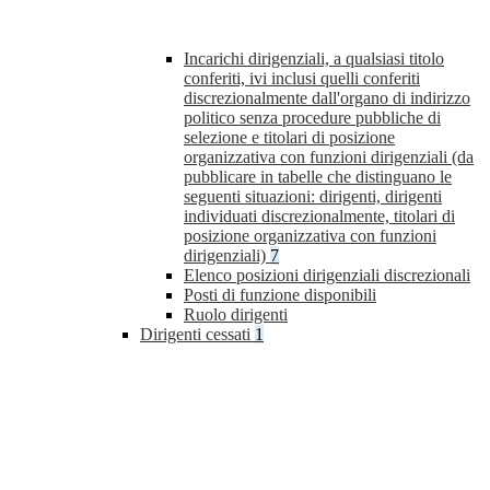
Incarichi dirigenziali, a qualsiasi titolo
conferiti, ivi inclusi quelli conferiti
discrezionalmente dall'organo di indirizzo
politico senza procedure pubbliche di
selezione e titolari di posizione
organizzativa con funzioni dirigenziali (da
pubblicare in tabelle che distinguano le
seguenti situazioni: dirigenti, dirigenti
individuati discrezionalmente, titolari di
posizione organizzativa con funzioni
dirigenziali)
7
Elenco posizioni dirigenziali discrezionali
Posti di funzione disponibili
Ruolo dirigenti
Dirigenti cessati
1