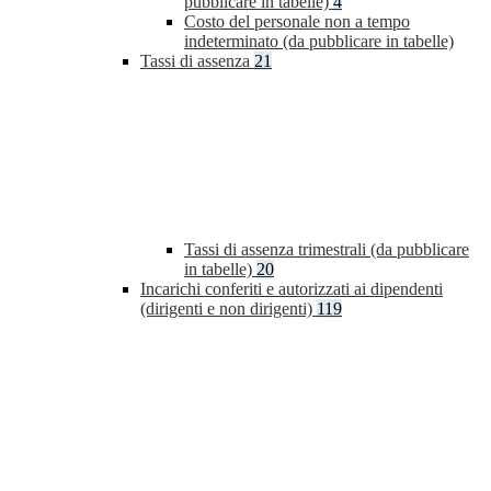
pubblicare in tabelle)
4
Costo del personale non a tempo
indeterminato (da pubblicare in tabelle)
Tassi di assenza
21
Tassi di assenza trimestrali (da pubblicare
in tabelle)
20
Incarichi conferiti e autorizzati ai dipendenti
(dirigenti e non dirigenti)
119