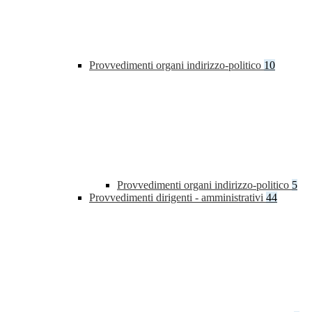
Provvedimenti organi indirizzo-politico
10
Provvedimenti organi indirizzo-politico
5
Provvedimenti dirigenti - amministrativi
44