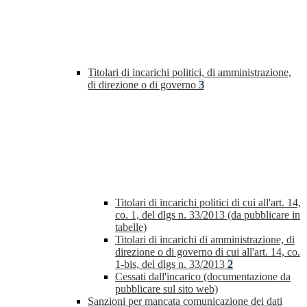
Titolari di incarichi politici, di amministrazione,
di direzione o di governo
3
Titolari di incarichi politici di cui all'art. 14,
co. 1, del dlgs n. 33/2013 (da pubblicare in
tabelle)
Titolari di incarichi di amministrazione, di
direzione o di governo di cui all'art. 14, co.
1-bis, del dlgs n. 33/2013
2
Cessati dall'incarico (documentazione da
pubblicare sul sito web)
Sanzioni per mancata comunicazione dei dati