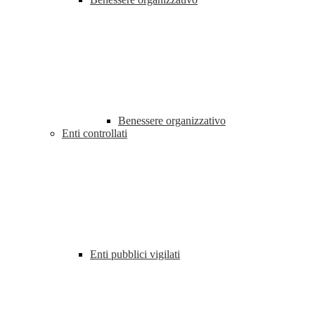
Benessere organizzativo
Enti controllati
Enti pubblici vigilati