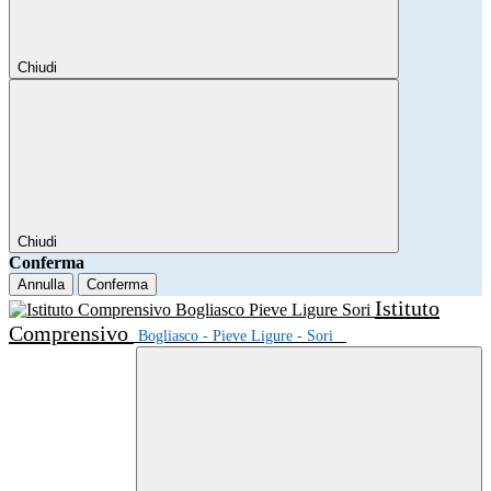
Chiudi
Chiudi
Conferma
Annulla
Conferma
Istituto
Comprensivo
Bogliasco - Pieve Ligure - Sori