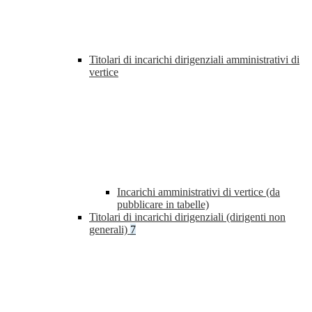
Titolari di incarichi dirigenziali amministrativi di
vertice
Incarichi amministrativi di vertice (da
pubblicare in tabelle)
Titolari di incarichi dirigenziali (dirigenti non
generali)
7