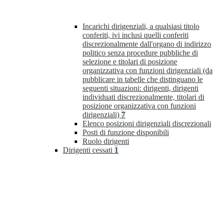
Incarichi dirigenziali, a qualsiasi titolo
conferiti, ivi inclusi quelli conferiti
discrezionalmente dall'organo di indirizzo
politico senza procedure pubbliche di
selezione e titolari di posizione
organizzativa con funzioni dirigenziali (da
pubblicare in tabelle che distinguano le
seguenti situazioni: dirigenti, dirigenti
individuati discrezionalmente, titolari di
posizione organizzativa con funzioni
dirigenziali)
7
Elenco posizioni dirigenziali discrezionali
Posti di funzione disponibili
Ruolo dirigenti
Dirigenti cessati
1