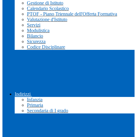
Gestione di Istituto
Calendario Scolastico
PTOF - Piano Triennale dell'Offerta Formativa
Valutazione d'Istituto
Servizi
Modulistica
Bilancio
Sicurezza
Codice Disciplinare
Indirizzi
Infanzia
Primaria
Secondaria di I grado