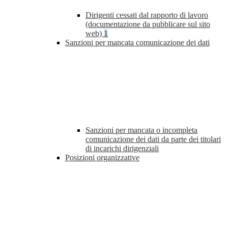
Dirigenti cessati dal rapporto di lavoro
(documentazione da pubblicare sul sito
web)
1
Sanzioni per mancata comunicazione dei dati
Sanzioni per mancata o incompleta
comunicazione dei dati da parte dei titolari
di incarichi dirigenziali
Posizioni organizzative