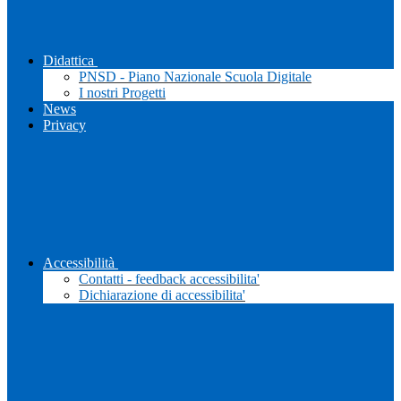
Didattica
PNSD - Piano Nazionale Scuola Digitale
I nostri Progetti
News
Privacy
Accessibilità
Contatti - feedback accessibilita'
Dichiarazione di accessibilita'