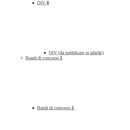
OIV
6
OIV (da pubblicare in tabelle)
Bandi di concorso
1
Bandi di concorso
1