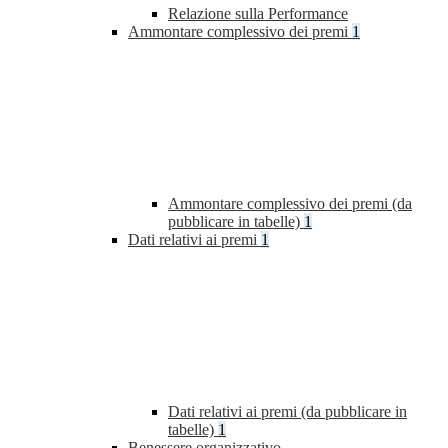
Relazione sulla Performance
Ammontare complessivo dei premi
1
Ammontare complessivo dei premi (da
pubblicare in tabelle)
1
Dati relativi ai premi
1
Dati relativi ai premi (da pubblicare in
tabelle)
1
Benessere organizzativo