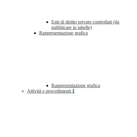
Enti di diritto privato controllati (da
pubblicare in tabelle)
Rappresentazione grafica
Rappresentazione grafica
Attività e procedimenti
1