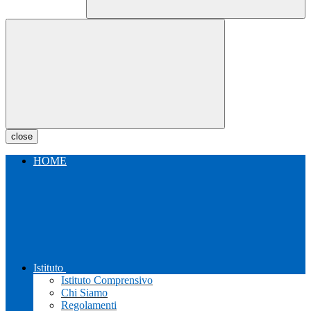
close
HOME
Istituto
Istituto Comprensivo
Chi Siamo
Regolamenti