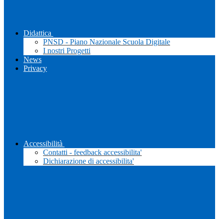
Didattica
PNSD - Piano Nazionale Scuola Digitale
I nostri Progetti
News
Privacy
Accessibilità
Contatti - feedback accessibilita'
Dichiarazione di accessibilita'