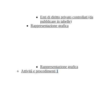
Enti di diritto privato controllati (da
pubblicare in tabelle)
Rappresentazione grafica
Rappresentazione grafica
Attività e procedimenti
1