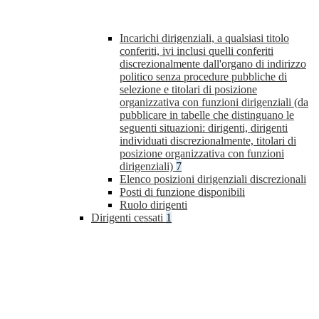
Incarichi dirigenziali, a qualsiasi titolo
conferiti, ivi inclusi quelli conferiti
discrezionalmente dall'organo di indirizzo
politico senza procedure pubbliche di
selezione e titolari di posizione
organizzativa con funzioni dirigenziali (da
pubblicare in tabelle che distinguano le
seguenti situazioni: dirigenti, dirigenti
individuati discrezionalmente, titolari di
posizione organizzativa con funzioni
dirigenziali)
7
Elenco posizioni dirigenziali discrezionali
Posti di funzione disponibili
Ruolo dirigenti
Dirigenti cessati
1