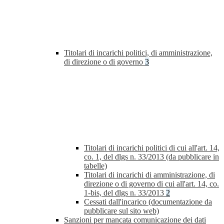
Titolari di incarichi politici, di amministrazione,
di direzione o di governo
3
Titolari di incarichi politici di cui all'art. 14,
co. 1, del dlgs n. 33/2013 (da pubblicare in
tabelle)
Titolari di incarichi di amministrazione, di
direzione o di governo di cui all'art. 14, co.
1-bis, del dlgs n. 33/2013
2
Cessati dall'incarico (documentazione da
pubblicare sul sito web)
Sanzioni per mancata comunicazione dei dati