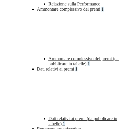
Relazione sulla Performance
Ammontare complessivo dei premi
1
Ammontare complessivo dei premi (da
pubblicare in tabelle)
1
Dati relativi ai premi
1
Dati relativi ai premi (da pubblicare in
tabelle)
1
Benessere organizzativo