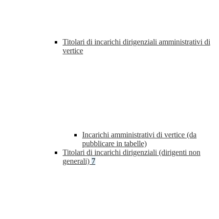
Titolari di incarichi dirigenziali amministrativi di
vertice
Incarichi amministrativi di vertice (da
pubblicare in tabelle)
Titolari di incarichi dirigenziali (dirigenti non
generali)
7