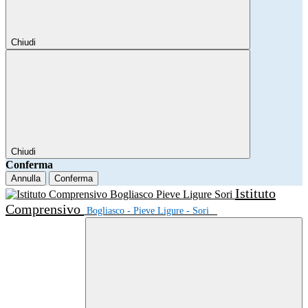
Chiudi
Chiudi
Conferma
Annulla
Conferma
Istituto
Comprensivo
Bogliasco - Pieve Ligure - Sori