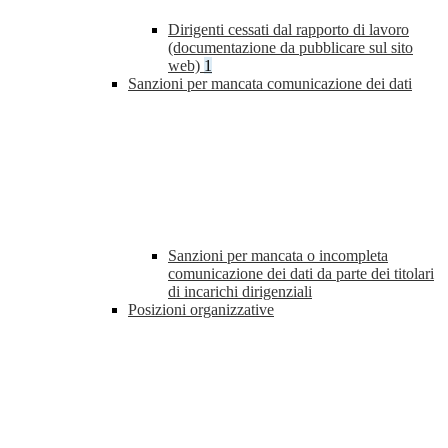
Dirigenti cessati dal rapporto di lavoro
(documentazione da pubblicare sul sito
web)
1
Sanzioni per mancata comunicazione dei dati
Sanzioni per mancata o incompleta
comunicazione dei dati da parte dei titolari
di incarichi dirigenziali
Posizioni organizzative