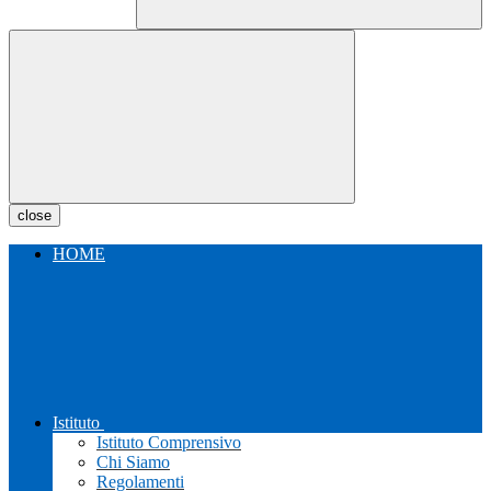
close
HOME
Istituto
Istituto Comprensivo
Chi Siamo
Regolamenti