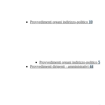
Provvedimenti organi indirizzo-politico
10
Provvedimenti organi indirizzo-politico
5
Provvedimenti dirigenti - amministrativi
44