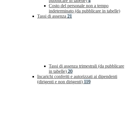
pubblicare in tabelle)
4
Costo del personale non a tempo
indeterminato (da pubblicare in tabelle)
Tassi di assenza
21
Tassi di assenza trimestrali (da pubblicare
in tabelle)
20
Incarichi conferiti e autorizzati ai dipendenti
(dirigenti e non dirigenti)
119