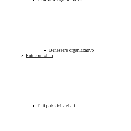
Benessere organizzativo
Enti controllati
Enti pubblici vigilati