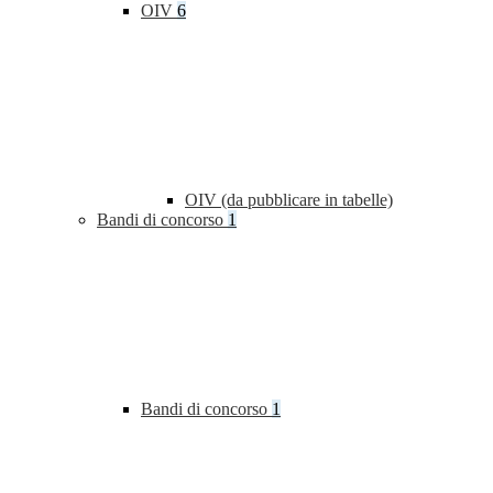
OIV
6
OIV (da pubblicare in tabelle)
Bandi di concorso
1
Bandi di concorso
1