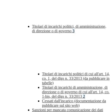
Titolari di incarichi politici, di amministrazione,
di direzione o di governo
3
Titolari di incarichi politici di cui all'art. 14,
co. 1, del dlgs n. 33/2013 (da pubblicare in
tabelle)
Titolari di incarichi di amministrazione, di
direzione o di governo di cui all'art. 14, co.
1-bis, del dlgs n. 33/2013
2
Cessati dall'incarico (documentazione da
pubblicare sul sito web)
Sanzioni per mancata comunicazione dei dati