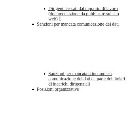
Dirigenti cessati dal rapporto di lavoro
(documentazione da pubblicare sul sito
web)
1
Sanzioni per mancata comunicazione dei dati
Sanzioni per mancata o incompleta
comunicazione dei dati da parte dei titolari
di incarichi dirigenziali
Posizioni organizzative