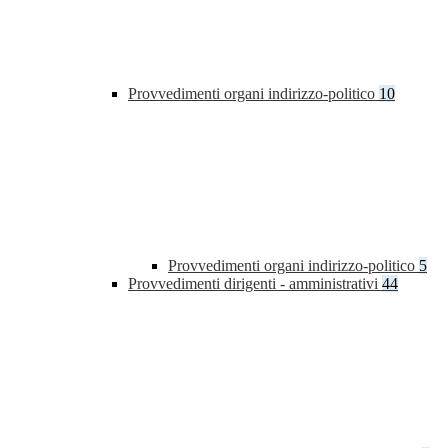
Provvedimenti organi indirizzo-politico
10
Provvedimenti organi indirizzo-politico
5
Provvedimenti dirigenti - amministrativi
44