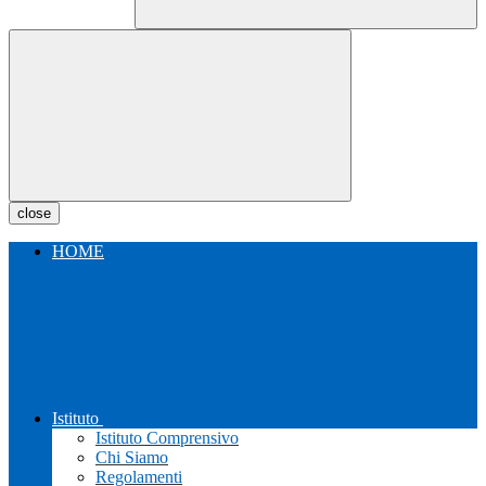
close
HOME
Istituto
Istituto Comprensivo
Chi Siamo
Regolamenti