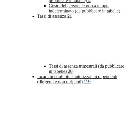
pubblicare in tabelle)
4
Costo del personale non a tempo
indeterminato (da pubblicare in tabelle)
Tassi di assenza
21
Tassi di assenza trimestrali (da pubblicare
in tabelle)
20
Incarichi conferiti e autorizzati ai dipendenti
(dirigenti e non dirigenti)
119