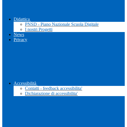
Didattica
PNSD - Piano Nazionale Scuola Digitale
I nostri Progetti
News
Privacy
Accessibilità
Contatti - feedback accessibilita'
Dichiarazione di accessibilita'