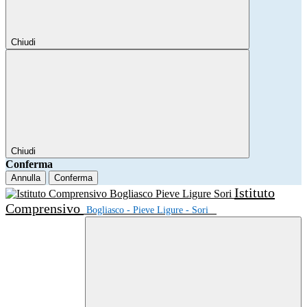
Chiudi
Chiudi
Conferma
Annulla
Conferma
Istituto
Comprensivo
Bogliasco - Pieve Ligure - Sori