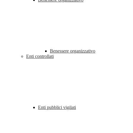
Benessere organizzativo
Enti controllati
Enti pubblici vigilati