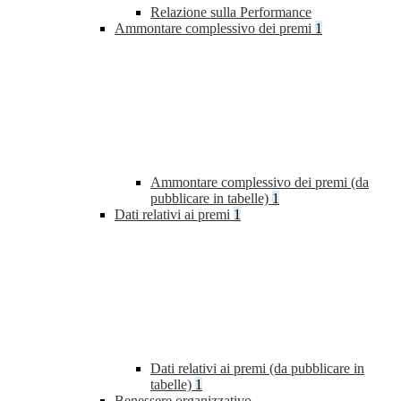
Relazione sulla Performance
Ammontare complessivo dei premi
1
Ammontare complessivo dei premi (da
pubblicare in tabelle)
1
Dati relativi ai premi
1
Dati relativi ai premi (da pubblicare in
tabelle)
1
Benessere organizzativo