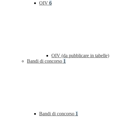
OIV
6
OIV (da pubblicare in tabelle)
Bandi di concorso
1
Bandi di concorso
1