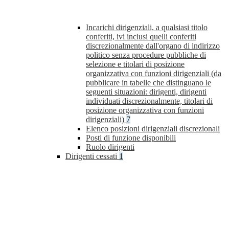
Incarichi dirigenziali, a qualsiasi titolo
conferiti, ivi inclusi quelli conferiti
discrezionalmente dall'organo di indirizzo
politico senza procedure pubbliche di
selezione e titolari di posizione
organizzativa con funzioni dirigenziali (da
pubblicare in tabelle che distinguano le
seguenti situazioni: dirigenti, dirigenti
individuati discrezionalmente, titolari di
posizione organizzativa con funzioni
dirigenziali)
7
Elenco posizioni dirigenziali discrezionali
Posti di funzione disponibili
Ruolo dirigenti
Dirigenti cessati
1