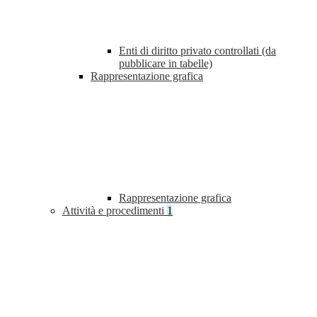
Enti di diritto privato controllati (da
pubblicare in tabelle)
Rappresentazione grafica
Rappresentazione grafica
Attività e procedimenti
1