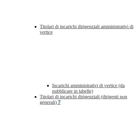
Titolari di incarichi dirigenziali amministrativi di
vertice
Incarichi amministrativi di vertice (da
pubblicare in tabelle)
Titolari di incarichi dirigenziali (dirigenti non
generali)
7