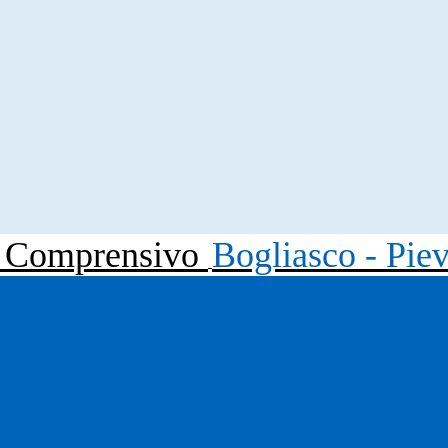
to Comprensivo
Bogliasco - Pie