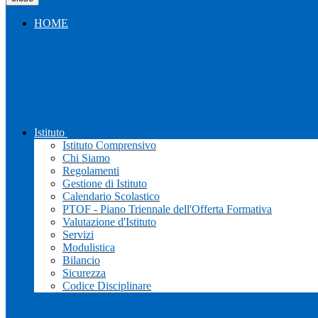
HOME
Istituto
Istituto Comprensivo
Chi Siamo
Regolamenti
Gestione di Istituto
Calendario Scolastico
PTOF - Piano Triennale dell'Offerta Formativa
Valutazione d'Istituto
Servizi
Modulistica
Bilancio
Sicurezza
Codice Disciplinare