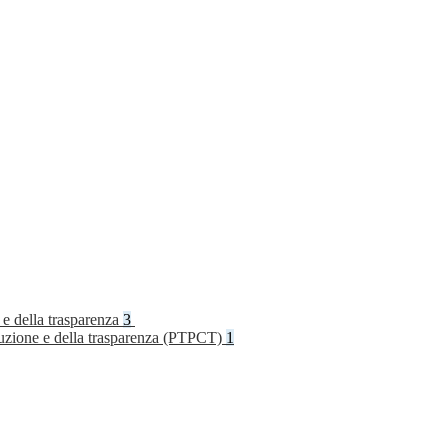
 e della trasparenza
3
rruzione e della trasparenza (PTPCT)
1