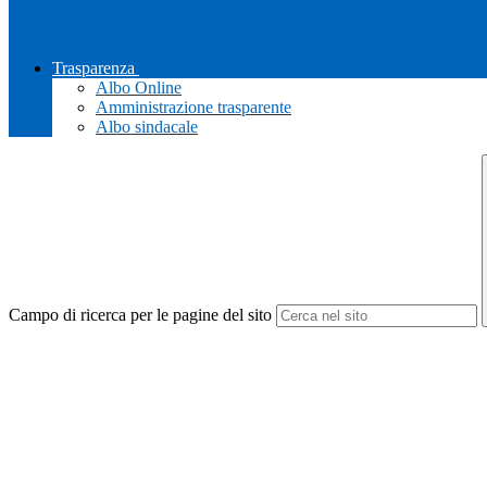
Trasparenza
Albo Online
Amministrazione trasparente
Albo sindacale
Campo di ricerca per le pagine del sito