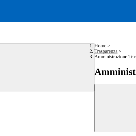
Home
>
Trasparenza
>
Amministrazione Tra
Amministr