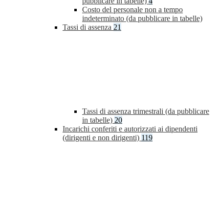
pubblicare in tabelle)
4
Costo del personale non a tempo
indeterminato (da pubblicare in tabelle)
Tassi di assenza
21
Tassi di assenza trimestrali (da pubblicare
in tabelle)
20
Incarichi conferiti e autorizzati ai dipendenti
(dirigenti e non dirigenti)
119