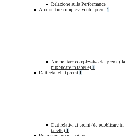
Relazione sulla Performance
Ammontare complessivo dei premi
1
Ammontare complessivo dei premi (da
pubblicare in tabelle)
1
Dati relativi ai premi
1
Dati relativi ai premi (da pubblicare in
tabelle)
1
Benessere organizzativo