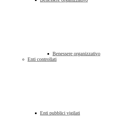
Benessere organizzativo
Enti controllati
Enti pubblici vigilati