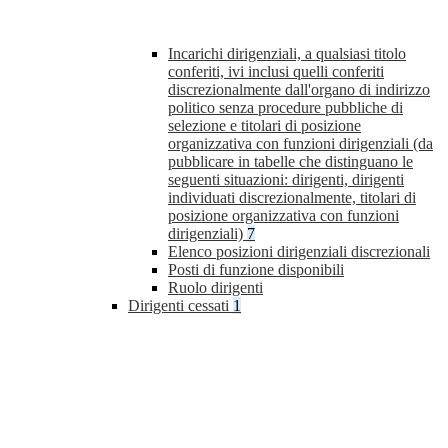
Incarichi dirigenziali, a qualsiasi titolo
conferiti, ivi inclusi quelli conferiti
discrezionalmente dall'organo di indirizzo
politico senza procedure pubbliche di
selezione e titolari di posizione
organizzativa con funzioni dirigenziali (da
pubblicare in tabelle che distinguano le
seguenti situazioni: dirigenti, dirigenti
individuati discrezionalmente, titolari di
posizione organizzativa con funzioni
dirigenziali)
7
Elenco posizioni dirigenziali discrezionali
Posti di funzione disponibili
Ruolo dirigenti
Dirigenti cessati
1