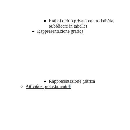
Enti di diritto privato controllati (da
pubblicare in tabelle)
Rappresentazione grafica
Rappresentazione grafica
Attività e procedimenti
1