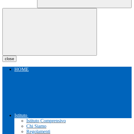
close
HOME
Istituto
Istituto Comprensivo
Chi Siamo
Regolamenti