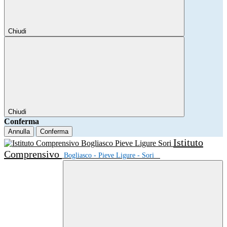
Chiudi
Chiudi
Conferma
Annulla
Conferma
Istituto
Comprensivo
Bogliasco - Pieve Ligure - Sori