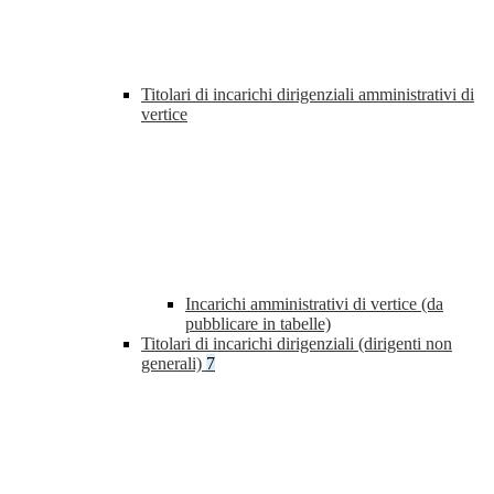
Titolari di incarichi dirigenziali amministrativi di
vertice
Incarichi amministrativi di vertice (da
pubblicare in tabelle)
Titolari di incarichi dirigenziali (dirigenti non
generali)
7