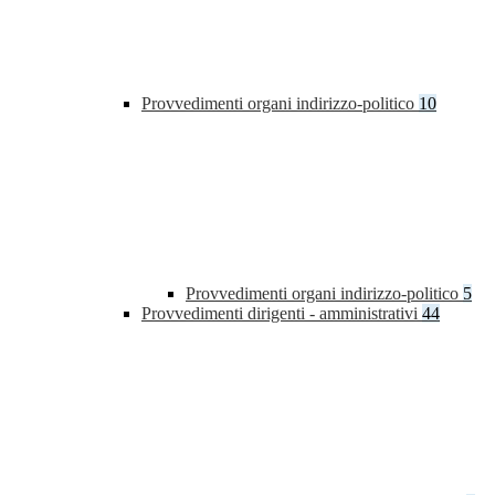
Provvedimenti organi indirizzo-politico
10
Provvedimenti organi indirizzo-politico
5
Provvedimenti dirigenti - amministrativi
44