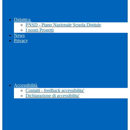
Didattica
PNSD - Piano Nazionale Scuola Digitale
I nostri Progetti
News
Privacy
Accessibilità
Contatti - feedback accessibilita'
Dichiarazione di accessibilita'