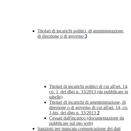
Titolari di incarichi politici, di amministrazione,
di direzione o di governo
3
Titolari di incarichi politici di cui all'art. 14,
co. 1, del dlgs n. 33/2013 (da pubblicare in
tabelle)
Titolari di incarichi di amministrazione, di
direzione o di governo di cui all'art. 14, co.
1-bis, del dlgs n. 33/2013
2
Cessati dall'incarico (documentazione da
pubblicare sul sito web)
Sanzioni per mancata comunicazione dei dati