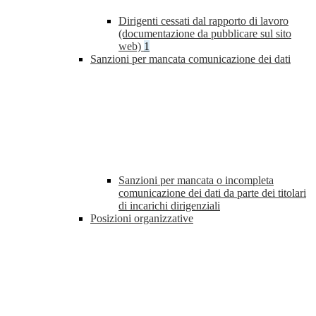
Dirigenti cessati dal rapporto di lavoro
(documentazione da pubblicare sul sito
web)
1
Sanzioni per mancata comunicazione dei dati
Sanzioni per mancata o incompleta
comunicazione dei dati da parte dei titolari
di incarichi dirigenziali
Posizioni organizzative