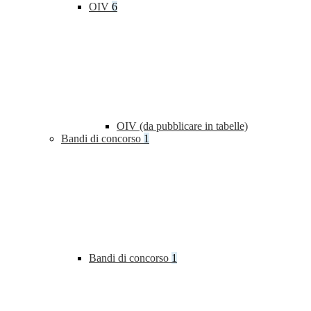
OIV
6
OIV (da pubblicare in tabelle)
Bandi di concorso
1
Bandi di concorso
1