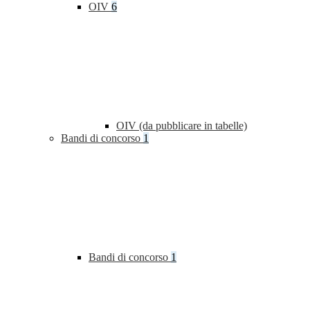
OIV
6
OIV (da pubblicare in tabelle)
Bandi di concorso
1
Bandi di concorso
1