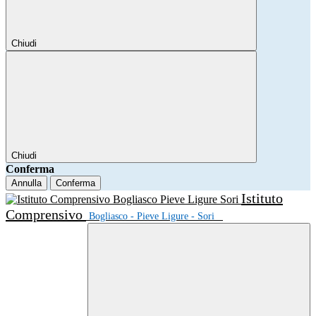
Chiudi
Chiudi
Conferma
Annulla
Conferma
Istituto
Comprensivo
Bogliasco - Pieve Ligure - Sori