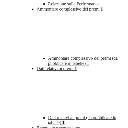
Relazione sulla Performance
Ammontare complessivo dei premi
1
Ammontare complessivo dei premi (da
pubblicare in tabelle)
1
Dati relativi ai premi
1
Dati relativi ai premi (da pubblicare in
tabelle)
1
Benessere organizzativo