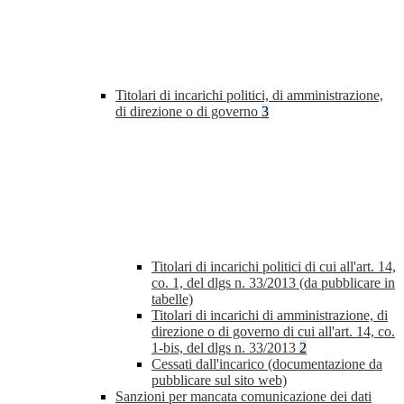
Titolari di incarichi politici, di amministrazione,
di direzione o di governo
3
Titolari di incarichi politici di cui all'art. 14,
co. 1, del dlgs n. 33/2013 (da pubblicare in
tabelle)
Titolari di incarichi di amministrazione, di
direzione o di governo di cui all'art. 14, co.
1-bis, del dlgs n. 33/2013
2
Cessati dall'incarico (documentazione da
pubblicare sul sito web)
Sanzioni per mancata comunicazione dei dati