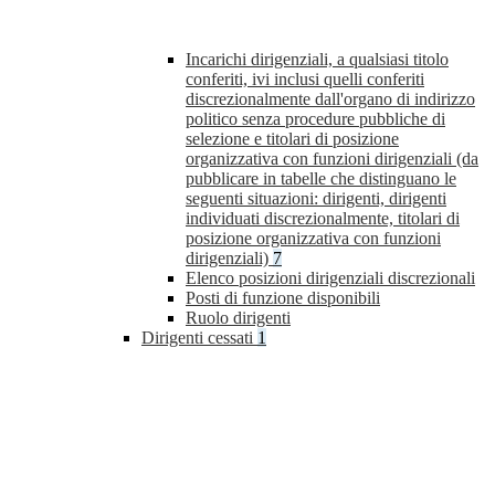
Incarichi dirigenziali, a qualsiasi titolo
conferiti, ivi inclusi quelli conferiti
discrezionalmente dall'organo di indirizzo
politico senza procedure pubbliche di
selezione e titolari di posizione
organizzativa con funzioni dirigenziali (da
pubblicare in tabelle che distinguano le
seguenti situazioni: dirigenti, dirigenti
individuati discrezionalmente, titolari di
posizione organizzativa con funzioni
dirigenziali)
7
Elenco posizioni dirigenziali discrezionali
Posti di funzione disponibili
Ruolo dirigenti
Dirigenti cessati
1