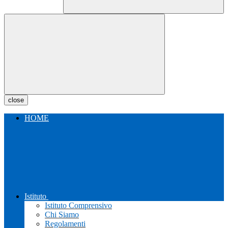
close
HOME
Istituto
Istituto Comprensivo
Chi Siamo
Regolamenti