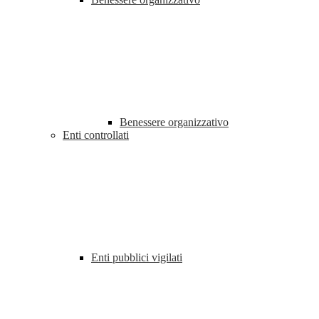
Benessere organizzativo
Enti controllati
Enti pubblici vigilati