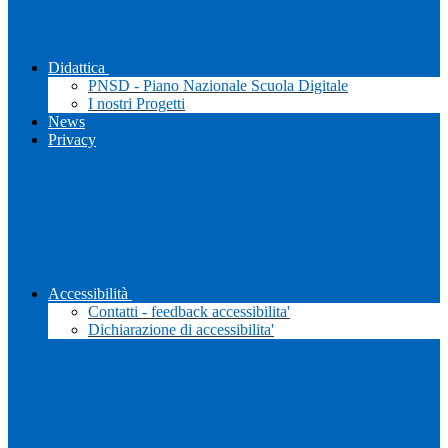
Didattica
PNSD - Piano Nazionale Scuola Digitale
I nostri Progetti
News
Privacy
Accessibilità
Contatti - feedback accessibilita'
Dichiarazione di accessibilita'