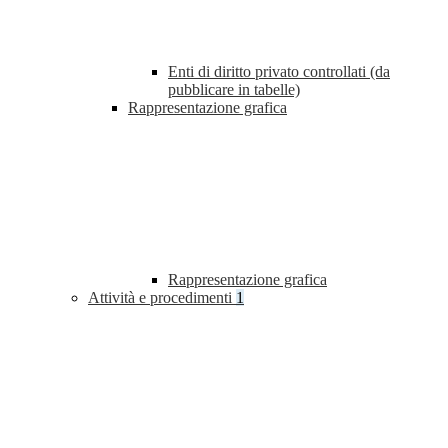
Enti di diritto privato controllati (da
pubblicare in tabelle)
Rappresentazione grafica
Rappresentazione grafica
Attività e procedimenti
1