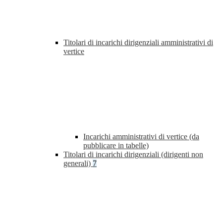
Titolari di incarichi dirigenziali amministrativi di
vertice
Incarichi amministrativi di vertice (da
pubblicare in tabelle)
Titolari di incarichi dirigenziali (dirigenti non
generali)
7