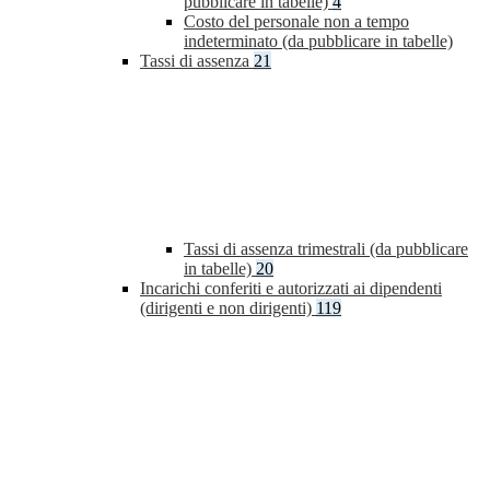
pubblicare in tabelle)
4
Costo del personale non a tempo
indeterminato (da pubblicare in tabelle)
Tassi di assenza
21
Tassi di assenza trimestrali (da pubblicare
in tabelle)
20
Incarichi conferiti e autorizzati ai dipendenti
(dirigenti e non dirigenti)
119