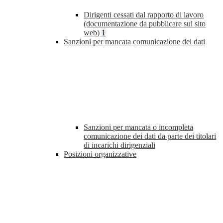
Dirigenti cessati dal rapporto di lavoro
(documentazione da pubblicare sul sito
web)
1
Sanzioni per mancata comunicazione dei dati
Sanzioni per mancata o incompleta
comunicazione dei dati da parte dei titolari
di incarichi dirigenziali
Posizioni organizzative