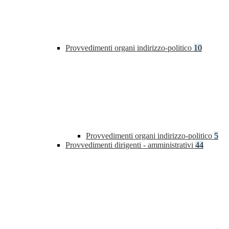
Provvedimenti organi indirizzo-politico
10
Provvedimenti organi indirizzo-politico
5
Provvedimenti dirigenti - amministrativi
44