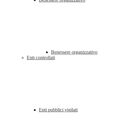
Benessere organizzativo
Enti controllati
Enti pubblici vigilati