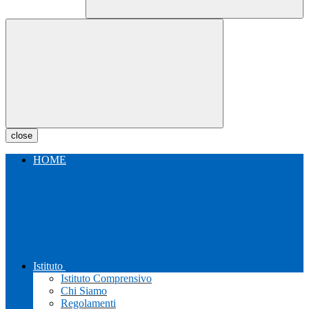
close
HOME
Istituto
Istituto Comprensivo
Chi Siamo
Regolamenti