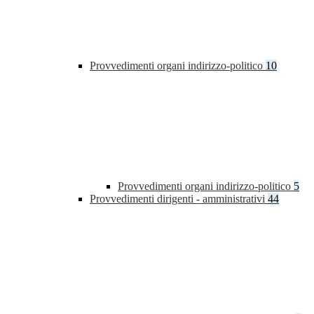
Provvedimenti organi indirizzo-politico
10
Provvedimenti organi indirizzo-politico
5
Provvedimenti dirigenti - amministrativi
44