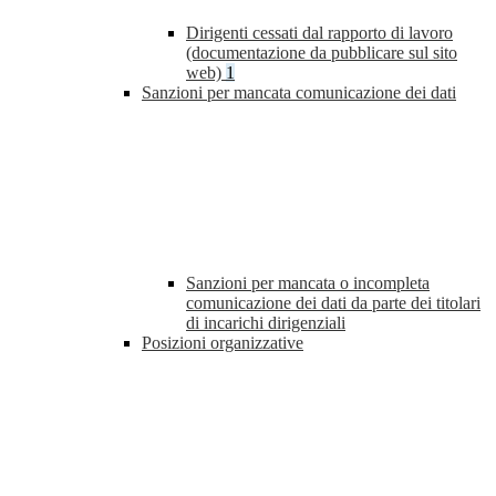
Dirigenti cessati dal rapporto di lavoro
(documentazione da pubblicare sul sito
web)
1
Sanzioni per mancata comunicazione dei dati
Sanzioni per mancata o incompleta
comunicazione dei dati da parte dei titolari
di incarichi dirigenziali
Posizioni organizzative