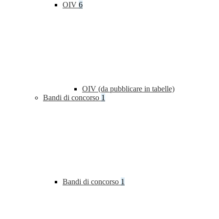
OIV
6
OIV (da pubblicare in tabelle)
Bandi di concorso
1
Bandi di concorso
1