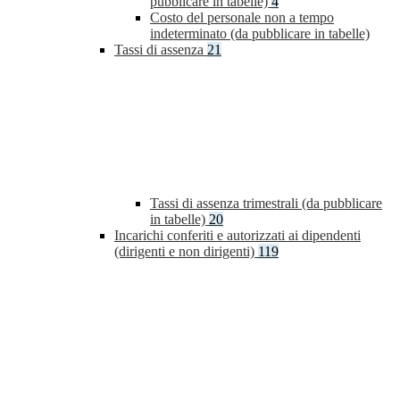
pubblicare in tabelle)
4
Costo del personale non a tempo
indeterminato (da pubblicare in tabelle)
Tassi di assenza
21
Tassi di assenza trimestrali (da pubblicare
in tabelle)
20
Incarichi conferiti e autorizzati ai dipendenti
(dirigenti e non dirigenti)
119