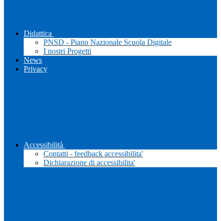
Didattica
PNSD - Piano Nazionale Scuola Digitale
I nostri Progetti
News
Privacy
Accessibilità
Contatti - feedback accessibilita'
Dichiarazione di accessibilita'