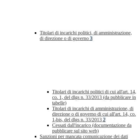
Titolari di incarichi politici, di amministrazione,
di direzione o di governo
3
Titolari di incarichi politici di cui all'art. 14,
co. 1, del dlgs n. 33/2013 (da pubblicare in
tabelle)
Titolari di incarichi di amministrazione, di
direzione o di governo di cui all'art. 14, co.
1-bis, del dlgs n. 33/2013
2
Cessati dall'incarico (documentazione da
pubblicare sul sito web)
Sanzioni per mancata comunicazione dei dati