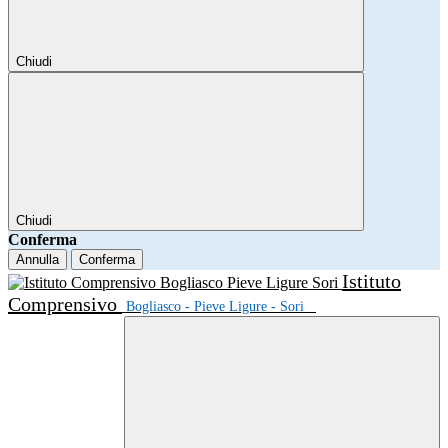
Chiudi
Chiudi
Conferma
Annulla
Conferma
Istituto
Comprensivo
Bogliasco - Pieve Ligure - Sori