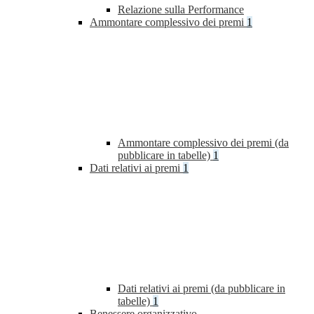
Relazione sulla Performance
Ammontare complessivo dei premi
1
Ammontare complessivo dei premi (da
pubblicare in tabelle)
1
Dati relativi ai premi
1
Dati relativi ai premi (da pubblicare in
tabelle)
1
Benessere organizzativo