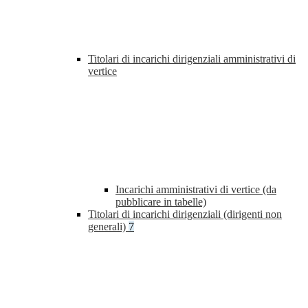
Titolari di incarichi dirigenziali amministrativi di
vertice
Incarichi amministrativi di vertice (da
pubblicare in tabelle)
Titolari di incarichi dirigenziali (dirigenti non
generali)
7