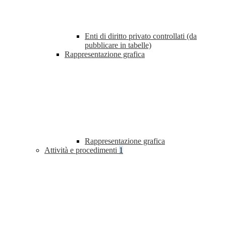
Enti di diritto privato controllati (da
pubblicare in tabelle)
Rappresentazione grafica
Rappresentazione grafica
Attività e procedimenti
1