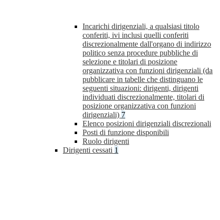
Incarichi dirigenziali, a qualsiasi titolo
conferiti, ivi inclusi quelli conferiti
discrezionalmente dall'organo di indirizzo
politico senza procedure pubbliche di
selezione e titolari di posizione
organizzativa con funzioni dirigenziali (da
pubblicare in tabelle che distinguano le
seguenti situazioni: dirigenti, dirigenti
individuati discrezionalmente, titolari di
posizione organizzativa con funzioni
dirigenziali)
7
Elenco posizioni dirigenziali discrezionali
Posti di funzione disponibili
Ruolo dirigenti
Dirigenti cessati
1