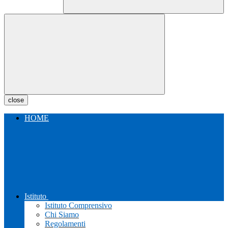
close
HOME
Istituto
Istituto Comprensivo
Chi Siamo
Regolamenti