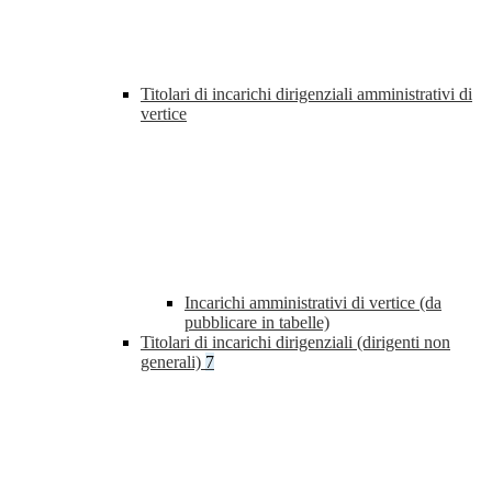
Titolari di incarichi dirigenziali amministrativi di
vertice
Incarichi amministrativi di vertice (da
pubblicare in tabelle)
Titolari di incarichi dirigenziali (dirigenti non
generali)
7