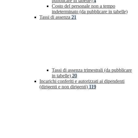
pubblicare in tabelle)
4
Costo del personale non a tempo
indeterminato (da pubblicare in tabelle)
Tassi di assenza
21
Tassi di assenza trimestrali (da pubblicare
in tabelle)
20
Incarichi conferiti e autorizzati ai dipendenti
(dirigenti e non dirigenti)
119