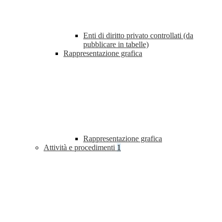
Enti di diritto privato controllati (da
pubblicare in tabelle)
Rappresentazione grafica
Rappresentazione grafica
Attività e procedimenti
1