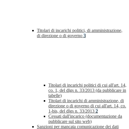
Titolari di incarichi politici, di amministrazione,
di direzione o di governo
3
Titolari di incarichi politici di cui all'art. 14,
co. 1, del dlgs n. 33/2013 (da pubblicare in
tabelle)
Titolari di incarichi di amministrazione, di
direzione o di governo di cui all'art. 14, co.
1-bis, del dlgs n. 33/2013
2
Cessati dall'incarico (documentazione da
pubblicare sul sito web)
Sanzioni per mancata comunicazione dei dati