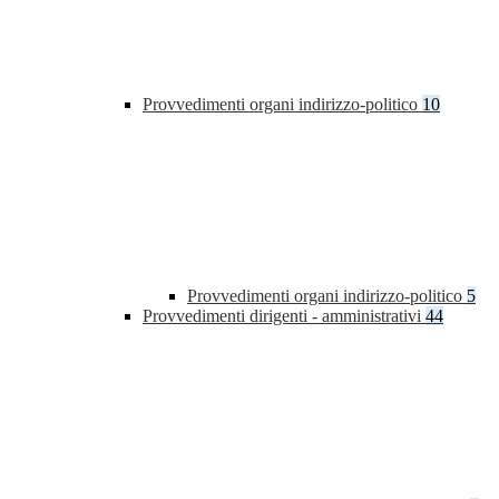
Provvedimenti organi indirizzo-politico
10
Provvedimenti organi indirizzo-politico
5
Provvedimenti dirigenti - amministrativi
44