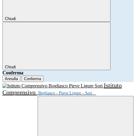
Chiudi
Chiudi
Conferma
Annulla
Conferma
Istituto
Comprensivo
Bogliasco - Pieve Ligure - Sori