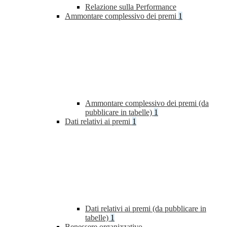
Relazione sulla Performance
Ammontare complessivo dei premi
1
Ammontare complessivo dei premi (da
pubblicare in tabelle)
1
Dati relativi ai premi
1
Dati relativi ai premi (da pubblicare in
tabelle)
1
Benessere organizzativo