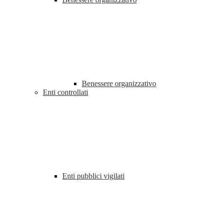
Benessere organizzativo
Enti controllati
Enti pubblici vigilati