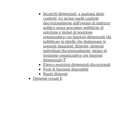
Incarichi dirigenziali, a qualsiasi titolo
conferiti, ivi inclusi quelli conferiti
discrezionalmente dall'organo di indirizzo
politico senza procedure pubbliche di
selezione e titolari di posizione
organizzativa con funzioni dirigenziali (da
pubblicare in tabelle che distinguano le
seguenti situazioni: dirigenti, dirigenti
individuati discrezionalmente, titolari di
posizione organizzativa con funzioni
dirigenziali)
7
Elenco posizioni dirigenziali discrezionali
Posti di funzione disponibili
Ruolo dirigenti
Dirigenti cessati
1