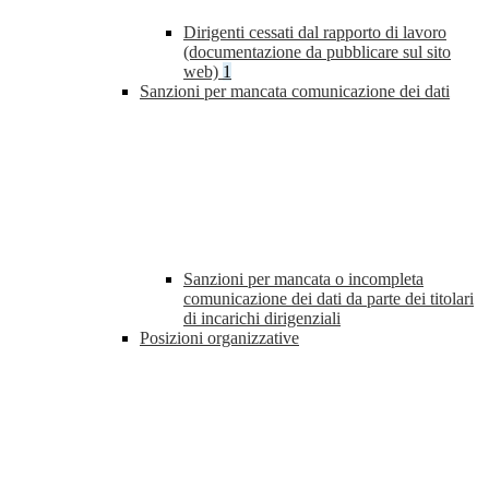
Dirigenti cessati dal rapporto di lavoro
(documentazione da pubblicare sul sito
web)
1
Sanzioni per mancata comunicazione dei dati
Sanzioni per mancata o incompleta
comunicazione dei dati da parte dei titolari
di incarichi dirigenziali
Posizioni organizzative