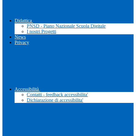
Didattica
PNSD - Piano Nazionale Scuola Digitale
I nostri Progetti
News
Privacy
Accessibilità
Contatti - feedback accessibilita'
Dichiarazione di accessibilita'