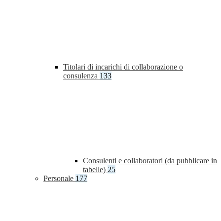
Titolari di incarichi di collaborazione o
consulenza
133
Consulenti e collaboratori (da pubblicare in
tabelle)
25
Personale
177