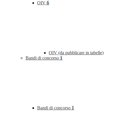
OIV
6
OIV (da pubblicare in tabelle)
Bandi di concorso
1
Bandi di concorso
1