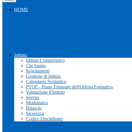
HOME
Istituto
Istituto Comprensivo
Chi Siamo
Regolamenti
Gestione di Istituto
Calendario Scolastico
PTOF - Piano Triennale dell'Offerta Formativa
Valutazione d'Istituto
Servizi
Modulistica
Bilancio
Sicurezza
Codice Disciplinare