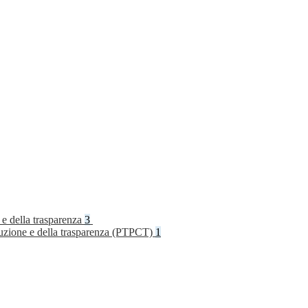
 e della trasparenza
3
rruzione e della trasparenza (PTPCT)
1