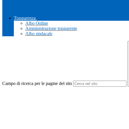
Trasparenza
Albo Online
Amministrazione trasparente
Albo sindacale
Campo di ricerca per le pagine del sito