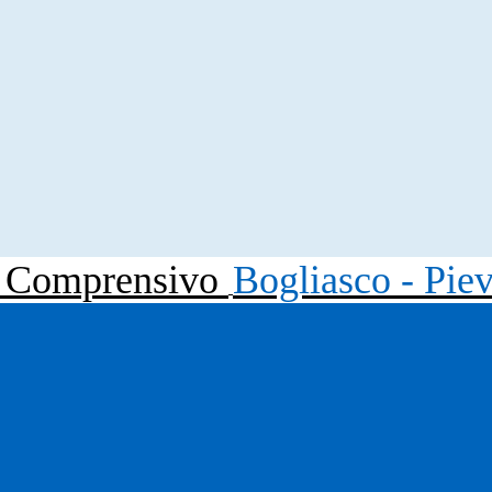
to Comprensivo
Bogliasco - Pie