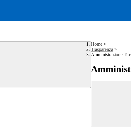
Home
>
Trasparenza
>
Amministrazione Tra
Amministr