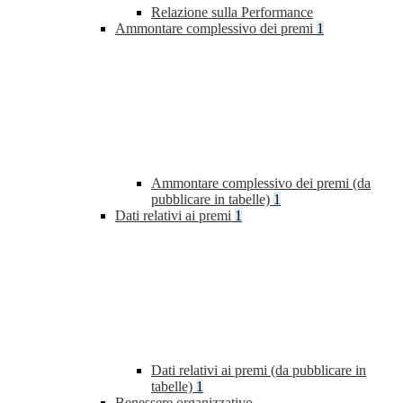
Relazione sulla Performance
Ammontare complessivo dei premi
1
Ammontare complessivo dei premi (da
pubblicare in tabelle)
1
Dati relativi ai premi
1
Dati relativi ai premi (da pubblicare in
tabelle)
1
Benessere organizzativo