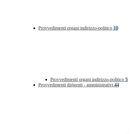
Provvedimenti organi indirizzo-politico
10
Provvedimenti organi indirizzo-politico
5
Provvedimenti dirigenti - amministrativi
44