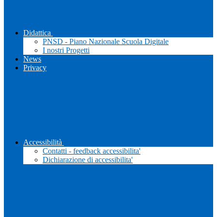
Didattica
PNSD - Piano Nazionale Scuola Digitale
I nostri Progetti
News
Privacy
Accessibilità
Contatti - feedback accessibilita'
Dichiarazione di accessibilita'