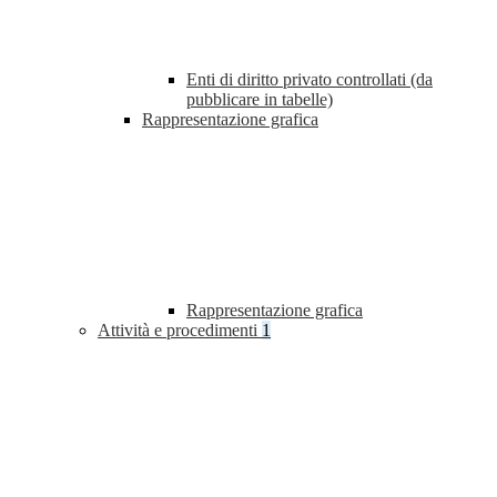
Enti di diritto privato controllati (da
pubblicare in tabelle)
Rappresentazione grafica
Rappresentazione grafica
Attività e procedimenti
1