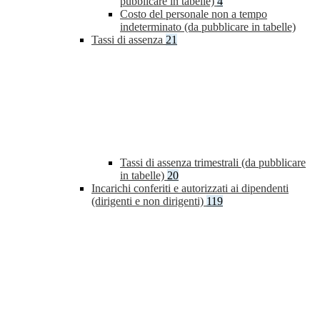
pubblicare in tabelle)
4
Costo del personale non a tempo
indeterminato (da pubblicare in tabelle)
Tassi di assenza
21
Tassi di assenza trimestrali (da pubblicare
in tabelle)
20
Incarichi conferiti e autorizzati ai dipendenti
(dirigenti e non dirigenti)
119