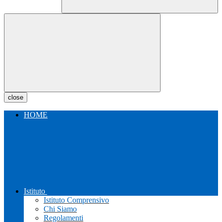
close
HOME
Istituto
Istituto Comprensivo
Chi Siamo
Regolamenti