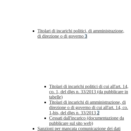
Titolari di incarichi politici, di amministrazione,
di direzione o di governo
3
Titolari di incarichi politici di cui all'art. 14,
co. 1, del dlgs n. 33/2013 (da pubblicare in
tabelle)
Titolari di incarichi di amministrazione, di
direzione o di governo di cui all'art. 14, co.
1-bis, del dlgs n. 33/2013
2
Cessati dall'incarico (documentazione da
pubblicare sul sito web)
Sanzioni per mancata comunicazione dei dati