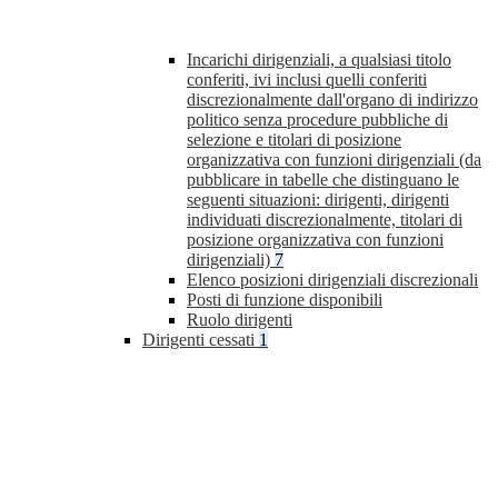
Incarichi dirigenziali, a qualsiasi titolo
conferiti, ivi inclusi quelli conferiti
discrezionalmente dall'organo di indirizzo
politico senza procedure pubbliche di
selezione e titolari di posizione
organizzativa con funzioni dirigenziali (da
pubblicare in tabelle che distinguano le
seguenti situazioni: dirigenti, dirigenti
individuati discrezionalmente, titolari di
posizione organizzativa con funzioni
dirigenziali)
7
Elenco posizioni dirigenziali discrezionali
Posti di funzione disponibili
Ruolo dirigenti
Dirigenti cessati
1