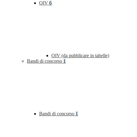
OIV
6
OIV (da pubblicare in tabelle)
Bandi di concorso
1
Bandi di concorso
1