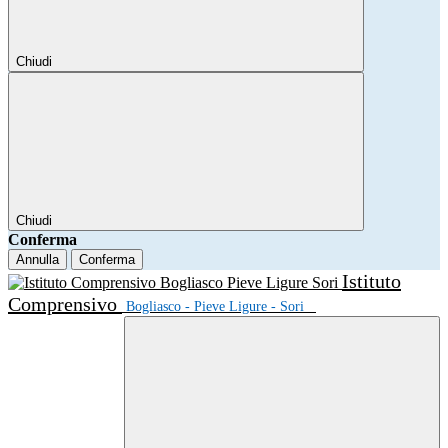
Chiudi
Chiudi
Conferma
Annulla
Conferma
Istituto
Comprensivo
Bogliasco - Pieve Ligure - Sori