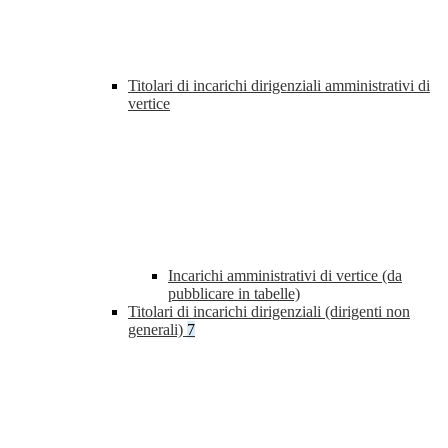
Titolari di incarichi dirigenziali amministrativi di
vertice
Incarichi amministrativi di vertice (da
pubblicare in tabelle)
Titolari di incarichi dirigenziali (dirigenti non
generali)
7