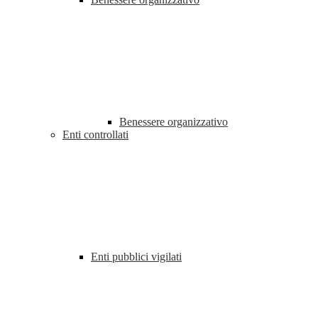
Benessere organizzativo
Enti controllati
Enti pubblici vigilati