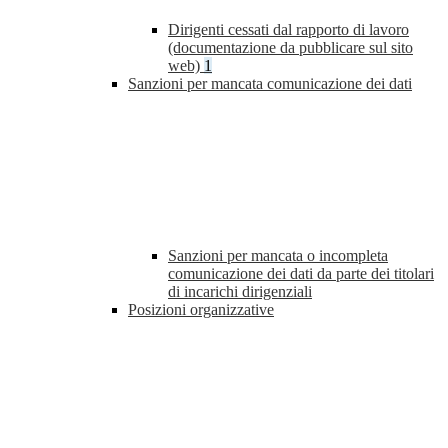
Dirigenti cessati dal rapporto di lavoro
(documentazione da pubblicare sul sito
web)
1
Sanzioni per mancata comunicazione dei dati
Sanzioni per mancata o incompleta
comunicazione dei dati da parte dei titolari
di incarichi dirigenziali
Posizioni organizzative