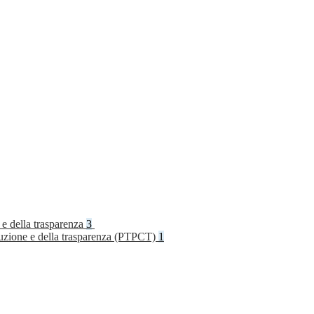
 e della trasparenza
3
rruzione e della trasparenza (PTPCT)
1