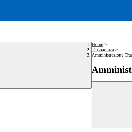
Home
>
Trasparenza
>
Amministrazione Tra
Amministr