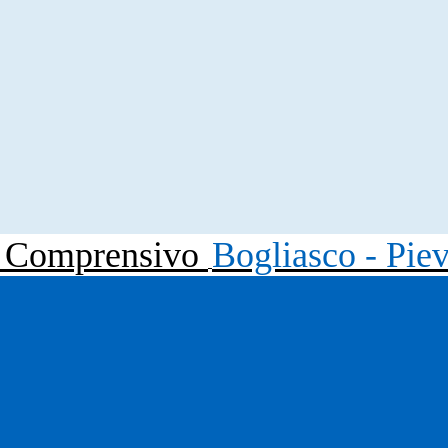
to Comprensivo
Bogliasco - Pie