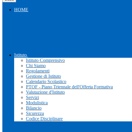
HOME
Istituto
Istituto Comprensivo
Chi Siamo
Regolamenti
Gestione di Istituto
Calendario Scolastico
PTOF - Piano Triennale dell'Offerta Formativa
Valutazione d'Istituto
Servizi
Modulistica
Bilancio
Sicurezza
Codice Disciplinare