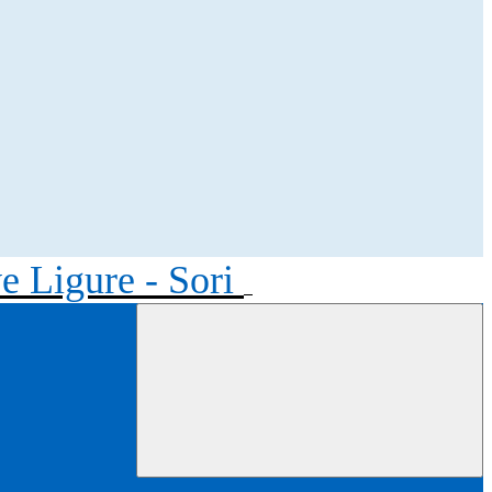
ve Ligure - Sori