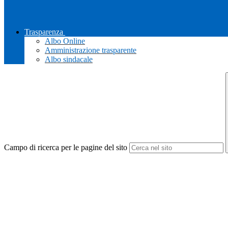
Trasparenza
Albo Online
Amministrazione trasparente
Albo sindacale
Campo di ricerca per le pagine del sito