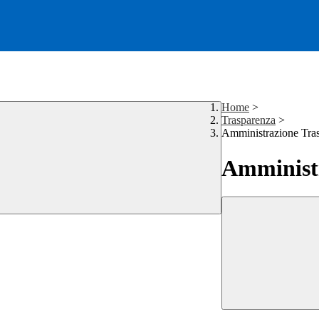
Home
>
Trasparenza
>
Amministrazione Tra
Amministr