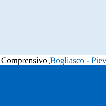
to Comprensivo
Bogliasco - Pie