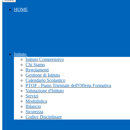
HOME
Istituto
Istituto Comprensivo
Chi Siamo
Regolamenti
Gestione di Istituto
Calendario Scolastico
PTOF - Piano Triennale dell'Offerta Formativa
Valutazione d'Istituto
Servizi
Modulistica
Bilancio
Sicurezza
Codice Disciplinare