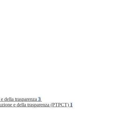
 e della trasparenza
3
rruzione e della trasparenza (PTPCT)
1