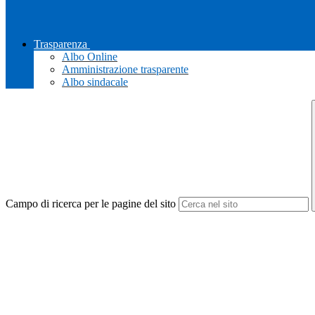
Trasparenza
Albo Online
Amministrazione trasparente
Albo sindacale
Campo di ricerca per le pagine del sito