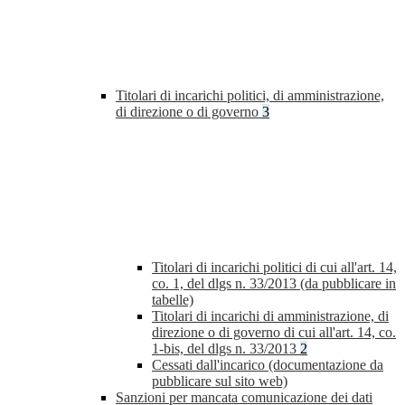
Titolari di incarichi politici, di amministrazione,
di direzione o di governo
3
Titolari di incarichi politici di cui all'art. 14,
co. 1, del dlgs n. 33/2013 (da pubblicare in
tabelle)
Titolari di incarichi di amministrazione, di
direzione o di governo di cui all'art. 14, co.
1-bis, del dlgs n. 33/2013
2
Cessati dall'incarico (documentazione da
pubblicare sul sito web)
Sanzioni per mancata comunicazione dei dati