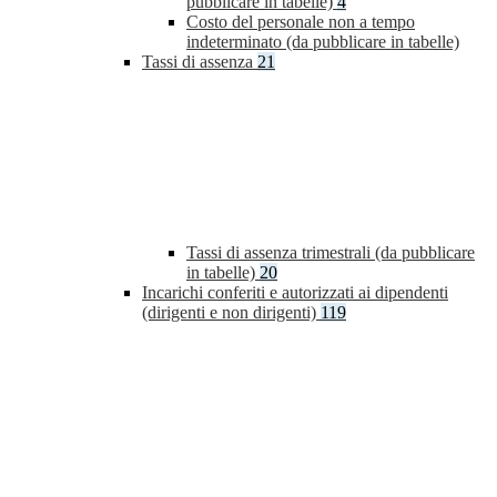
pubblicare in tabelle)
4
Costo del personale non a tempo
indeterminato (da pubblicare in tabelle)
Tassi di assenza
21
Tassi di assenza trimestrali (da pubblicare
in tabelle)
20
Incarichi conferiti e autorizzati ai dipendenti
(dirigenti e non dirigenti)
119