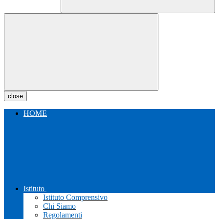
close
HOME
Istituto
Istituto Comprensivo
Chi Siamo
Regolamenti