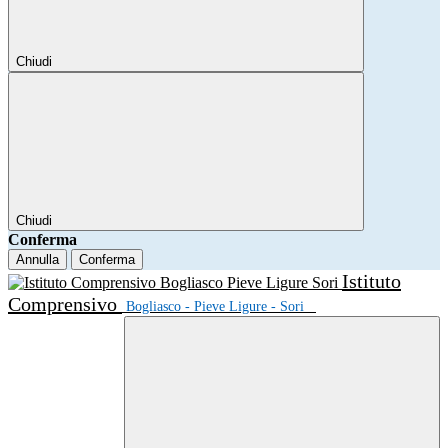
Chiudi
Chiudi
Conferma
Annulla
Conferma
Istituto
Comprensivo
Bogliasco - Pieve Ligure - Sori