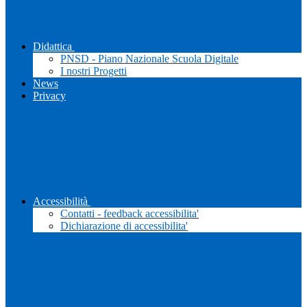
Didattica
PNSD - Piano Nazionale Scuola Digitale
I nostri Progetti
News
Privacy
Accessibilità
Contatti - feedback accessibilita'
Dichiarazione di accessibilita'