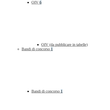
OIV
6
OIV (da pubblicare in tabelle)
Bandi di concorso
1
Bandi di concorso
1