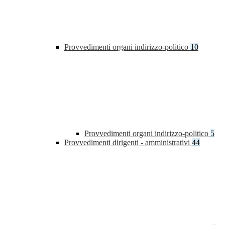
Provvedimenti organi indirizzo-politico
10
Provvedimenti organi indirizzo-politico
5
Provvedimenti dirigenti - amministrativi
44