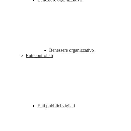
Benessere organizzativo
Enti controllati
Enti pubblici vigilati