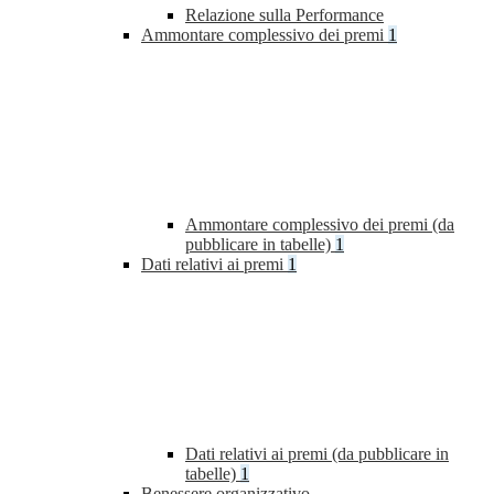
Relazione sulla Performance
Ammontare complessivo dei premi
1
Ammontare complessivo dei premi (da
pubblicare in tabelle)
1
Dati relativi ai premi
1
Dati relativi ai premi (da pubblicare in
tabelle)
1
Benessere organizzativo