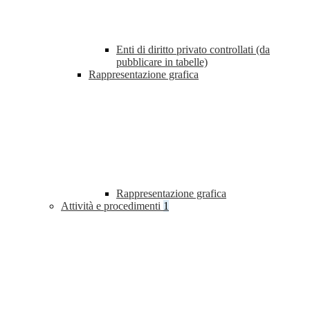
Enti di diritto privato controllati (da
pubblicare in tabelle)
Rappresentazione grafica
Rappresentazione grafica
Attività e procedimenti
1