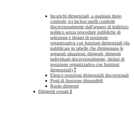
Incarichi dirigenziali, a qualsiasi titolo
conferiti, ivi inclusi quelli conferiti
discrezionalmente dall'organo di indirizzo
politico senza procedure pubbliche di
selezione e titolari di posizione
organizzativa con funzioni dirigenziali (da
pubblicare in tabelle che distinguano le
seguenti situazioni: dirigenti, dirigenti
individuati discrezionalmente, titolari di
posizione organizzativa con funzioni
dirigenziali)
7
Elenco posizioni dirigenziali discrezionali
Posti di funzione disponibili
Ruolo dirigenti
Dirigenti cessati
1