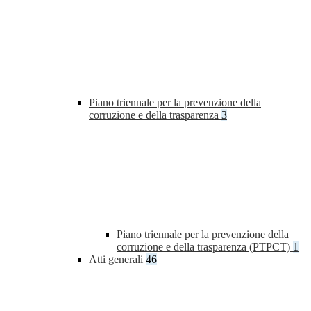
Piano triennale per la prevenzione della
corruzione e della trasparenza
3
Piano triennale per la prevenzione della
corruzione e della trasparenza (PTPCT)
1
Atti generali
46