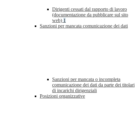
Dirigenti cessati dal rapporto di lavoro
(documentazione da pubblicare sul sito
web)
1
Sanzioni per mancata comunicazione dei dati
Sanzioni per mancata o incompleta
comunicazione dei dati da parte dei titolari
di incarichi dirigenziali
Posizioni organizzative