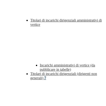
Titolari di incarichi dirigenziali amministrativi di
vertice
Incarichi amministrativi di vertice (da
pubblicare in tabelle)
Titolari di incarichi dirigenziali (dirigenti non
generali)
7