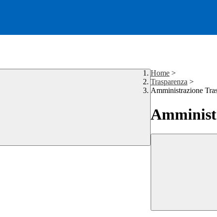
Home
>
Trasparenza
>
Amministrazione Tra
Amministr