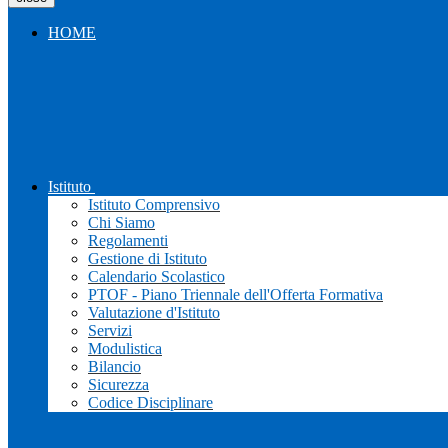
HOME
Istituto
Istituto Comprensivo
Chi Siamo
Regolamenti
Gestione di Istituto
Calendario Scolastico
PTOF - Piano Triennale dell'Offerta Formativa
Valutazione d'Istituto
Servizi
Modulistica
Bilancio
Sicurezza
Codice Disciplinare