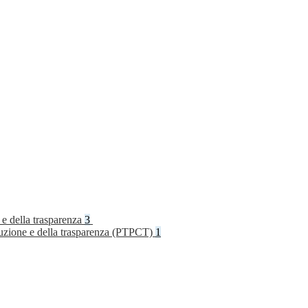
 e della trasparenza
3
rruzione e della trasparenza (PTPCT)
1