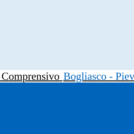
to Comprensivo
Bogliasco - Pie