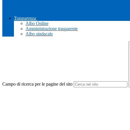
Trasparenza
Albo Online
Amministrazione trasparente
Albo sindacale
Campo di ricerca per le pagine del sito