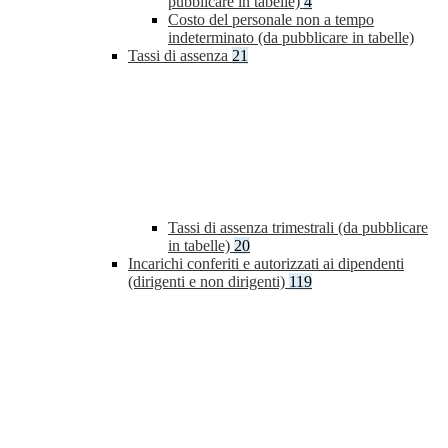
pubblicare in tabelle)
4
Costo del personale non a tempo
indeterminato (da pubblicare in tabelle)
Tassi di assenza
21
Tassi di assenza trimestrali (da pubblicare
in tabelle)
20
Incarichi conferiti e autorizzati ai dipendenti
(dirigenti e non dirigenti)
119