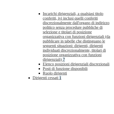
Incarichi dirigenziali, a qualsiasi titolo
conferiti, ivi inclusi quelli conferiti
discrezionalmente dall'organo di indirizzo
politico senza procedure pubbliche di
selezione e titolari di posizione
organizzativa con funzioni dirigenziali (da
pubblicare in tabelle che distinguano le
seguenti situazioni: dirigenti, dirigenti
individuati discrezionalmente, titolari di
posizione organizzativa con funzioni
dirigenziali)
7
Elenco posizioni dirigenziali discrezionali
Posti di funzione disponibili
Ruolo dirigenti
Dirigenti cessati
1