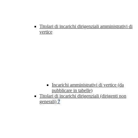
Titolari di incarichi dirigenziali amministrativi di
vertice
Incarichi amministrativi di vertice (da
pubblicare in tabelle)
Titolari di incarichi dirigenziali (dirigenti non
generali)
7