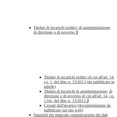
Titolari di incarichi politici, di amministrazione,
di direzione o di governo
3
Titolari di incarichi politici di cui all'art. 14,
co. 1, del dlgs n. 33/2013 (da pubblicare in
tabelle)
Titolari di incarichi di amministrazione, di
direzione o di governo di cui all'art. 14, co.
1-bis, del dlgs n. 33/2013
2
Cessati dall'incarico (documentazione da
pubblicare sul sito web)
Sanzioni per mancata comunicazione dei dati