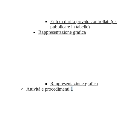
Enti di diritto privato controllati (da
pubblicare in tabelle)
Rappresentazione grafica
Rappresentazione grafica
Attività e procedimenti
1