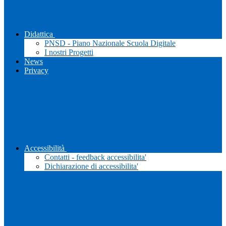
Didattica
PNSD - Piano Nazionale Scuola Digitale
I nostri Progetti
News
Privacy
Accessibilità
Contatti - feedback accessibilita'
Dichiarazione di accessibilita'