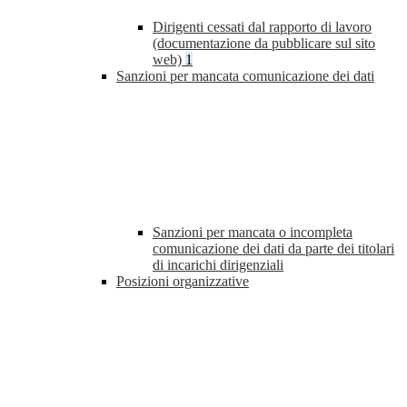
Dirigenti cessati dal rapporto di lavoro
(documentazione da pubblicare sul sito
web)
1
Sanzioni per mancata comunicazione dei dati
Sanzioni per mancata o incompleta
comunicazione dei dati da parte dei titolari
di incarichi dirigenziali
Posizioni organizzative