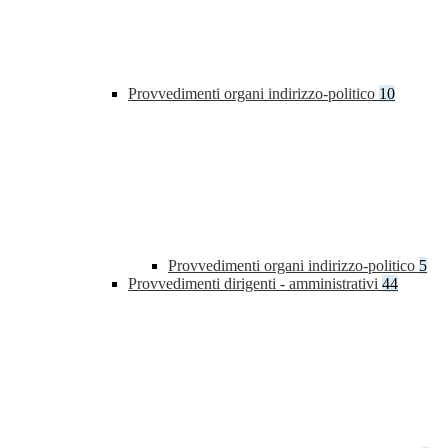
Provvedimenti organi indirizzo-politico
10
Provvedimenti organi indirizzo-politico
5
Provvedimenti dirigenti - amministrativi
44