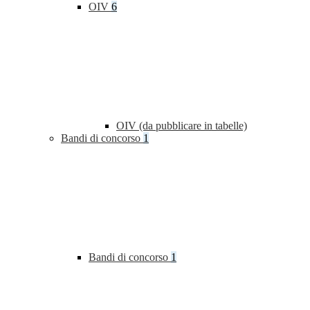
OIV
6
OIV (da pubblicare in tabelle)
Bandi di concorso
1
Bandi di concorso
1