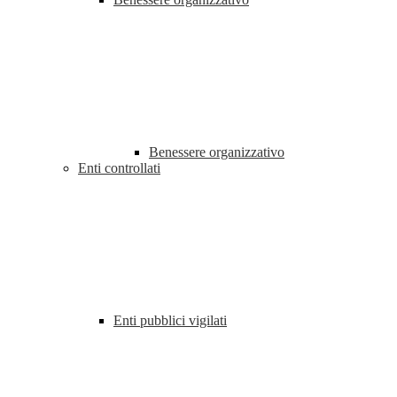
Benessere organizzativo
Enti controllati
Enti pubblici vigilati