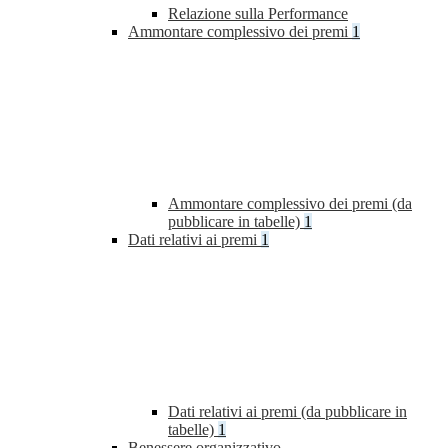
Relazione sulla Performance
Ammontare complessivo dei premi
1
Ammontare complessivo dei premi (da
pubblicare in tabelle)
1
Dati relativi ai premi
1
Dati relativi ai premi (da pubblicare in
tabelle)
1
Benessere organizzativo