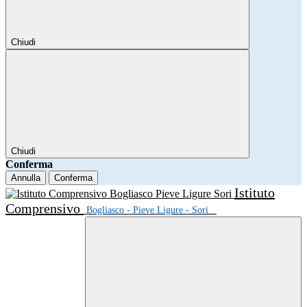
Chiudi
Chiudi
Conferma
Annulla
Conferma
Istituto
Comprensivo
Bogliasco - Pieve Ligure - Sori