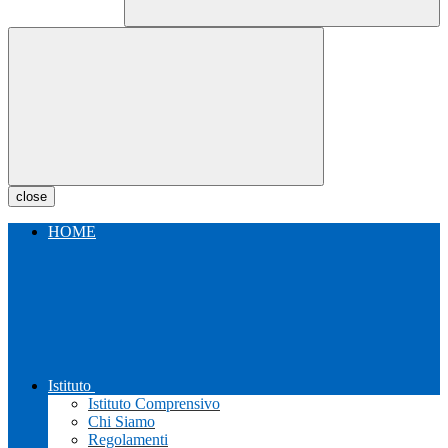
close
HOME
Istituto
Istituto Comprensivo
Chi Siamo
Regolamenti