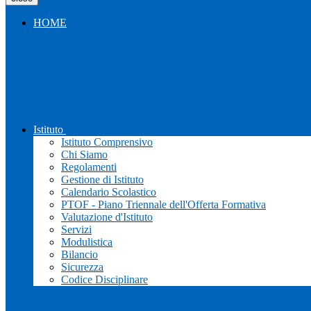
HOME
Istituto
Istituto Comprensivo
Chi Siamo
Regolamenti
Gestione di Istituto
Calendario Scolastico
PTOF - Piano Triennale dell'Offerta Formativa
Valutazione d'Istituto
Servizi
Modulistica
Bilancio
Sicurezza
Codice Disciplinare