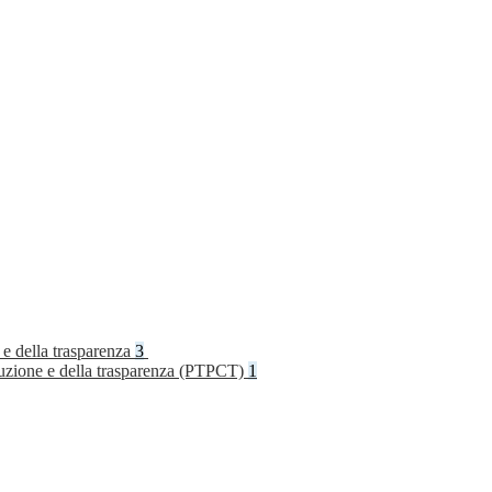
 e della trasparenza
3
rruzione e della trasparenza (PTPCT)
1