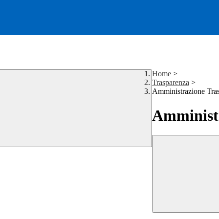
Home
>
Trasparenza
>
Amministrazione Tra
Amministr