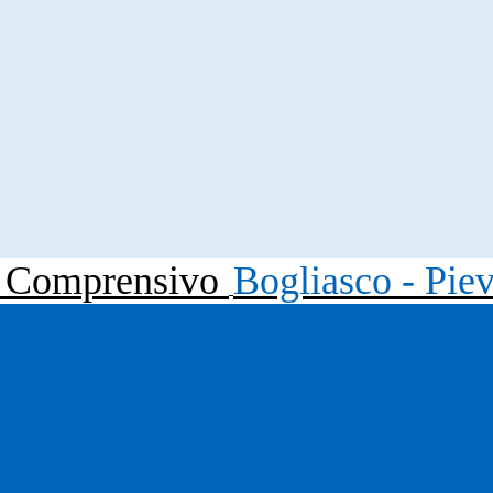
to Comprensivo
Bogliasco - Pie