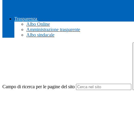
Trasparenza
Albo Online
Amministrazione trasparente
Albo sindacale
Campo di ricerca per le pagine del sito