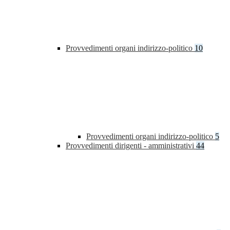
Provvedimenti organi indirizzo-politico
10
Provvedimenti organi indirizzo-politico
5
Provvedimenti dirigenti - amministrativi
44