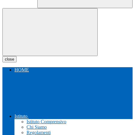
close
HOME
Istituto
Istituto Comprensivo
Chi Siamo
Regolamenti