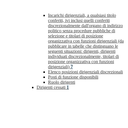
Incarichi dirigenziali, a qualsiasi titolo
conferiti, ivi inclusi quelli conferiti
discrezionalmente dall'organo di indirizzo
politico senza procedure pubbliche di
selezione e titolari di posizione
organizzativa con funzioni dirigenziali (da
pubblicare in tabelle che distinguano le
seguenti situazioni: dirigenti, dirigenti
individuati discrezionalmente, titolari di
posizione organizzativa con funzioni
dirigenziali)
7
Elenco posizioni dirigenziali discrezionali
Posti di funzione disponibili
Ruolo dirigenti
Dirigenti cessati
1