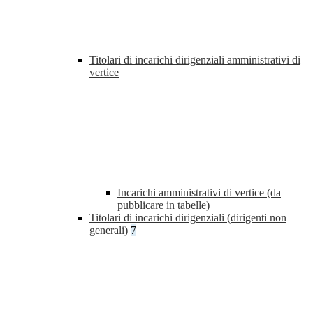
Titolari di incarichi dirigenziali amministrativi di
vertice
Incarichi amministrativi di vertice (da
pubblicare in tabelle)
Titolari di incarichi dirigenziali (dirigenti non
generali)
7