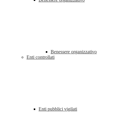
Benessere organizzativo
Enti controllati
Enti pubblici vigilati