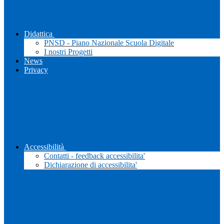
Didattica
PNSD - Piano Nazionale Scuola Digitale
I nostri Progetti
News
Privacy
Accessibilità
Contatti - feedback accessibilita'
Dichiarazione di accessibilita'