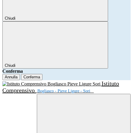
Chiudi
Chiudi
Conferma
Annulla
Conferma
Istituto
Comprensivo
Bogliasco - Pieve Ligure - Sori