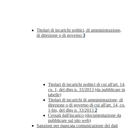
Titolari di incarichi politici, di amministrazione,
di direzione o di governo
3
Titolari di incarichi politici di cui all'art. 14,
co. 1, del dlgs n. 33/2013 (da pubblicare in
tabelle)
Titolari di incarichi di amministrazione, di
direzione o di governo di cui all'art. 14, co.
1-bis, del dlgs n. 33/2013
2
Cessati dall'incarico (documentazione da
pubblicare sul sito web)
Sanzioni per mancata comunicazione dei dati