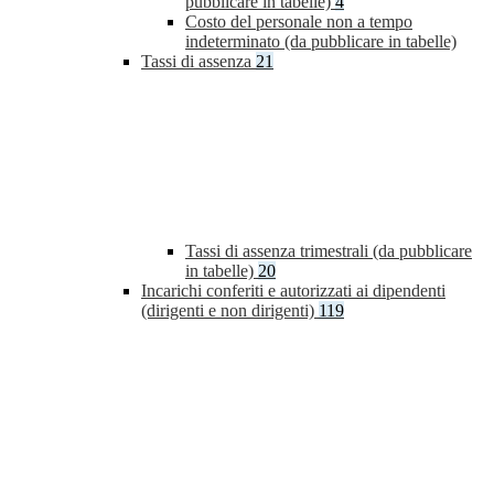
pubblicare in tabelle)
4
Costo del personale non a tempo
indeterminato (da pubblicare in tabelle)
Tassi di assenza
21
Tassi di assenza trimestrali (da pubblicare
in tabelle)
20
Incarichi conferiti e autorizzati ai dipendenti
(dirigenti e non dirigenti)
119