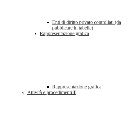
Enti di diritto privato controllati (da
pubblicare in tabelle)
Rappresentazione grafica
Rappresentazione grafica
Attività e procedimenti
1