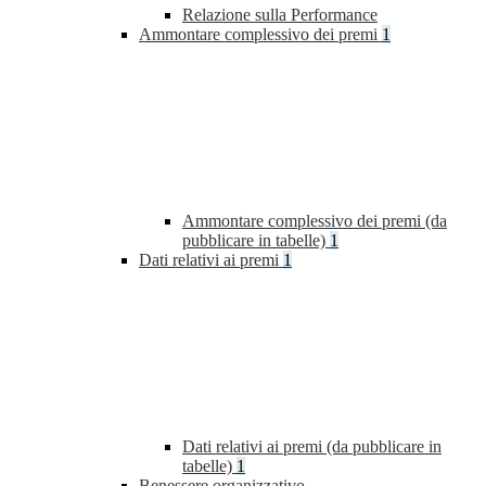
Relazione sulla Performance
Ammontare complessivo dei premi
1
Ammontare complessivo dei premi (da
pubblicare in tabelle)
1
Dati relativi ai premi
1
Dati relativi ai premi (da pubblicare in
tabelle)
1
Benessere organizzativo