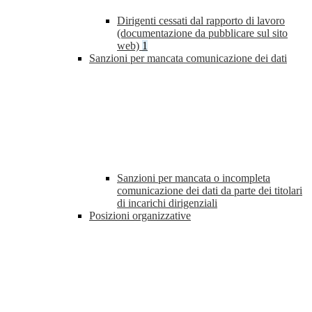
Dirigenti cessati dal rapporto di lavoro
(documentazione da pubblicare sul sito
web)
1
Sanzioni per mancata comunicazione dei dati
Sanzioni per mancata o incompleta
comunicazione dei dati da parte dei titolari
di incarichi dirigenziali
Posizioni organizzative