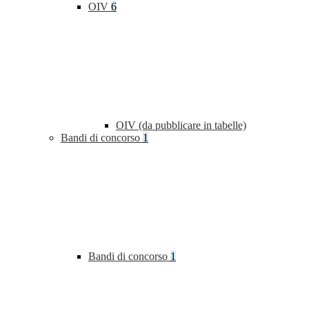
OIV
6
OIV (da pubblicare in tabelle)
Bandi di concorso
1
Bandi di concorso
1