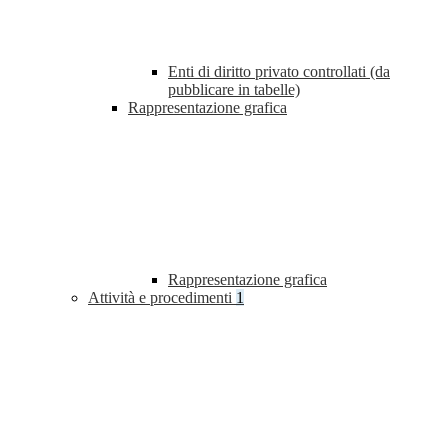
Enti di diritto privato controllati (da
pubblicare in tabelle)
Rappresentazione grafica
Rappresentazione grafica
Attività e procedimenti
1