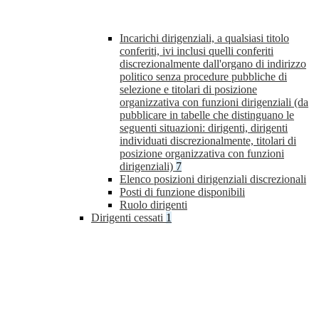
Incarichi dirigenziali, a qualsiasi titolo
conferiti, ivi inclusi quelli conferiti
discrezionalmente dall'organo di indirizzo
politico senza procedure pubbliche di
selezione e titolari di posizione
organizzativa con funzioni dirigenziali (da
pubblicare in tabelle che distinguano le
seguenti situazioni: dirigenti, dirigenti
individuati discrezionalmente, titolari di
posizione organizzativa con funzioni
dirigenziali)
7
Elenco posizioni dirigenziali discrezionali
Posti di funzione disponibili
Ruolo dirigenti
Dirigenti cessati
1