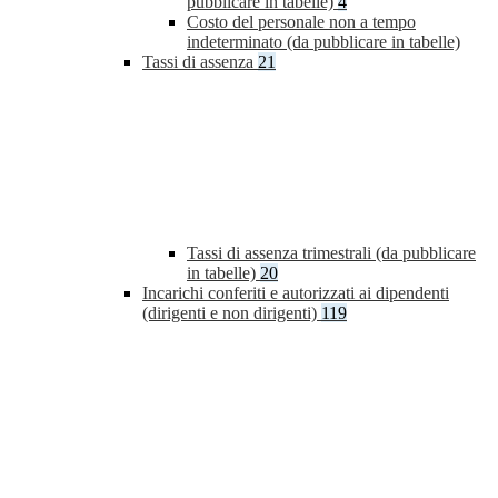
pubblicare in tabelle)
4
Costo del personale non a tempo
indeterminato (da pubblicare in tabelle)
Tassi di assenza
21
Tassi di assenza trimestrali (da pubblicare
in tabelle)
20
Incarichi conferiti e autorizzati ai dipendenti
(dirigenti e non dirigenti)
119