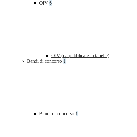
OIV
6
OIV (da pubblicare in tabelle)
Bandi di concorso
1
Bandi di concorso
1