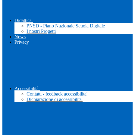
Didattica
PNSD - Piano Nazionale Scuola Digitale
I nostri Progetti
News
Privacy
Accessibilità
Contatti - feedback accessibilita'
Dichiarazione di accessibilita'