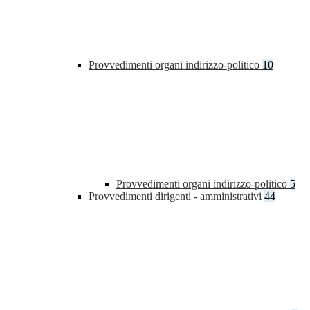
Provvedimenti organi indirizzo-politico
10
Provvedimenti organi indirizzo-politico
5
Provvedimenti dirigenti - amministrativi
44