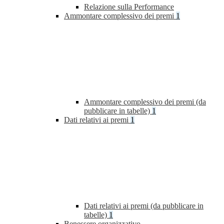
Relazione sulla Performance
Ammontare complessivo dei premi
1
Ammontare complessivo dei premi (da
pubblicare in tabelle)
1
Dati relativi ai premi
1
Dati relativi ai premi (da pubblicare in
tabelle)
1
Benessere organizzativo