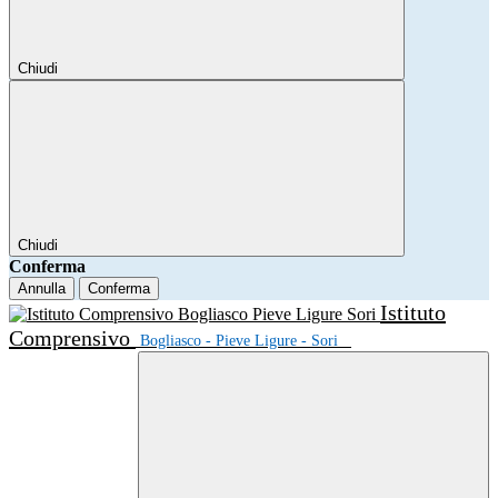
Chiudi
Chiudi
Conferma
Annulla
Conferma
Istituto
Comprensivo
Bogliasco - Pieve Ligure - Sori