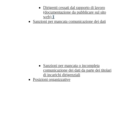
Dirigenti cessati dal rapporto di lavoro
(documentazione da pubblicare sul sito
web)
1
Sanzioni per mancata comunicazione dei dati
Sanzioni per mancata o incompleta
comunicazione dei dati da parte dei titolari
di incarichi dirigenziali
Posizioni organizzative