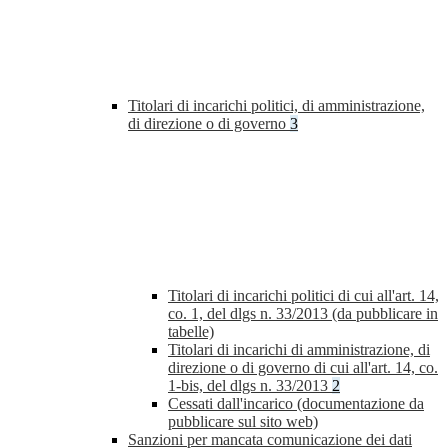
Titolari di incarichi politici, di amministrazione,
di direzione o di governo
3
Titolari di incarichi politici di cui all'art. 14,
co. 1, del dlgs n. 33/2013 (da pubblicare in
tabelle)
Titolari di incarichi di amministrazione, di
direzione o di governo di cui all'art. 14, co.
1-bis, del dlgs n. 33/2013
2
Cessati dall'incarico (documentazione da
pubblicare sul sito web)
Sanzioni per mancata comunicazione dei dati