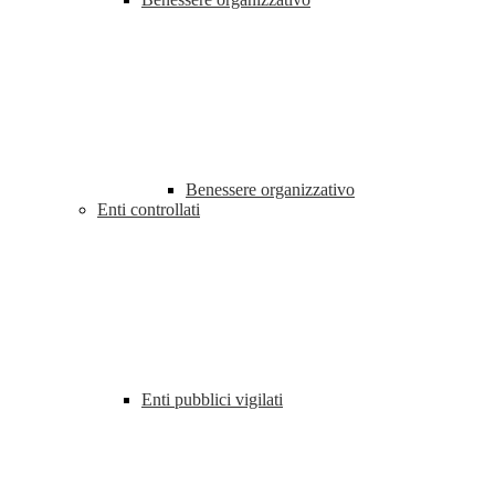
Benessere organizzativo
Enti controllati
Enti pubblici vigilati