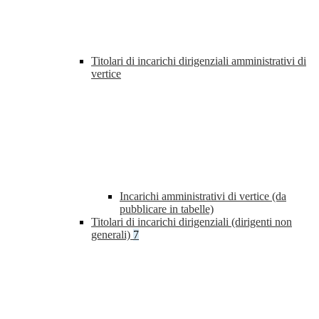
Titolari di incarichi dirigenziali amministrativi di
vertice
Incarichi amministrativi di vertice (da
pubblicare in tabelle)
Titolari di incarichi dirigenziali (dirigenti non
generali)
7