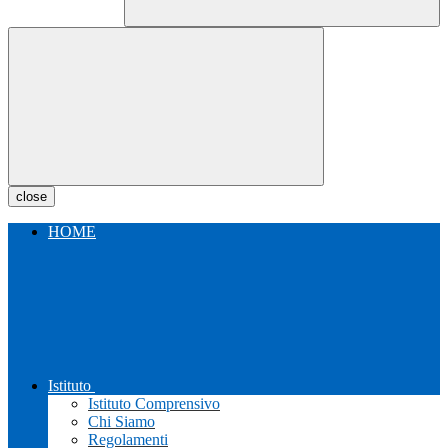
close
HOME
Istituto
Istituto Comprensivo
Chi Siamo
Regolamenti