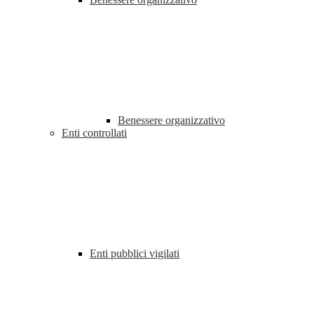
Benessere organizzativo
Enti controllati
Enti pubblici vigilati