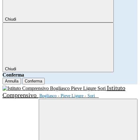
Chiudi
Chiudi
Conferma
Annulla
Conferma
Istituto
Comprensivo
Bogliasco - Pieve Ligure - Sori