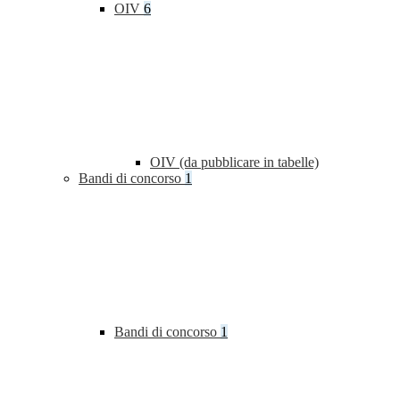
OIV
6
OIV (da pubblicare in tabelle)
Bandi di concorso
1
Bandi di concorso
1