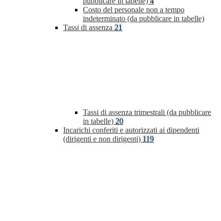
pubblicare in tabelle)
4
Costo del personale non a tempo
indeterminato (da pubblicare in tabelle)
Tassi di assenza
21
Tassi di assenza trimestrali (da pubblicare
in tabelle)
20
Incarichi conferiti e autorizzati ai dipendenti
(dirigenti e non dirigenti)
119