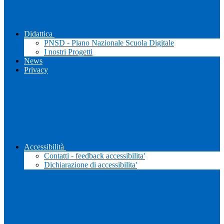
Didattica
PNSD - Piano Nazionale Scuola Digitale
I nostri Progetti
News
Privacy
Accessibilità
Contatti - feedback accessibilita'
Dichiarazione di accessibilita'