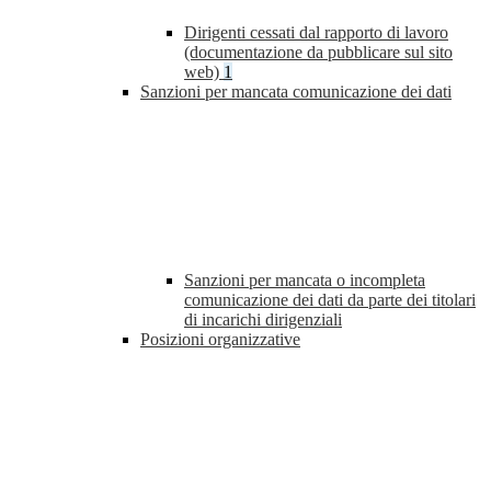
Dirigenti cessati dal rapporto di lavoro
(documentazione da pubblicare sul sito
web)
1
Sanzioni per mancata comunicazione dei dati
Sanzioni per mancata o incompleta
comunicazione dei dati da parte dei titolari
di incarichi dirigenziali
Posizioni organizzative