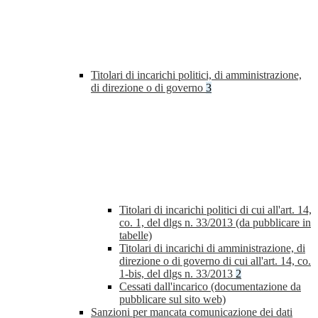
Titolari di incarichi politici, di amministrazione,
di direzione o di governo
3
Titolari di incarichi politici di cui all'art. 14,
co. 1, del dlgs n. 33/2013 (da pubblicare in
tabelle)
Titolari di incarichi di amministrazione, di
direzione o di governo di cui all'art. 14, co.
1-bis, del dlgs n. 33/2013
2
Cessati dall'incarico (documentazione da
pubblicare sul sito web)
Sanzioni per mancata comunicazione dei dati