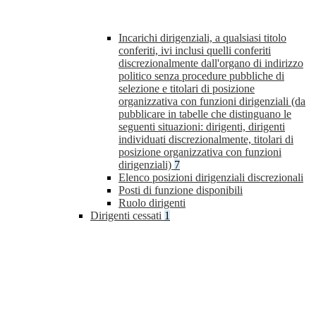
Incarichi dirigenziali, a qualsiasi titolo
conferiti, ivi inclusi quelli conferiti
discrezionalmente dall'organo di indirizzo
politico senza procedure pubbliche di
selezione e titolari di posizione
organizzativa con funzioni dirigenziali (da
pubblicare in tabelle che distinguano le
seguenti situazioni: dirigenti, dirigenti
individuati discrezionalmente, titolari di
posizione organizzativa con funzioni
dirigenziali)
7
Elenco posizioni dirigenziali discrezionali
Posti di funzione disponibili
Ruolo dirigenti
Dirigenti cessati
1