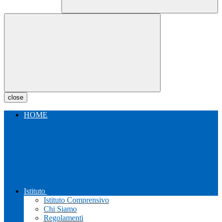
close
HOME
Istituto
Istituto Comprensivo
Chi Siamo
Regolamenti