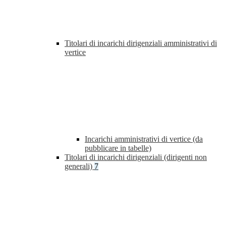
Titolari di incarichi dirigenziali amministrativi di
vertice
Incarichi amministrativi di vertice (da
pubblicare in tabelle)
Titolari di incarichi dirigenziali (dirigenti non
generali)
7