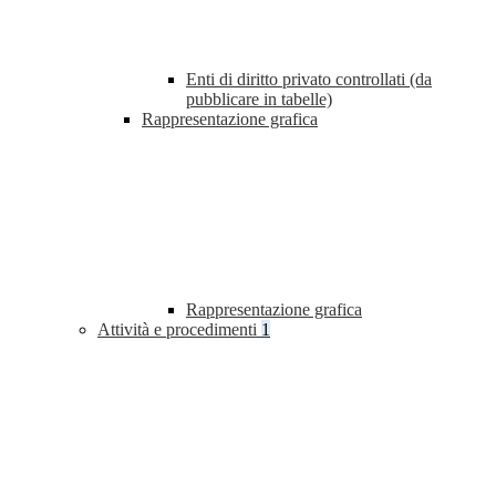
Enti di diritto privato controllati (da
pubblicare in tabelle)
Rappresentazione grafica
Rappresentazione grafica
Attività e procedimenti
1