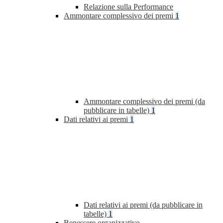
Relazione sulla Performance
Ammontare complessivo dei premi
1
Ammontare complessivo dei premi (da
pubblicare in tabelle)
1
Dati relativi ai premi
1
Dati relativi ai premi (da pubblicare in
tabelle)
1
Benessere organizzativo