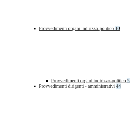
Provvedimenti organi indirizzo-politico
10
Provvedimenti organi indirizzo-politico
5
Provvedimenti dirigenti - amministrativi
44