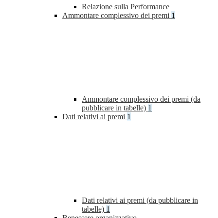
Relazione sulla Performance
Ammontare complessivo dei premi
1
Ammontare complessivo dei premi (da
pubblicare in tabelle)
1
Dati relativi ai premi
1
Dati relativi ai premi (da pubblicare in
tabelle)
1
Benessere organizzativo