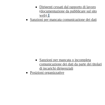
Dirigenti cessati dal rapporto di lavoro
(documentazione da pubblicare sul sito
web)
1
Sanzioni per mancata comunicazione dei dati
Sanzioni per mancata o incompleta
comunicazione dei dati da parte dei titolari
di incarichi dirigenziali
Posizioni organizzative