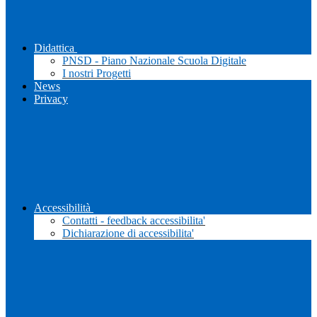
Didattica
PNSD - Piano Nazionale Scuola Digitale
I nostri Progetti
News
Privacy
Accessibilità
Contatti - feedback accessibilita'
Dichiarazione di accessibilita'