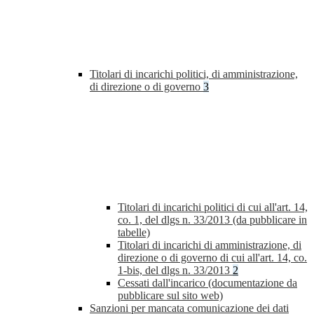
Titolari di incarichi politici, di amministrazione,
di direzione o di governo
3
Titolari di incarichi politici di cui all'art. 14,
co. 1, del dlgs n. 33/2013 (da pubblicare in
tabelle)
Titolari di incarichi di amministrazione, di
direzione o di governo di cui all'art. 14, co.
1-bis, del dlgs n. 33/2013
2
Cessati dall'incarico (documentazione da
pubblicare sul sito web)
Sanzioni per mancata comunicazione dei dati