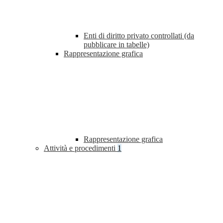
Enti di diritto privato controllati (da
pubblicare in tabelle)
Rappresentazione grafica
Rappresentazione grafica
Attività e procedimenti
1