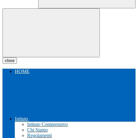
close
HOME
Istituto
Istituto Comprensivo
Chi Siamo
Regolamenti