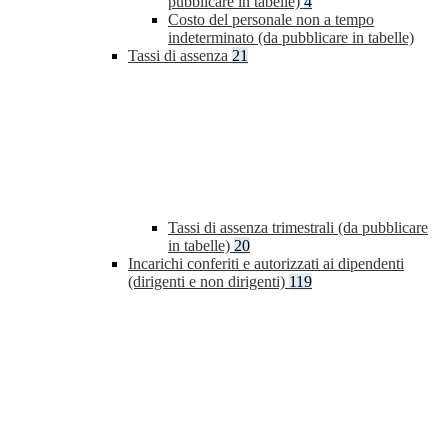
pubblicare in tabelle)
4
Costo del personale non a tempo
indeterminato (da pubblicare in tabelle)
Tassi di assenza
21
Tassi di assenza trimestrali (da pubblicare
in tabelle)
20
Incarichi conferiti e autorizzati ai dipendenti
(dirigenti e non dirigenti)
119