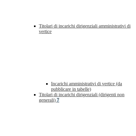
Titolari di incarichi dirigenziali amministrativi di
vertice
Incarichi amministrativi di vertice (da
pubblicare in tabelle)
Titolari di incarichi dirigenziali (dirigenti non
generali)
7