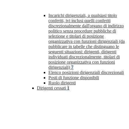
Incarichi dirigenziali, a qualsiasi titolo
conferiti, ivi inclusi quelli conferiti
discrezionalmente dall'organo di indirizzo
politico senza procedure pubbliche di
selezione e titolari di posizione
organizzativa con funzioni dirigenziali (da
pubblicare in tabelle che distinguano le
seguenti situazioni: dirigenti, dirigenti
individuati discrezionalmente, titolari di
posizione organizzativa con funzioni
dirigenziali)
7
Elenco posizioni dirigenziali discrezionali
Posti di funzione disponibili
Ruolo dirigenti
Dirigenti cessati
1