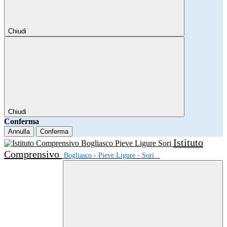
Chiudi
Chiudi
Conferma
Annulla
Conferma
Istituto
Comprensivo
Bogliasco - Pieve Ligure - Sori