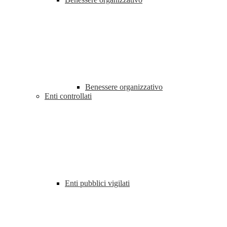
Benessere organizzativo
Enti controllati
Enti pubblici vigilati