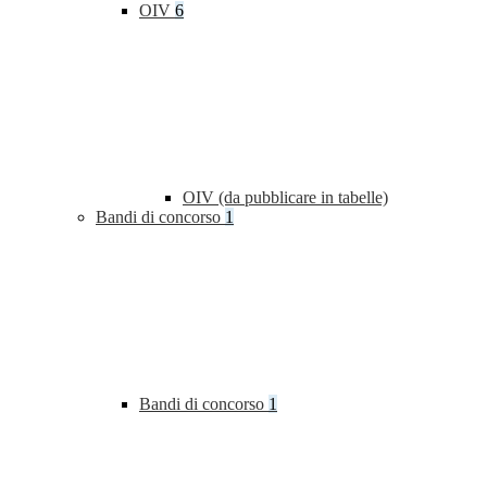
OIV
6
OIV (da pubblicare in tabelle)
Bandi di concorso
1
Bandi di concorso
1