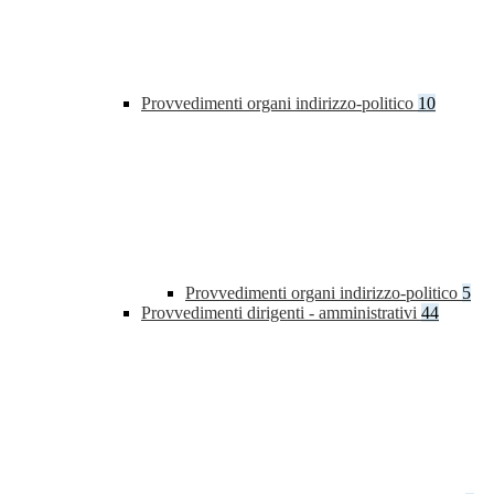
Provvedimenti organi indirizzo-politico
10
Provvedimenti organi indirizzo-politico
5
Provvedimenti dirigenti - amministrativi
44