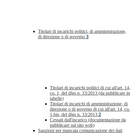
Titolari di incarichi politici, di amministrazione,
di direzione o di governo
3
Titolari di incarichi politici di cui all'art. 14,
co. 1, del dlgs n. 33/2013 (da pubblicare in
tabelle)
Titolari di incarichi di amministrazione, di
direzione o di governo di cui all'art. 14, co.
1-bis, del dlgs n. 33/2013
2
Cessati dall'incarico (documentazione da
pubblicare sul sito web)
Sanzioni per mancata comunicazione dei dati