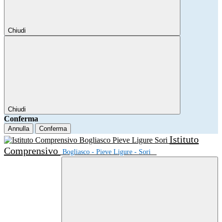
Chiudi
Chiudi
Conferma
Annulla
Conferma
Istituto
Comprensivo
Bogliasco - Pieve Ligure - Sori