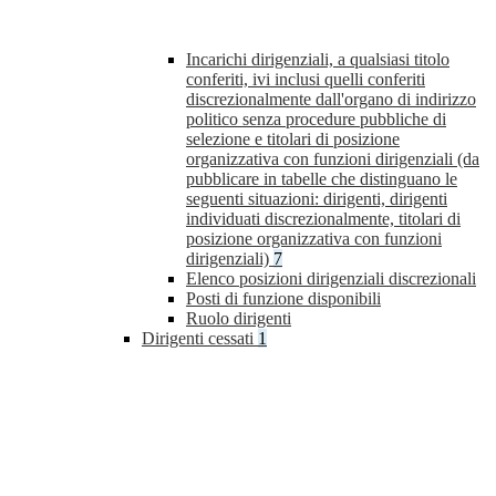
Incarichi dirigenziali, a qualsiasi titolo
conferiti, ivi inclusi quelli conferiti
discrezionalmente dall'organo di indirizzo
politico senza procedure pubbliche di
selezione e titolari di posizione
organizzativa con funzioni dirigenziali (da
pubblicare in tabelle che distinguano le
seguenti situazioni: dirigenti, dirigenti
individuati discrezionalmente, titolari di
posizione organizzativa con funzioni
dirigenziali)
7
Elenco posizioni dirigenziali discrezionali
Posti di funzione disponibili
Ruolo dirigenti
Dirigenti cessati
1