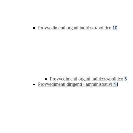
Provvedimenti organi indirizzo-politico
10
Provvedimenti organi indirizzo-politico
5
Provvedimenti dirigenti - amministrativi
44