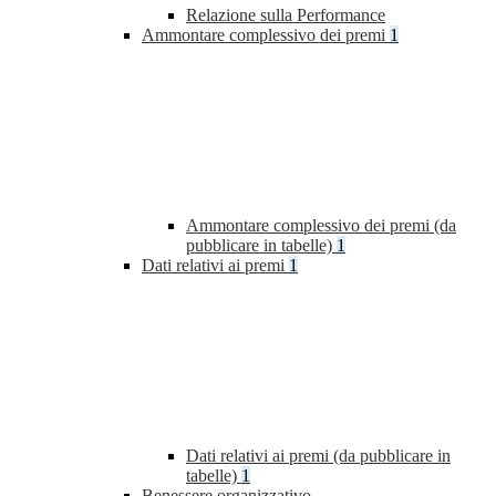
Relazione sulla Performance
Ammontare complessivo dei premi
1
Ammontare complessivo dei premi (da
pubblicare in tabelle)
1
Dati relativi ai premi
1
Dati relativi ai premi (da pubblicare in
tabelle)
1
Benessere organizzativo