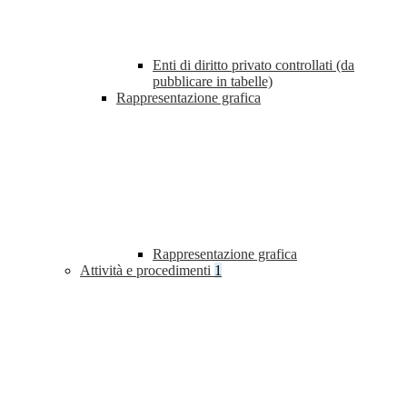
Enti di diritto privato controllati (da
pubblicare in tabelle)
Rappresentazione grafica
Rappresentazione grafica
Attività e procedimenti
1