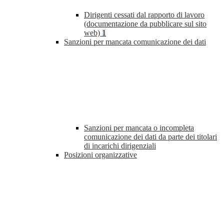
Dirigenti cessati dal rapporto di lavoro
(documentazione da pubblicare sul sito
web)
1
Sanzioni per mancata comunicazione dei dati
Sanzioni per mancata o incompleta
comunicazione dei dati da parte dei titolari
di incarichi dirigenziali
Posizioni organizzative