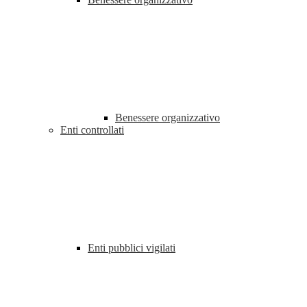
Benessere organizzativo
Enti controllati
Enti pubblici vigilati