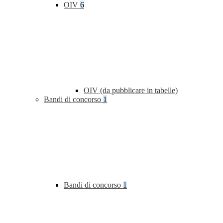
OIV
6
OIV (da pubblicare in tabelle)
Bandi di concorso
1
Bandi di concorso
1