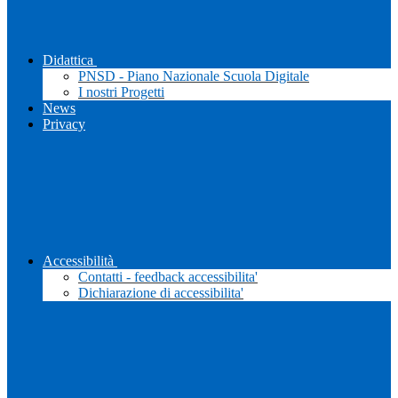
Didattica
PNSD - Piano Nazionale Scuola Digitale
I nostri Progetti
News
Privacy
Accessibilità
Contatti - feedback accessibilita'
Dichiarazione di accessibilita'