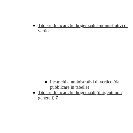
Titolari di incarichi dirigenziali amministrativi di
vertice
Incarichi amministrativi di vertice (da
pubblicare in tabelle)
Titolari di incarichi dirigenziali (dirigenti non
generali)
7