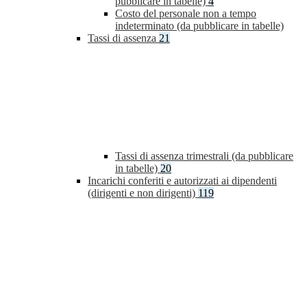
pubblicare in tabelle)
4
Costo del personale non a tempo
indeterminato (da pubblicare in tabelle)
Tassi di assenza
21
Tassi di assenza trimestrali (da pubblicare
in tabelle)
20
Incarichi conferiti e autorizzati ai dipendenti
(dirigenti e non dirigenti)
119