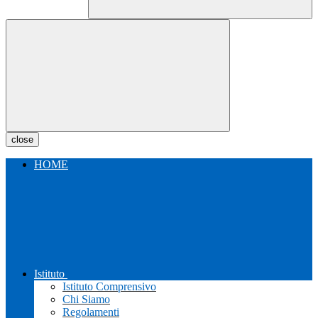
close
HOME
Istituto
Istituto Comprensivo
Chi Siamo
Regolamenti