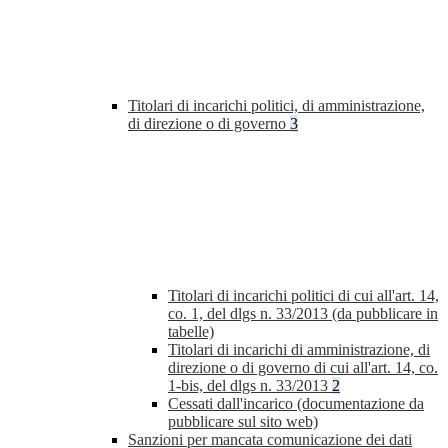
Titolari di incarichi politici, di amministrazione,
di direzione o di governo
3
Titolari di incarichi politici di cui all'art. 14,
co. 1, del dlgs n. 33/2013 (da pubblicare in
tabelle)
Titolari di incarichi di amministrazione, di
direzione o di governo di cui all'art. 14, co.
1-bis, del dlgs n. 33/2013
2
Cessati dall'incarico (documentazione da
pubblicare sul sito web)
Sanzioni per mancata comunicazione dei dati