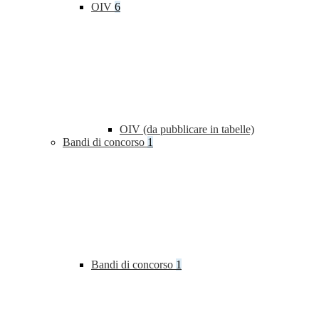
OIV
6
OIV (da pubblicare in tabelle)
Bandi di concorso
1
Bandi di concorso
1