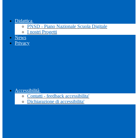
Didattica
PNSD - Piano Nazionale Scuola Digitale
I nostri Progetti
News
Privacy
Accessibilità
Contatti - feedback accessibilita'
Dichiarazione di accessibilita'