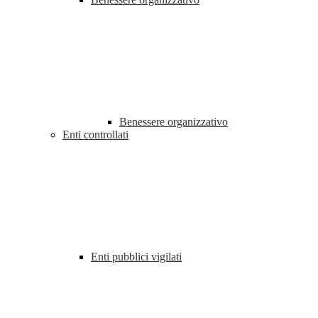
Benessere organizzativo
Enti controllati
Enti pubblici vigilati