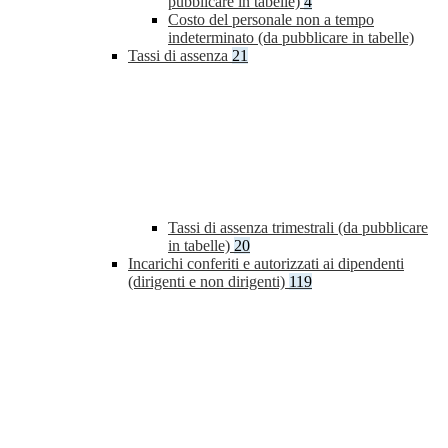
pubblicare in tabelle)
4
Costo del personale non a tempo
indeterminato (da pubblicare in tabelle)
Tassi di assenza
21
Tassi di assenza trimestrali (da pubblicare
in tabelle)
20
Incarichi conferiti e autorizzati ai dipendenti
(dirigenti e non dirigenti)
119