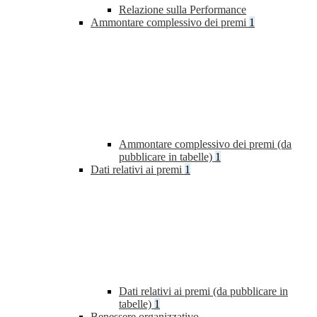
Relazione sulla Performance
Ammontare complessivo dei premi
1
Ammontare complessivo dei premi (da
pubblicare in tabelle)
1
Dati relativi ai premi
1
Dati relativi ai premi (da pubblicare in
tabelle)
1
Benessere organizzativo