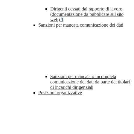
Dirigenti cessati dal rapporto di lavoro
(documentazione da pubblicare sul sito
web)
1
Sanzioni per mancata comunicazione dei dati
Sanzioni per mancata o incompleta
comunicazione dei dati da parte dei titolari
di incarichi dirigenziali
Posizioni organizzative