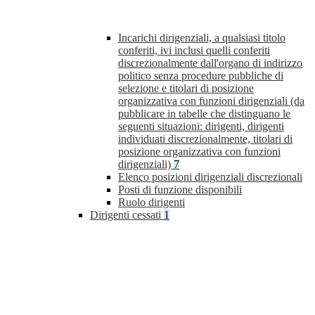
Incarichi dirigenziali, a qualsiasi titolo
conferiti, ivi inclusi quelli conferiti
discrezionalmente dall'organo di indirizzo
politico senza procedure pubbliche di
selezione e titolari di posizione
organizzativa con funzioni dirigenziali (da
pubblicare in tabelle che distinguano le
seguenti situazioni: dirigenti, dirigenti
individuati discrezionalmente, titolari di
posizione organizzativa con funzioni
dirigenziali)
7
Elenco posizioni dirigenziali discrezionali
Posti di funzione disponibili
Ruolo dirigenti
Dirigenti cessati
1