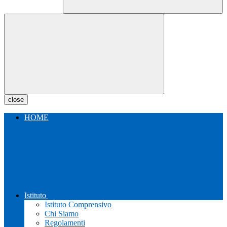
close
HOME
Istituto
Istituto Comprensivo
Chi Siamo
Regolamenti