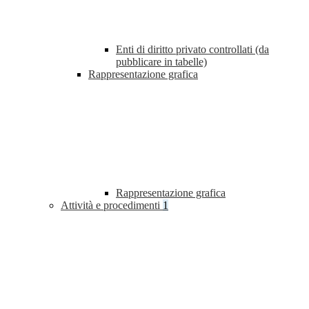
Enti di diritto privato controllati (da
pubblicare in tabelle)
Rappresentazione grafica
Rappresentazione grafica
Attività e procedimenti
1