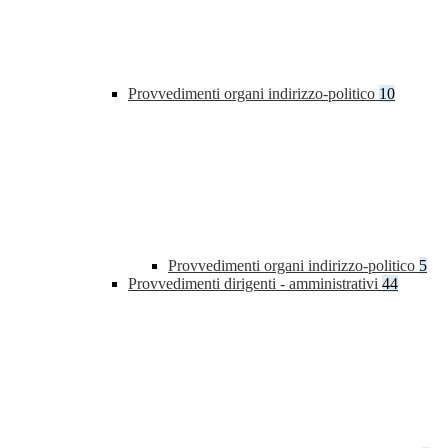
Provvedimenti organi indirizzo-politico
10
Provvedimenti organi indirizzo-politico
5
Provvedimenti dirigenti - amministrativi
44