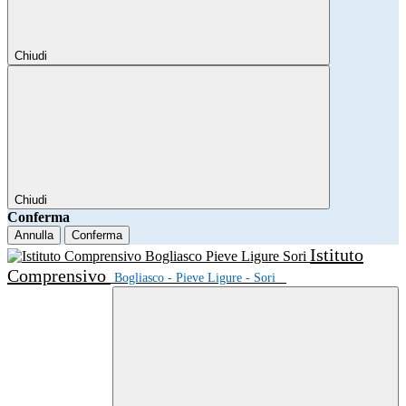
Chiudi
Chiudi
Conferma
Annulla
Conferma
Istituto
Comprensivo
Bogliasco - Pieve Ligure - Sori