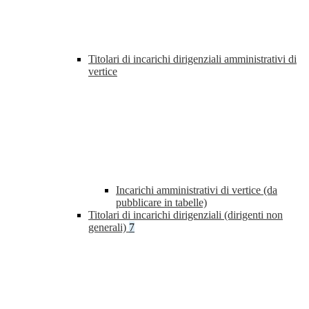
Titolari di incarichi dirigenziali amministrativi di
vertice
Incarichi amministrativi di vertice (da
pubblicare in tabelle)
Titolari di incarichi dirigenziali (dirigenti non
generali)
7