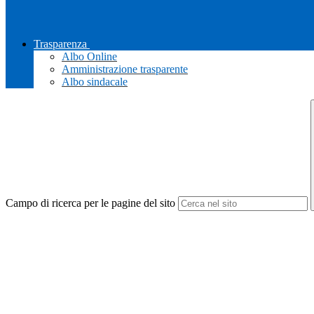
Trasparenza
Albo Online
Amministrazione trasparente
Albo sindacale
Campo di ricerca per le pagine del sito