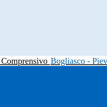
to Comprensivo
Bogliasco - Pie