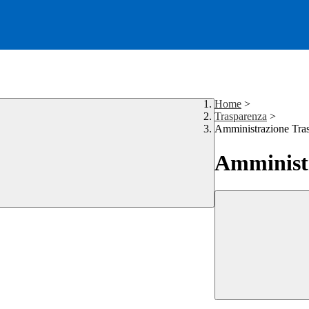
Home
>
Trasparenza
>
Amministrazione Tra
Amministr