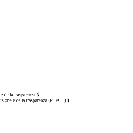
 e della trasparenza
3
rruzione e della trasparenza (PTPCT)
1