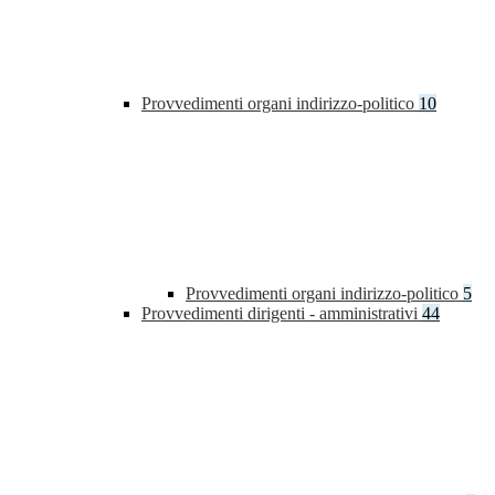
Provvedimenti organi indirizzo-politico
10
Provvedimenti organi indirizzo-politico
5
Provvedimenti dirigenti - amministrativi
44