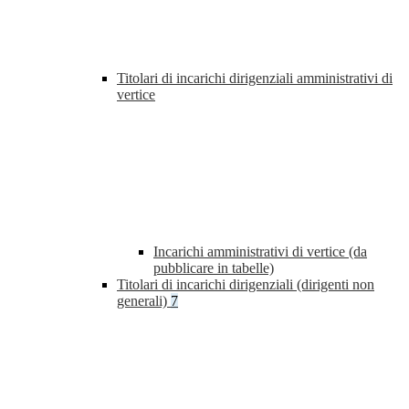
Titolari di incarichi dirigenziali amministrativi di
vertice
Incarichi amministrativi di vertice (da
pubblicare in tabelle)
Titolari di incarichi dirigenziali (dirigenti non
generali)
7