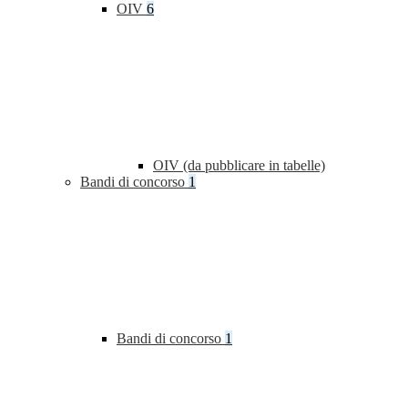
OIV
6
OIV (da pubblicare in tabelle)
Bandi di concorso
1
Bandi di concorso
1