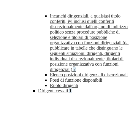
Incarichi dirigenziali, a qualsiasi titolo
conferiti, ivi inclusi quelli conferiti
discrezionalmente dall'organo di indirizzo
politico senza procedure pubbliche di
selezione e titolari di posizione
organizzativa con funzioni dirigenziali (da
pubblicare in tabelle che distinguano le
seguenti situazioni: dirigenti, dirigenti
individuati discrezionalmente, titolari di
posizione organizzativa con funzioni
dirigenziali)
7
Elenco posizioni dirigenziali discrezionali
Posti di funzione disponibili
Ruolo dirigenti
Dirigenti cessati
1