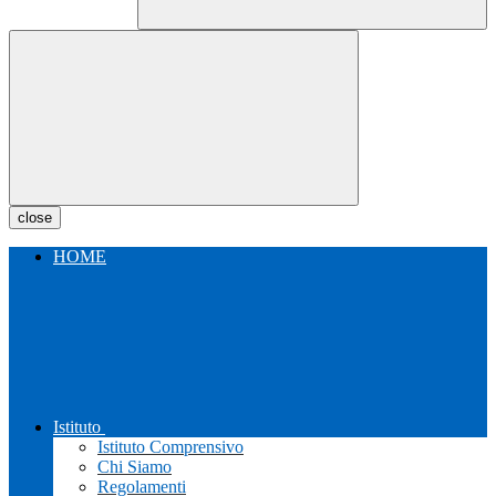
close
HOME
Istituto
Istituto Comprensivo
Chi Siamo
Regolamenti