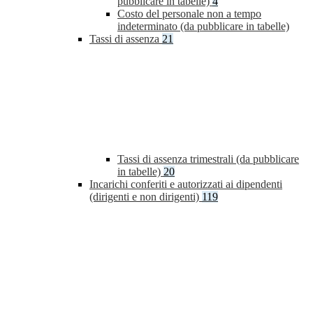
pubblicare in tabelle)
4
Costo del personale non a tempo
indeterminato (da pubblicare in tabelle)
Tassi di assenza
21
Tassi di assenza trimestrali (da pubblicare
in tabelle)
20
Incarichi conferiti e autorizzati ai dipendenti
(dirigenti e non dirigenti)
119