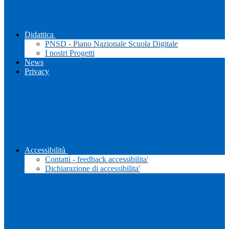
Didattica
PNSD - Piano Nazionale Scuola Digitale
I nostri Progetti
News
Privacy
Accessibilità
Contatti - feedback accessibilita'
Dichiarazione di accessibilita'