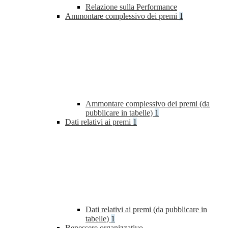
Relazione sulla Performance
Ammontare complessivo dei premi
1
Ammontare complessivo dei premi (da
pubblicare in tabelle)
1
Dati relativi ai premi
1
Dati relativi ai premi (da pubblicare in
tabelle)
1
Benessere organizzativo