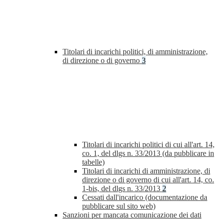
Titolari di incarichi politici, di amministrazione,
di direzione o di governo
3
Titolari di incarichi politici di cui all'art. 14,
co. 1, del dlgs n. 33/2013 (da pubblicare in
tabelle)
Titolari di incarichi di amministrazione, di
direzione o di governo di cui all'art. 14, co.
1-bis, del dlgs n. 33/2013
2
Cessati dall'incarico (documentazione da
pubblicare sul sito web)
Sanzioni per mancata comunicazione dei dati