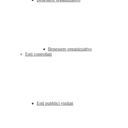
Benessere organizzativo
Enti controllati
Enti pubblici vigilati