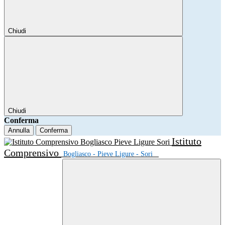
Chiudi
Chiudi
Conferma
Annulla
Conferma
Istituto
Comprensivo
Bogliasco - Pieve Ligure - Sori