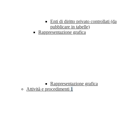
Enti di diritto privato controllati (da
pubblicare in tabelle)
Rappresentazione grafica
Rappresentazione grafica
Attività e procedimenti
1