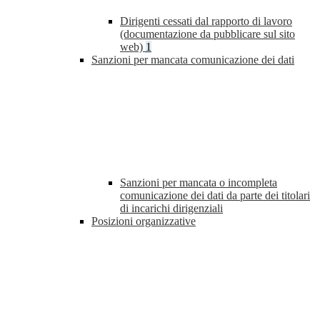
Dirigenti cessati dal rapporto di lavoro
(documentazione da pubblicare sul sito
web)
1
Sanzioni per mancata comunicazione dei dati
Sanzioni per mancata o incompleta
comunicazione dei dati da parte dei titolari
di incarichi dirigenziali
Posizioni organizzative