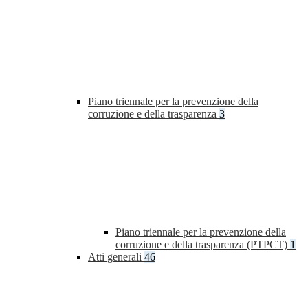
Piano triennale per la prevenzione della
corruzione e della trasparenza
3
Piano triennale per la prevenzione della
corruzione e della trasparenza (PTPCT)
1
Atti generali
46