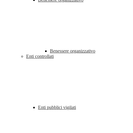
Benessere organizzativo
Enti controllati
Enti pubblici vigilati