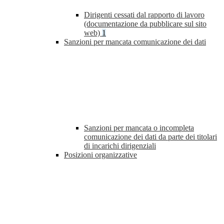
Dirigenti cessati dal rapporto di lavoro
(documentazione da pubblicare sul sito
web)
1
Sanzioni per mancata comunicazione dei dati
Sanzioni per mancata o incompleta
comunicazione dei dati da parte dei titolari
di incarichi dirigenziali
Posizioni organizzative