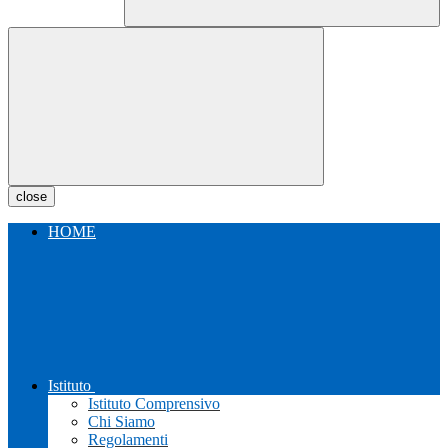
close
HOME
Istituto
Istituto Comprensivo
Chi Siamo
Regolamenti