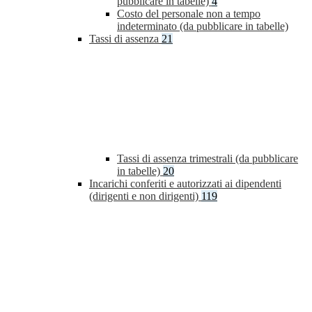
pubblicare in tabelle)
4
Costo del personale non a tempo
indeterminato (da pubblicare in tabelle)
Tassi di assenza
21
Tassi di assenza trimestrali (da pubblicare
in tabelle)
20
Incarichi conferiti e autorizzati ai dipendenti
(dirigenti e non dirigenti)
119