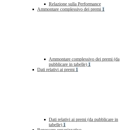
Relazione sulla Performance
Ammontare complessivo dei premi
1
Ammontare complessivo dei premi (da
pubblicare in tabelle)
1
Dati relativi ai premi
1
Dati relativi ai premi (da pubblicare in
tabelle)
1
Benessere organizzativo