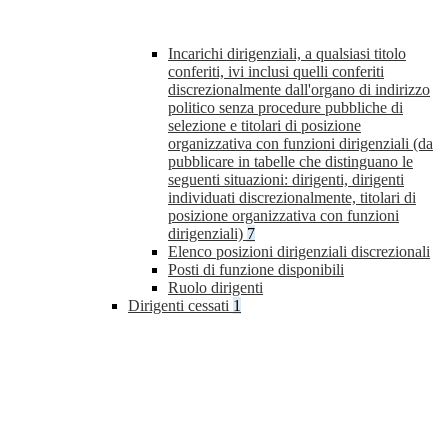
Incarichi dirigenziali, a qualsiasi titolo
conferiti, ivi inclusi quelli conferiti
discrezionalmente dall'organo di indirizzo
politico senza procedure pubbliche di
selezione e titolari di posizione
organizzativa con funzioni dirigenziali (da
pubblicare in tabelle che distinguano le
seguenti situazioni: dirigenti, dirigenti
individuati discrezionalmente, titolari di
posizione organizzativa con funzioni
dirigenziali)
7
Elenco posizioni dirigenziali discrezionali
Posti di funzione disponibili
Ruolo dirigenti
Dirigenti cessati
1