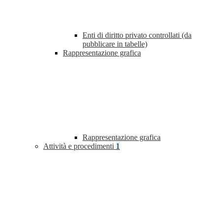
Enti di diritto privato controllati (da
pubblicare in tabelle)
Rappresentazione grafica
Rappresentazione grafica
Attività e procedimenti
1