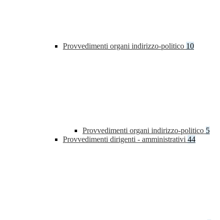
Provvedimenti organi indirizzo-politico
10
Provvedimenti organi indirizzo-politico
5
Provvedimenti dirigenti - amministrativi
44