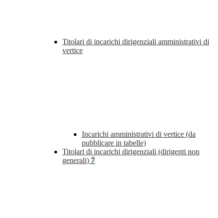
Titolari di incarichi dirigenziali amministrativi di
vertice
Incarichi amministrativi di vertice (da
pubblicare in tabelle)
Titolari di incarichi dirigenziali (dirigenti non
generali)
7