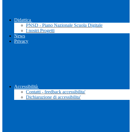
Didattica
PNSD - Piano Nazionale Scuola Digitale
I nostri Progetti
News
Privacy
Accessibilità
Contatti - feedback accessibilita'
Dichiarazione di accessibilita'