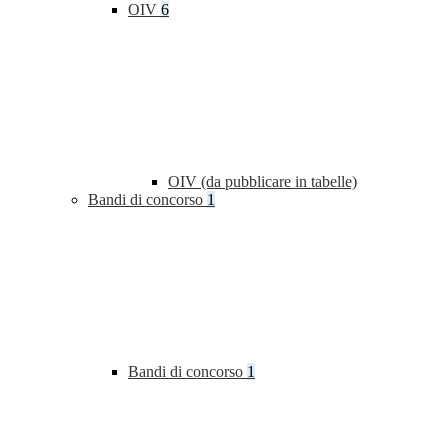
OIV
6
OIV (da pubblicare in tabelle)
Bandi di concorso
1
Bandi di concorso
1