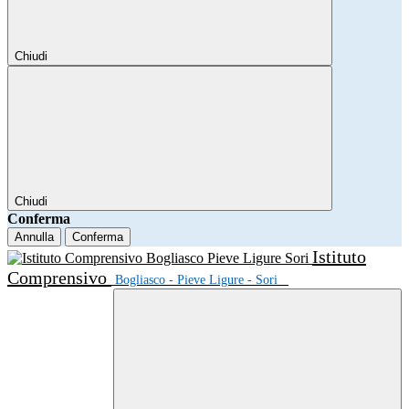
Chiudi
Chiudi
Conferma
Annulla
Conferma
Istituto
Comprensivo
Bogliasco - Pieve Ligure - Sori