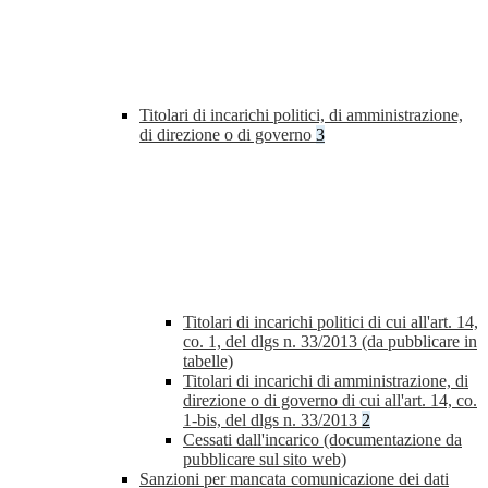
Titolari di incarichi politici, di amministrazione,
di direzione o di governo
3
Titolari di incarichi politici di cui all'art. 14,
co. 1, del dlgs n. 33/2013 (da pubblicare in
tabelle)
Titolari di incarichi di amministrazione, di
direzione o di governo di cui all'art. 14, co.
1-bis, del dlgs n. 33/2013
2
Cessati dall'incarico (documentazione da
pubblicare sul sito web)
Sanzioni per mancata comunicazione dei dati