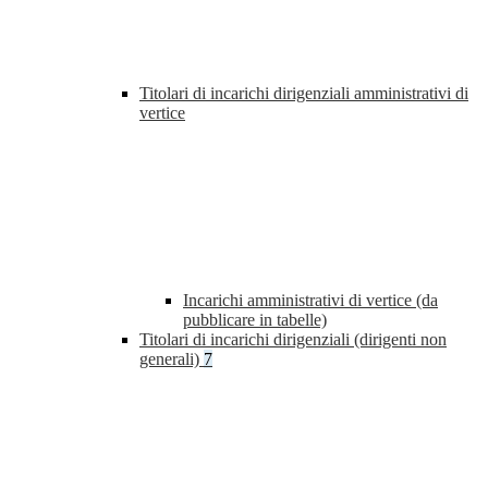
Titolari di incarichi dirigenziali amministrativi di
vertice
Incarichi amministrativi di vertice (da
pubblicare in tabelle)
Titolari di incarichi dirigenziali (dirigenti non
generali)
7