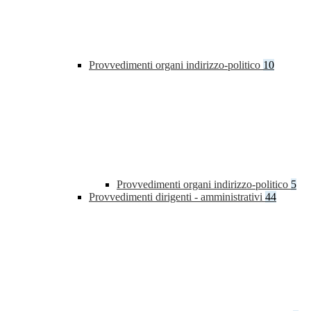
Provvedimenti organi indirizzo-politico
10
Provvedimenti organi indirizzo-politico
5
Provvedimenti dirigenti - amministrativi
44