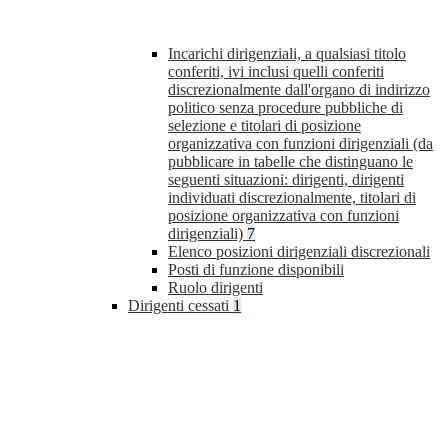
Incarichi dirigenziali, a qualsiasi titolo
conferiti, ivi inclusi quelli conferiti
discrezionalmente dall'organo di indirizzo
politico senza procedure pubbliche di
selezione e titolari di posizione
organizzativa con funzioni dirigenziali (da
pubblicare in tabelle che distinguano le
seguenti situazioni: dirigenti, dirigenti
individuati discrezionalmente, titolari di
posizione organizzativa con funzioni
dirigenziali)
7
Elenco posizioni dirigenziali discrezionali
Posti di funzione disponibili
Ruolo dirigenti
Dirigenti cessati
1