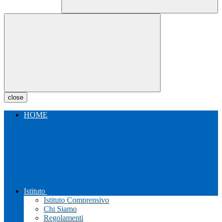
close
HOME
Istituto
Istituto Comprensivo
Chi Siamo
Regolamenti