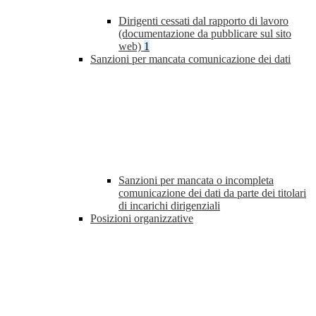
Dirigenti cessati dal rapporto di lavoro
(documentazione da pubblicare sul sito
web)
1
Sanzioni per mancata comunicazione dei dati
Sanzioni per mancata o incompleta
comunicazione dei dati da parte dei titolari
di incarichi dirigenziali
Posizioni organizzative