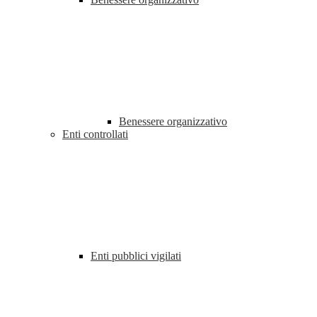
Benessere organizzativo
Enti controllati
Enti pubblici vigilati