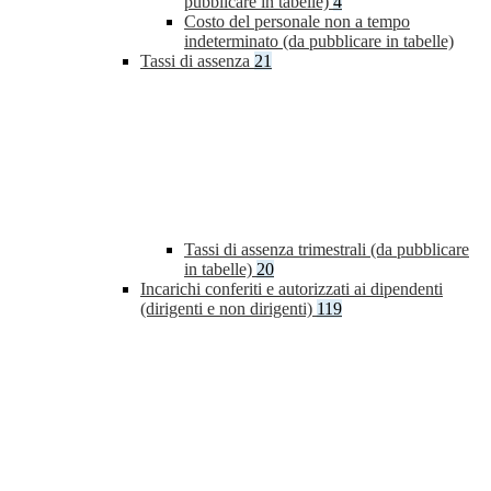
pubblicare in tabelle)
4
Costo del personale non a tempo
indeterminato (da pubblicare in tabelle)
Tassi di assenza
21
Tassi di assenza trimestrali (da pubblicare
in tabelle)
20
Incarichi conferiti e autorizzati ai dipendenti
(dirigenti e non dirigenti)
119