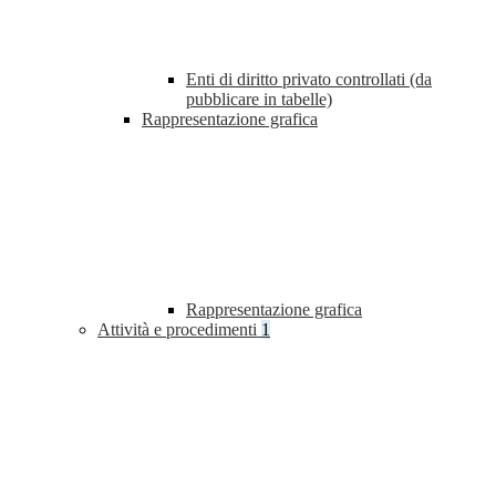
Enti di diritto privato controllati (da
pubblicare in tabelle)
Rappresentazione grafica
Rappresentazione grafica
Attività e procedimenti
1