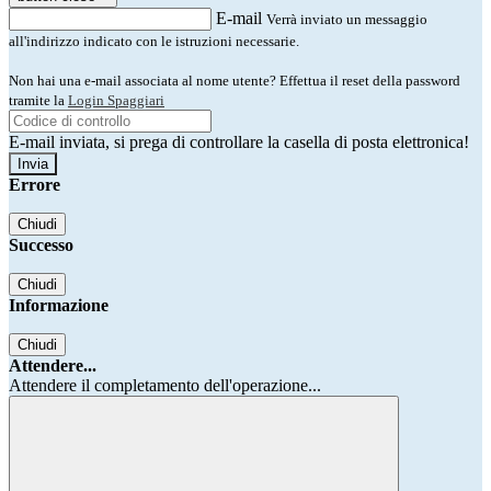
E-mail
Verrà inviato un messaggio
all'indirizzo indicato con le istruzioni necessarie.
Non hai una e-mail associata al nome utente? Effettua il reset della password
tramite la
Login Spaggiari
E-mail inviata, si prega di controllare la casella di posta elettronica!
Errore
Chiudi
Successo
Chiudi
Informazione
Chiudi
Attendere...
Attendere il completamento dell'operazione...