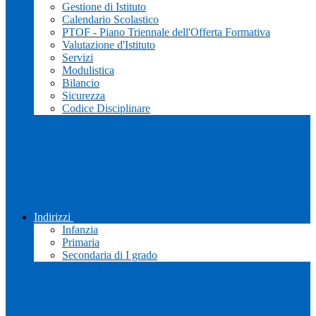
Gestione di Istituto
Calendario Scolastico
PTOF - Piano Triennale dell'Offerta Formativa
Valutazione d'Istituto
Servizi
Modulistica
Bilancio
Sicurezza
Codice Disciplinare
Indirizzi
Infanzia
Primaria
Secondaria di I grado