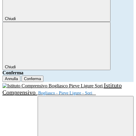
Chiudi
Chiudi
Conferma
Annulla
Conferma
Istituto
Comprensivo
Bogliasco - Pieve Ligure - Sori