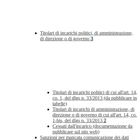
Titolari di incarichi politici, di amministrazione,
di direzione o di governo
3
Titolari di incarichi politici di cui all'art. 14,
co. 1, del dlgs n. 33/2013 (da pubblicare in
tabelle)
Titolari di incarichi di amministrazione, di
direzione o di governo di cui all'art. 14, co.
1-bis, del dlgs n. 33/2013
2
Cessati dall'incarico (documentazione da
pubblicare sul sito web)
Sanzioni per mancata comunicazione dei dati