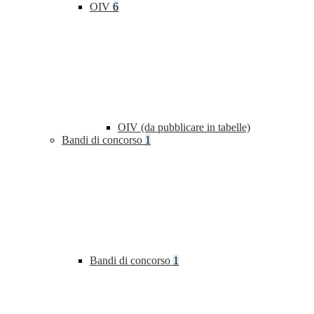
OIV
6
OIV (da pubblicare in tabelle)
Bandi di concorso
1
Bandi di concorso
1