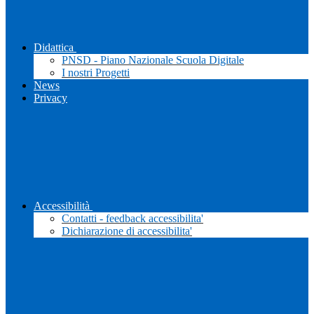
Didattica
PNSD - Piano Nazionale Scuola Digitale
I nostri Progetti
News
Privacy
Accessibilità
Contatti - feedback accessibilita'
Dichiarazione di accessibilita'