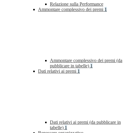
Relazione sulla Performance
Ammontare complessivo dei premi
1
Ammontare complessivo dei premi (da
pubblicare in tabelle)
1
Dati relativi ai premi
1
Dati relativi ai premi (da pubblicare in
tabelle)
1
Benessere organizzativo