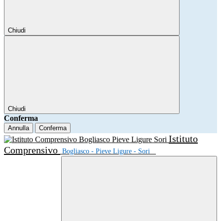
Chiudi
Chiudi
Conferma
Annulla
Conferma
Istituto
Comprensivo
Bogliasco - Pieve Ligure - Sori