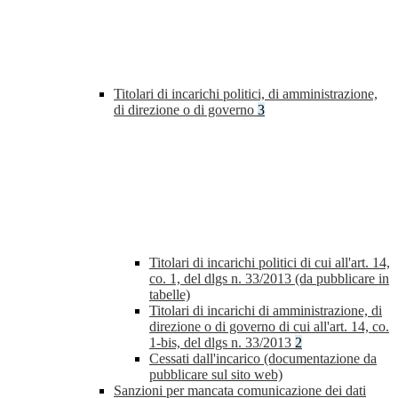
Titolari di incarichi politici, di amministrazione,
di direzione o di governo
3
Titolari di incarichi politici di cui all'art. 14,
co. 1, del dlgs n. 33/2013 (da pubblicare in
tabelle)
Titolari di incarichi di amministrazione, di
direzione o di governo di cui all'art. 14, co.
1-bis, del dlgs n. 33/2013
2
Cessati dall'incarico (documentazione da
pubblicare sul sito web)
Sanzioni per mancata comunicazione dei dati