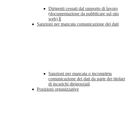
Dirigenti cessati dal rapporto di lavoro
(documentazione da pubblicare sul sito
web)
1
Sanzioni per mancata comunicazione dei dati
Sanzioni per mancata o incompleta
comunicazione dei dati da parte dei titolari
di incarichi dirigenziali
Posizioni organizzative