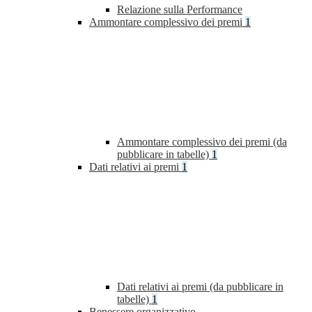
Relazione sulla Performance
Ammontare complessivo dei premi
1
Ammontare complessivo dei premi (da
pubblicare in tabelle)
1
Dati relativi ai premi
1
Dati relativi ai premi (da pubblicare in
tabelle)
1
Benessere organizzativo