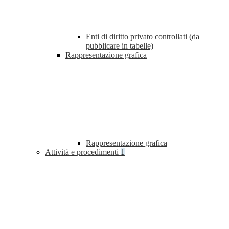
Enti di diritto privato controllati (da
pubblicare in tabelle)
Rappresentazione grafica
Rappresentazione grafica
Attività e procedimenti
1