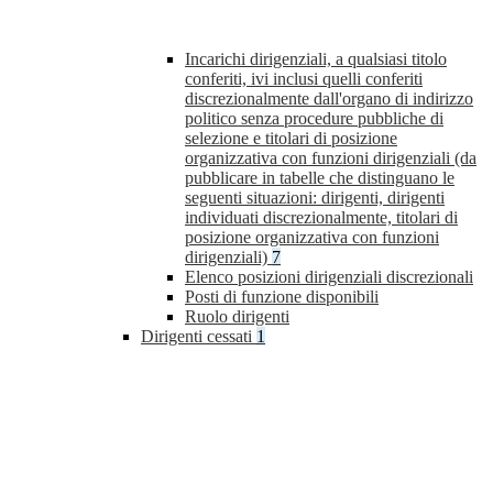
Incarichi dirigenziali, a qualsiasi titolo
conferiti, ivi inclusi quelli conferiti
discrezionalmente dall'organo di indirizzo
politico senza procedure pubbliche di
selezione e titolari di posizione
organizzativa con funzioni dirigenziali (da
pubblicare in tabelle che distinguano le
seguenti situazioni: dirigenti, dirigenti
individuati discrezionalmente, titolari di
posizione organizzativa con funzioni
dirigenziali)
7
Elenco posizioni dirigenziali discrezionali
Posti di funzione disponibili
Ruolo dirigenti
Dirigenti cessati
1