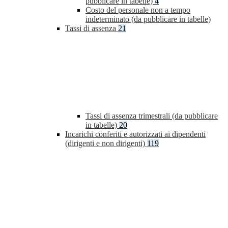
pubblicare in tabelle)
4
Costo del personale non a tempo
indeterminato (da pubblicare in tabelle)
Tassi di assenza
21
Tassi di assenza trimestrali (da pubblicare
in tabelle)
20
Incarichi conferiti e autorizzati ai dipendenti
(dirigenti e non dirigenti)
119