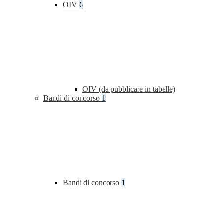
OIV
6
OIV (da pubblicare in tabelle)
Bandi di concorso
1
Bandi di concorso
1