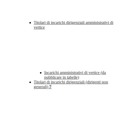
Titolari di incarichi dirigenziali amministrativi di
vertice
Incarichi amministrativi di vertice (da
pubblicare in tabelle)
Titolari di incarichi dirigenziali (dirigenti non
generali)
7