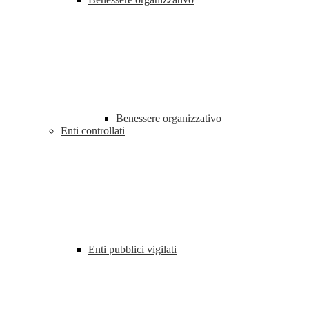
Benessere organizzativo
Enti controllati
Enti pubblici vigilati