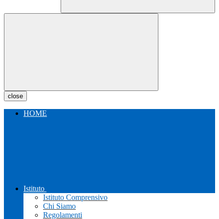
close
HOME
Istituto
Istituto Comprensivo
Chi Siamo
Regolamenti