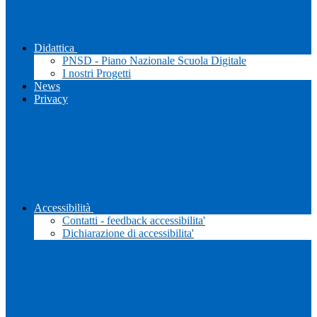
Didattica
PNSD - Piano Nazionale Scuola Digitale
I nostri Progetti
News
Privacy
Accessibilità
Contatti - feedback accessibilita'
Dichiarazione di accessibilita'