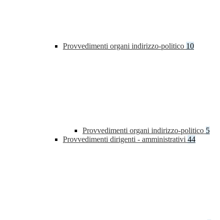
Provvedimenti organi indirizzo-politico
10
Provvedimenti organi indirizzo-politico
5
Provvedimenti dirigenti - amministrativi
44